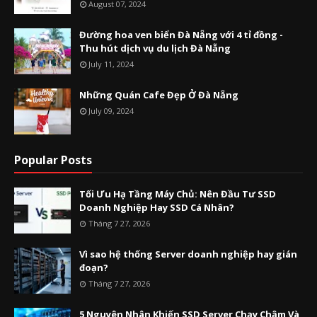
August 07, 2024
Đường hoa ven biển Đà Nẵng với 4 tỉ đồng -
Thu hút dịch vụ du lịch Đà Nẵng
July 11, 2024
Những Quán Cafe Đẹp Ở Đà Nẵng
July 09, 2024
Popular Posts
Tối Ưu Hạ Tầng Máy Chủ: Nên Đầu Tư SSD
Doanh Nghiệp Hay SSD Cá Nhân?
Tháng 7 27, 2026
Vì sao hệ thống Server doanh nghiệp hay gián
đoạn?
Tháng 7 27, 2026
5 Nguyên Nhân Khiến SSD Server Chạy Chậm Và