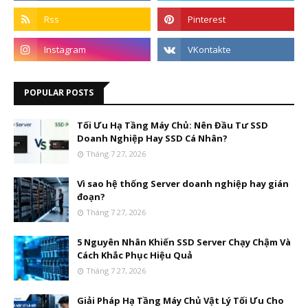
POPULAR POSTS
Tối Ưu Hạ Tầng Máy Chủ: Nên Đầu Tư SSD
Doanh Nghiệp Hay SSD Cá Nhân?
Tháng 7 27, 2026
Vì sao hệ thống Server doanh nghiệp hay gián
đoạn?
Tháng 7 27, 2026
5 Nguyên Nhân Khiến SSD Server Chạy Chậm Và
Cách Khắc Phục Hiệu Quả
Tháng 7 27, 2026
Giải Pháp Hạ Tầng Máy Chủ Vật Lý Tối Ưu Cho