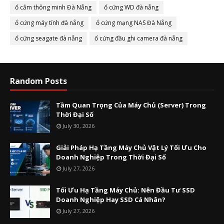
ổ cắm thông minh Đà Nẵng
ổ cứng WD đà nẵng
ổ cứng máy tính đà nẵng
ổ cứng mạng NAS Đà Nẵng
ổ cứng seagate đà nẵng
ổ cứng đầu ghi camera đà nẵng
Random Posts
Tầm Quan Trọng Của Máy Chủ (Server) Trong
Thời Đại Số
July 30, 2026
Giải Pháp Hạ Tầng Máy Chủ Vật Lý Tối Ưu Cho
Doanh Nghiệp Trong Thời Đại Số
July 27, 2026
Tối Ưu Hạ Tầng Máy Chủ: Nên Đầu Tư SSD
Doanh Nghiệp Hay SSD Cá Nhân?
July 27, 2026