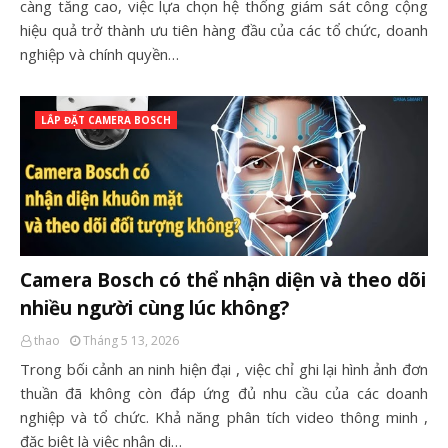
càng tăng cao, việc lựa chọn hệ thống giám sát công cộng
hiệu quả trở thành ưu tiên hàng đầu của các tổ chức, doanh
nghiệp và chính quyền…
LẮP ĐẶT CAMERA BOSCH
Camera Bosch có thể nhận diện và theo dõi
nhiều người cùng lúc không?
thao
Tháng 5 13, 2026
Trong bối cảnh an ninh hiện đại , việc chỉ ghi lại hình ảnh đơn
thuần đã không còn đáp ứng đủ nhu cầu của các doanh
nghiệp và tổ chức. Khả năng phân tích video thông minh ,
đặc biệt là việc nhận di…