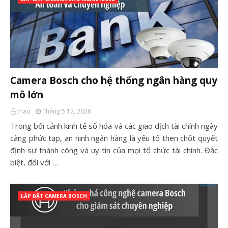
Camera Bosch cho hệ thống ngân hàng quy
mô lớn
thao
Tháng 5 12, 2026
Trong bối cảnh kinh tế số hóa và các giao dịch tài chính ngày
càng phức tạp, an ninh ngân hàng là yếu tố then chốt quyết
định sự thành công và uy tín của mọi tổ chức tài chính. Đặc
biệt, đối với …
LẮP ĐẶT CAMERA BOSCH