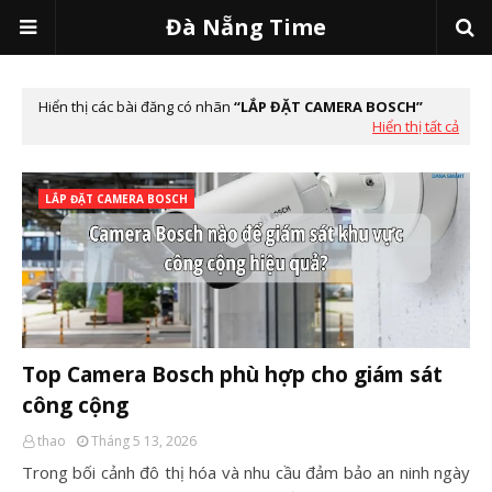
Đà Nẵng Time
Hiển thị các bài đăng có nhãn
LẮP ĐẶT CAMERA BOSCH
Hiển thị tất cả
LẮP ĐẶT CAMERA BOSCH
Top Camera Bosch phù hợp cho giám sát
công cộng
thao
Tháng 5 13, 2026
Trong bối cảnh đô thị hóa và nhu cầu đảm bảo an ninh ngày