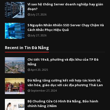
Vì sao hệ thống Server doanh nghiệp hay gián
đoạn?
July 27, 2026
5 Nguyên Nhân Khiến SSD Server Chạy Chậm Và
Cách Khắc Phục Hiệu Quả
July 27, 2026
Recent in Tin Đà Nẵng
Chi tiết 19 xã, phường và đặc khu của TP Đà
Nẵng
April 20, 2025
Đà Nẵng tăng cường kết nối hợp tác kinh tế,
văn hóa, giáo dục với các địa phương Thái Lan
September 27, 2024
Bộ Chuông Cửa Có Hình Đà Nẵng, Bảo hành
chính hãng 2 Năm