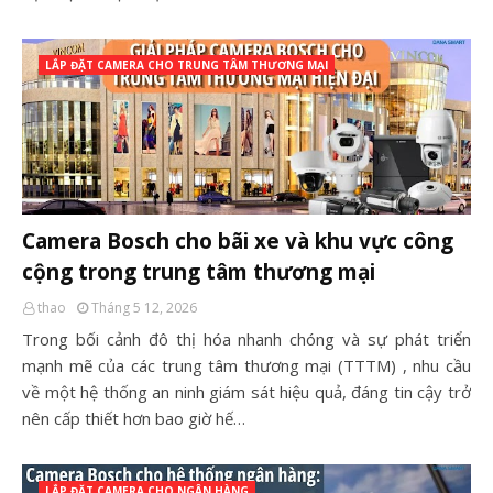
LẮP ĐẶT CAMERA CHO TRUNG TÂM THƯƠNG MẠI
Camera Bosch cho bãi xe và khu vực công
cộng trong trung tâm thương mại
thao
Tháng 5 12, 2026
Trong bối cảnh đô thị hóa nhanh chóng và sự phát triển
mạnh mẽ của các trung tâm thương mại (TTTM) , nhu cầu
về một hệ thống an ninh giám sát hiệu quả, đáng tin cậy trở
nên cấp thiết hơn bao giờ hế…
LẮP ĐẶT CAMERA CHO NGÂN HÀNG