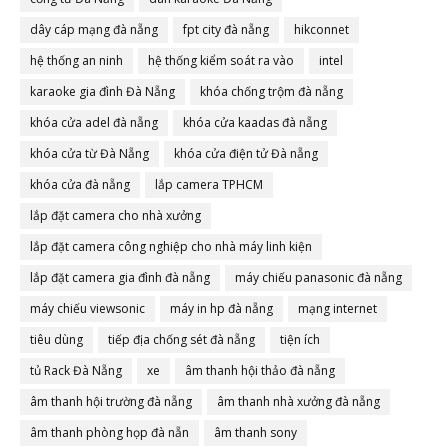
dây cáp mạng đà nẵng
fpt city đà nẵng
hikconnet
hệ thống an ninh
hệ thống kiểm soát ra vào
intel
karaoke gia đình Đà Nẵng
khóa chống trộm đà nẵng
khóa cửa adel đà nẵng
khóa cửa kaadas đà nẵng
khóa cửa từ Đà Nẵng
khóa cửa điện tử Đà nẵng
khóa cửa đà nẵng
lắp camera TPHCM
lắp đặt camera cho nhà xưởng
lắp đặt camera công nghiệp cho nhà máy linh kiện
lắp đặt camera gia đình đà nẵng
máy chiếu panasonic đà nẵng
máy chiếu viewsonic
máy in hp đà nẵng
mạng internet
tiêu dùng
tiếp địa chống sét đà nẵng
tiện ích
tủ Rack Đà Nẵng
xe
âm thanh hội thảo đà nẵng
âm thanh hội trường đà nẵng
âm thanh nhà xưởng đà nẵng
âm thanh phòng họp đà nẵn
âm thanh sony