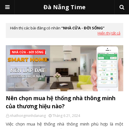
Đà Nẵng Time
Hiển thị các bài đăng có nhãn
NHÀ CỬA - ĐỜI SỐNG
Hiển thị tất cả
NHÀ CỬA - ĐỜI SỐNG
Nên chọn mua hệ thống nhà thông minh
của thương hiệu nào?
nhathongminhdanang
Tháng 6 21, 2024
Việc chọn mua hệ thống nhà thông minh phù hợp là một