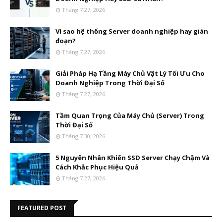
Tháng 7 27, 2026
Vì sao hệ thống Server doanh nghiệp hay gián
đoạn?
Tháng 7 27, 2026
Giải Pháp Hạ Tầng Máy Chủ Vật Lý Tối Ưu Cho
Doanh Nghiệp Trong Thời Đại Số
Tháng 7 27, 2026
Tầm Quan Trọng Của Máy Chủ (Server) Trong
Thời Đại Số
Tháng 7 30, 2026
5 Nguyên Nhân Khiến SSD Server Chạy Chậm Và
Cách Khắc Phục Hiệu Quả
Tháng 7 27, 2026
FEATURED POST