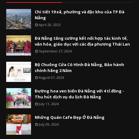
Chi tiết 19 xã, phường và đặc khu của TP Đà
Nẵng
April 20, 2025
Đà Nẵng tăng cường kết nối hợp tác kinh tế,
văn hóa, giáo dục với các địa phương Thái Lan
September 27, 2024
Bộ Chuông Cửa Có Hình Đà Nẵng, Bảo hành
chính hãng 2 Năm
August 07, 2024
Đường hoa ven biển Đà Nẵng với 4 tỉ đồng -
Thu hút dịch vụ du lịch Đà Nẵng
July 11, 2024
Những Quán Cafe Đẹp Ở Đà Nẵng
July 09, 2024