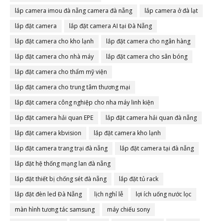
lắp camera imou đà nẵng camera đà nẵng
lắp camera ở đà lạt
lắp đặt camera
lắp đặt camera AI tại Đà Nẵng
lắp đặt camera cho kho lạnh
lắp đặt camera cho ngân hàng
lắp đặt camera cho nhà máy
lắp đặt camera cho sân bóng
lắp đặt camera cho thẩm mỹ viện
lắp đặt camera cho trung tâm thương mại
lắp đặt camera công nghiệp cho nha máy linh kiện
lắp đặt camera hải quan EPE
lắp đặt camera hải quan đà nẵng
lắp đặt camera kbvision
lắp đặt camera kho lạnh
lắp đặt camera trang trại đà nẵng
lắp đặt camera tại đà nẵng
lắp đặt hệ thống mạng lan đà nẵng
lắp đặt thiết bị chống sét đà nẵng
lắp đặt tủ rack
lắp đặt đèn led Đà Nẵng
lịch nghỉ lễ
lợi ích uống nước lọc
màn hình tương tác samsung
máy chiếu sony