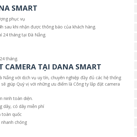
ANA SMART
lượng phục vụ
 24h sau khi nhận được thông báo của khách hàng.
í 24 tháng tại Đà Nẵng.
24 tháng.
T CAMERA TẠI DANA SMART
à Nẵng với dịch vụ uy tín, chuyên nghiệp đầy đủ các hệ thống
 sẽ giúp Quý vị với những ưu điểm là Công ty lắp đặt camera
n ninh toàn diện.
g dây, có dây miễn phí
n toàn quốc
ng nhanh chóng