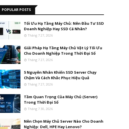
POPULAR POSTS
Tối Ưu Hạ Tầng Máy Chủ: Nên Đầu Tư SSD
Doanh Nghiệp Hay SSD Cá Nhân?
Tháng 7 27, 2026
Giải Pháp Hạ Tầng Máy Chủ Vật Lý Tối Ưu
Cho Doanh Nghiệp Trong Thời Đại Số
Tháng 7 27, 2026
5 Nguyên Nhân Khiến SSD Server Chạy
Chậm Và Cách Khắc Phục Hiệu Quả
Tháng 7 27, 2026
Tầm Quan Trọng Của Máy Chủ (Server)
Trong Thời Đại Số
Tháng 7 30, 2026
Nên Chọn Máy Chủ Server Nào Cho Doanh
Nghiệp: Dell, HPE Hay Lenovo?