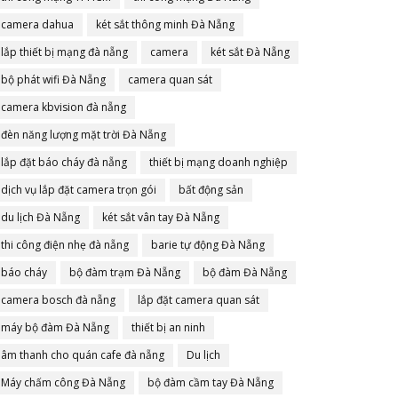
camera dahua
két sắt thông minh Đà Nẵng
lắp thiết bị mạng đà nẵng
camera
két sắt Đà Nẵng
bộ phát wifi Đà Nẵng
camera quan sát
camera kbvision đà nẵng
đèn năng lượng mặt trời Đà Nẵng
lắp đặt báo cháy đà nẵng
thiết bị mạng doanh nghiệp
dịch vụ lắp đặt camera trọn gói
bất động sản
du lịch Đà Nẵng
két sắt vân tay Đà Nẵng
thi công điện nhẹ đà nẵng
barie tự động Đà Nẵng
báo cháy
bộ đàm trạm Đà Nẵng
bộ đàm Đà Nẵng
camera bosch đà nẵng
lắp đặt camera quan sát
máy bộ đàm Đà Nẵng
thiết bị an ninh
âm thanh cho quán cafe đà nẵng
Du lịch
Máy chấm công Đà Nẵng
bộ đàm cầm tay Đà Nẵng