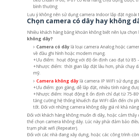
bình thường
Lưu ý không nên sử dụng camera Indoor lắp đặt ngoài t
Chọn camera có dây hay không d
Nhiều khách hàng băng khoăn không biết nên lựa chọn
không dây?
Camera có dây
là loại camera Analog hoặc camera
về đầu ghi hình hoặc modem mạng.
+Ưu điểm: hoạt động với độ ổn định cao đạt từ 85 – 
+Nhược điểm: thời gian lắp đặt lâu hơn, phải chạy 
mỹ.
Camera không dây
là camera IP WIFI sử dụng gi
+Ưu điểm: gọn gàng, dễ lắp đặt, nhiều tính năng đượ
+Nhược điểm: Hoạt động ít ổn định chỉ đạt từ 75-80
tăng cường hệ thống khuếch đại WIFI dẫn đến chi phí
tốt. Đối với những camera không dây giá rẻ khả năn
Đối với khách hàng không muốn đi dây, hoặc cảm thấy 
thể chọn camera không dây. Lúc này phải đảm bảo điều 
trạm phát wifi (Repeater).
Đối với các nhà đang xây dựng, hoặc các công trình còn