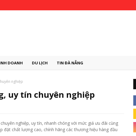
INH DOANH
DU LỊCH
TIN ĐÀ NẴNG
 chuyên nghiệp
g, uy tín chuyên nghiệp
 chuyên nghiệp, uy tín, nhanh chóng với mức giá ưu đãi cùng
ắp đặt chất lượng cao, chính hãng các thương hiệu hàng đầu