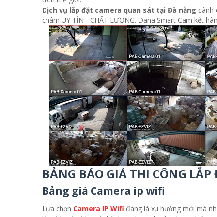
Dịch vụ lắp đặt camera quan sát tại Đà nẵng
dành 
châm UY TÍN - CHẤT LƯỢNG. Dana Smart Cam kết hàng ch
BẢNG BÁO GIÁ THI CÔNG LẮP
Bảng giá Camera ip wifi
Lựa chọn
Camera IP Wifi
đang là xu hướng mới mà nhiề