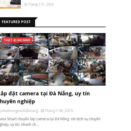
Tháng 7 31, 2026
FEATURED POST
THIẾT BỊ AN NINH
Lắp đặt camera tại Đà Nẵng, uy tín
chuyên nghiệp
nhathongminhdanang
Tháng 7 06, 2019
ana Smart chuyên lắp camera tại Đà Nẵng với dịch vụ chuyên
ghiệp, uy tín, nhanh ch…