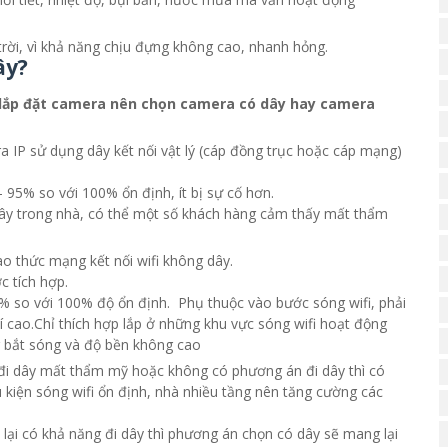
rời, vì khả năng chịu đựng không cao, nhanh hỏng.
ây?
lắp đặt camera nên chọn camera có dây hay camera
 IP sử dụng dây kết nối vật lý (cáp đồng trục hoặc cáp mạng)
95% so với 100% ổn định, ít bị sự cố hơn.
dây trong nhà, có thể một số khách hàng cảm thấy mất thẩm
ao thức mạng kết nối wifi không dây.
c tích hợp.
% so với 100% độ ổn định. Phụ thuộc vào bước sóng wifi, phải
 cao.Chỉ thích hợp lắp ở những khu vực sóng wifi hoạt động
g bắt sóng và độ bền không cao
đi dây mất thẩm mỹ hoặc không có phương án đi dây thì có
kiện sóng wifi ổn định, nhà nhiều tầng nên tăng cường các
 lại có khả năng đi dây thì phương án chọn có dây sẽ mang lại