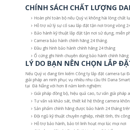
CHÍNH SÁCH CHẤT LƯỢNG D
Hoàn phí toàn bộ nếu Quý vị không hài lòng chất 
Hỗ trợ xử lý sự cố sau lắp đặt tận nơi trong vòng
Bảo hành kỹ thuật lắp đặt tận nơi sử dụng, miễn ph
Camera bảo hành chính hãng 24 tháng.
Đầu ghi hình bảo hành chính hãng 24 tháng
Ổ cứng ghi hình chuyên dùng bảo hành chính hãng 
LÝ DO BẠN NÊN CHỌN LẮP ĐẶ
Nếu Quý vị đang tìm kiếm Công ty lắp đặt camera tại Đ
giải pháp an ninh phục vụ nhiều nhu cầu thì Dana Smart
tại Đà Nẵng với hơn 8 năm kinh nghiệm:
Giải pháp đồng bộ, hiệu quả cao, tư vấn giải pháp a
Tư vấn và khảo sát, thiết kế hệ thống camera khôn
Sản phẩm chính hãng được bảo hành 24 tháng trê
Đội ngũ kỹ thuật chuyên nghiệp, nhiệt tình, thi cô
Hỗ trợ bảo hành, bảo trì linh hoạt mọi lúc mọi nơi