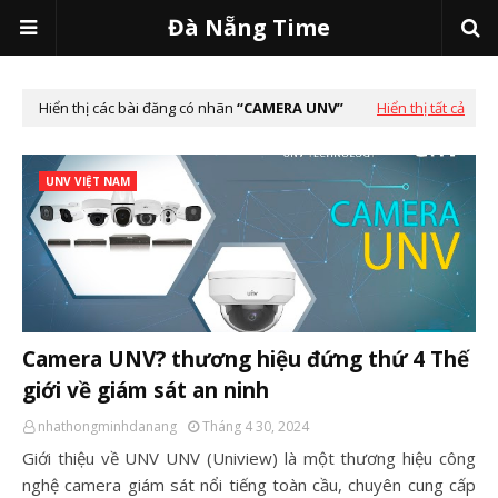
Đà Nẵng Time
Hiển thị các bài đăng có nhãn
CAMERA UNV
Hiển thị tất cả
UNV VIỆT NAM
Camera UNV? thương hiệu đứng thứ 4 Thế
giới về giám sát an ninh
nhathongminhdanang
Tháng 4 30, 2024
Giới thiệu về UNV UNV (Uniview) là một thương hiệu công
nghệ camera giám sát nổi tiếng toàn cầu, chuyên cung cấp