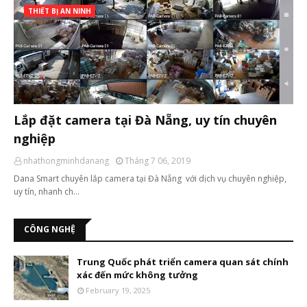
THIẾT BỊ AN NINH
Lắp đặt camera tại Đà Nẵng, uy tín chuyên
nghiệp
nhathongminhdanang
Tháng 7 06, 2019
Dana Smart chuyên lắp camera tại Đà Nẵng với dịch vụ chuyên nghiệp,
uy tín, nhanh ch…
CÔNG NGHỆ
Trung Quốc phát triển camera quan sát chính
xác đến mức không tưởng
February 19, 2025