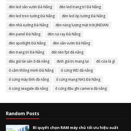
đèn led sân vườn Đà Nẵng
đèn led trang trí Đà Nẵng
đèn led treo tường Đà Nẵng
đèn led ốp tường Đà Nẵng
đèn nhà xưởng Đà Nẵng
đèn năng lượng mặt trời JINDIAN
đèn panel Đà Nẵng
đèn rọi ray Đà Nẵng
đèn spotlight Đà Nẵng
đèn sân vườn Đà Nẵng
đèn trang trí Đà Nẵng
đất nền fpt đà nẵng
đấu giá tài sản ở đà nẵng
định giá trị mang lại
đố cửa là gì
ổ cắm thông minh Đà Nẵng
ổ cứng WD đà nẵng
ổ cứng máy tính đà nẵng
ổ cứng mạng NAS Đà Nẵng
ổ cứng seagate đà nẵng
ổ cứng đầu ghi camera đà nẵng
Random Posts
Bí quyết chọn RAM máy chủ tối ưu hiệu suất