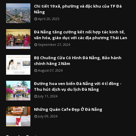
Chi tiết 19 xã, phường và đặc khu của TP Đà
Nẵng
April 20, 2025
Đà Nẵng tăng cường kết nối hợp tác kinh tế,
văn hóa, giáo dục với các địa phương Thái Lan
September 27, 2024
Bộ Chuông Cửa Có Hình Đà Nẵng, Bảo hành
chính hãng 2 Năm
August 07, 2024
Đường hoa ven biển Đà Nẵng với 4 tỉ đồng -
Thu hút dịch vụ du lịch Đà Nẵng
July 11, 2024
Những Quán Cafe Đẹp Ở Đà Nẵng
July 09, 2024