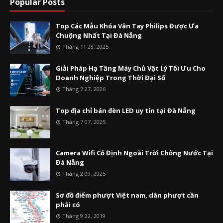
Popular Posts
Top Các Mẫu Khóa Vân Tay Philips Được Ưa
Chuộng Nhất Tại Đà Nẵng
Tháng 11 28, 2025
Giải Pháp Hạ Tầng Máy Chủ Vật Lý Tối Ưu Cho
Doanh Nghiệp Trong Thời Đại Số
Tháng 7 27, 2026
Top địa chỉ bán đèn LED uy tín tại Đà Nẵng
Tháng 7 07, 2025
Camera Wifi Cố Định Ngoài Trời Chống Nước Tại
Đà Nẵng
Tháng 2 09, 2025
Sơ đồ điểm phượt Việt nam, dân phượt cần
phải có
Tháng 9 22, 2019