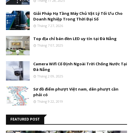
Tháng 11 28, 2025
Giải Pháp Hạ Tầng Máy Chủ Vật Lý Tối Ưu Cho
Doanh Nghiệp Trong Thời Đại Số
Tháng 7 27, 2026
Top địa chỉ bán đèn LED uy tín tại Đà Nẵng
Tháng 7 07, 2025
Camera Wifi Cố Định Ngoài Trời Chống Nước Tại
Đà Nẵng
Tháng 2 09, 2025
Sơ đồ điểm phượt Việt nam, dân phượt cần
phải có
Tháng 9 22, 2019
FEATURED POST