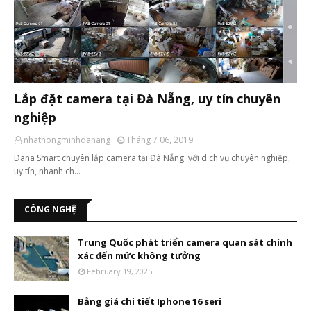
Lắp đặt camera tại Đà Nẵng, uy tín chuyên
nghiệp
nhathongminhdanang
Tháng 7 06, 2019
Dana Smart chuyên lắp camera tại Đà Nẵng với dịch vụ chuyên nghiệp,
uy tín, nhanh ch…
CÔNG NGHỆ
Trung Quốc phát triển camera quan sát chính
xác đến mức không tưởng
February 19, 2025
Bảng giá chi tiết Iphone 16 seri