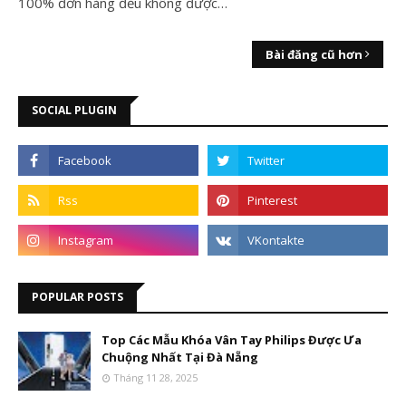
100% đơn hàng đều không được…
Bài đăng cũ hơn
SOCIAL PLUGIN
POPULAR POSTS
Top Các Mẫu Khóa Vân Tay Philips Được Ưa
Chuộng Nhất Tại Đà Nẵng
Tháng 11 28, 2025