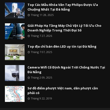
Top Các Mẫu Khóa Vân Tay Philips Được Ưa
Chuộng Nhất Tại Đà Nẵng
Tháng 11 28, 2025
Giải Pháp Hạ Tầng Máy Chủ Vật Lý Tối Ưu Cho
Doanh Nghiệp Trong Thời Đại Số
Tháng 7 27, 2026
Top địa chỉ bán đèn LED uy tín tại Đà Nẵng
Tháng 7 07, 2025
Camera Wifi Cố Định Ngoài Trời Chống Nước Tại
Đà Nẵng
Tháng 2 09, 2025
Sơ đồ điểm phượt Việt nam, dân phượt cần
phải có
Tháng 9 22, 2019