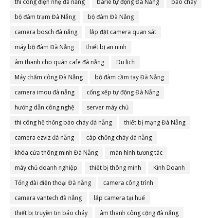
thi công điện nhẹ đà nẵng
barie tự động Đà Nẵng
báo cháy
bộ đàm trạm Đà Nẵng
bộ đàm Đà Nẵng
camera bosch đà nẵng
lắp đặt camera quan sát
máy bộ đàm Đà Nẵng
thiết bị an ninh
âm thanh cho quán cafe đà nẵng
Du lịch
Máy chấm công Đà Nẵng
bộ đàm cầm tay Đà Nẵng
camera imou đà nẵng
cổng xếp tự động Đà Nẵng
hướng dẫn công nghệ
server máy chủ
thi công hệ thống báo cháy đà nẵng
thiết bị mạng Đà Nẵng
camera ezviz đà nẵng
cáp chống cháy đà nẵng
khóa cửa thông minh Đà Nẵng
màn hình tương tác
máy chủ doanh nghiệp
thiết bị thông minh
Kinh Doanh
Tổng đài điện thoại Đà nẵng
camera công trình
camera vantech đà nẵng
lắp camera tại huế
thiết bị truyền tin báo cháy
âm thanh công cộng đà nẵng