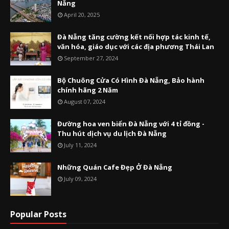
Nẵng
April 20, 2025
Đà Nẵng tăng cường kết nối hợp tác kinh tế,
văn hóa, giáo dục với các địa phương Thái Lan
September 27, 2024
Bộ Chuông Cửa Có Hình Đà Nẵng, Bảo hành
chính hãng 2 Năm
August 07, 2024
Đường hoa ven biển Đà Nẵng với 4 tỉ đồng -
Thu hút dịch vụ du lịch Đà Nẵng
July 11, 2024
Những Quán Cafe Đẹp Ở Đà Nẵng
July 09, 2024
Popular Posts