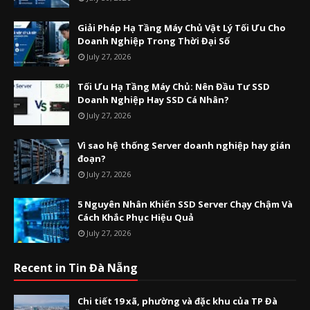
Giải Pháp Hạ Tầng Máy Chủ Vật Lý Tối Ưu Cho
Doanh Nghiệp Trong Thời Đại Số
July 27, 2026
Tối Ưu Hạ Tầng Máy Chủ: Nên Đầu Tư SSD
Doanh Nghiệp Hay SSD Cá Nhân?
July 27, 2026
Vì sao hệ thống Server doanh nghiệp hay gián
đoạn?
July 27, 2026
5 Nguyên Nhân Khiến SSD Server Chạy Chậm Và
Cách Khắc Phục Hiệu Quả
July 27, 2026
Recent in Tin Đà Nẵng
Chi tiết 19 xã, phường và đặc khu của TP Đà