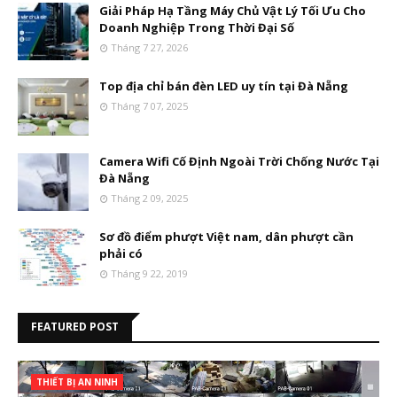
Giải Pháp Hạ Tầng Máy Chủ Vật Lý Tối Ưu Cho
Doanh Nghiệp Trong Thời Đại Số
Tháng 7 27, 2026
Top địa chỉ bán đèn LED uy tín tại Đà Nẵng
Tháng 7 07, 2025
Camera Wifi Cố Định Ngoài Trời Chống Nước Tại
Đà Nẵng
Tháng 2 09, 2025
Sơ đồ điểm phượt Việt nam, dân phượt cần
phải có
Tháng 9 22, 2019
FEATURED POST
THIẾT BỊ AN NINH