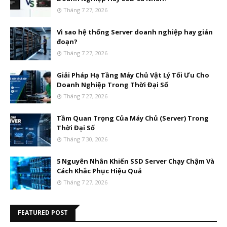
Tháng 7 27, 2026
Vì sao hệ thống Server doanh nghiệp hay gián
đoạn?
Tháng 7 27, 2026
Giải Pháp Hạ Tầng Máy Chủ Vật Lý Tối Ưu Cho
Doanh Nghiệp Trong Thời Đại Số
Tháng 7 27, 2026
Tầm Quan Trọng Của Máy Chủ (Server) Trong
Thời Đại Số
Tháng 7 30, 2026
5 Nguyên Nhân Khiến SSD Server Chạy Chậm Và
Cách Khắc Phục Hiệu Quả
Tháng 7 27, 2026
FEATURED POST