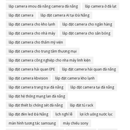
lắp camera imou đà nẵng camera đà nẵng
lắp camera ở đà lạt
lắp đặt camera
lắp đặt camera AI tại Đà Nẵng
lắp đặt camera cho kho lạnh
lắp đặt camera cho ngân hàng
lắp đặt camera cho nhà máy
lắp đặt camera cho sân bóng
lắp đặt camera cho thẩm mỹ viện
lắp đặt camera cho trung tâm thương mại
lắp đặt camera công nghiệp cho nha máy linh kiện
lắp đặt camera hải quan EPE
lắp đặt camera hải quan đà nẵng
lắp đặt camera kbvision
lắp đặt camera kho lạnh
lắp đặt camera trang trại đà nẵng
lắp đặt camera tại đà nẵng
lắp đặt hệ thống mạng lan đà nẵng
lắp đặt thiết bị chống sét đà nẵng
lắp đặt tủ rack
lắp đặt đèn led Đà Nẵng
lịch nghỉ lễ
lợi ích uống nước lọc
màn hình tương tác samsung
máy chiếu sony