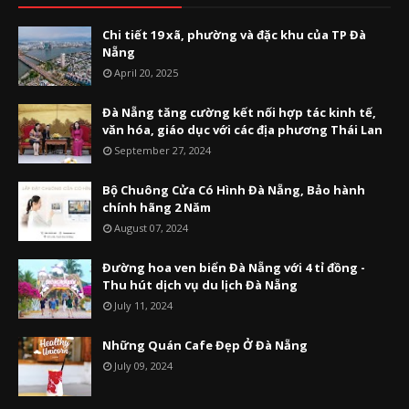
Chi tiết 19 xã, phường và đặc khu của TP Đà
Nẵng
April 20, 2025
Đà Nẵng tăng cường kết nối hợp tác kinh tế,
văn hóa, giáo dục với các địa phương Thái Lan
September 27, 2024
Bộ Chuông Cửa Có Hình Đà Nẵng, Bảo hành
chính hãng 2 Năm
August 07, 2024
Đường hoa ven biển Đà Nẵng với 4 tỉ đồng -
Thu hút dịch vụ du lịch Đà Nẵng
July 11, 2024
Những Quán Cafe Đẹp Ở Đà Nẵng
July 09, 2024