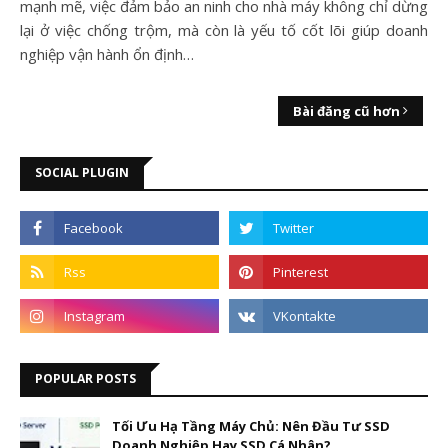
mạnh mẽ, việc đảm bảo an ninh cho nhà máy không chỉ dừng
lại ở việc chống trộm, mà còn là yếu tố cốt lõi giúp doanh
nghiệp vận hành ổn định…
Bài đăng cũ hơn
SOCIAL PLUGIN
POPULAR POSTS
Tối Ưu Hạ Tầng Máy Chủ: Nên Đầu Tư SSD
Doanh Nghiệp Hay SSD Cá Nhân?