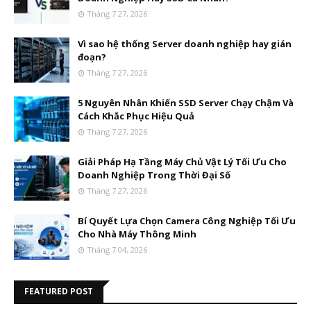
Tháng 7 27, 2026
Vì sao hệ thống Server doanh nghiệp hay gián
đoạn?
Tháng 7 27, 2026
5 Nguyên Nhân Khiến SSD Server Chạy Chậm Và
Cách Khắc Phục Hiệu Quả
Tháng 7 27, 2026
Giải Pháp Hạ Tầng Máy Chủ Vật Lý Tối Ưu Cho
Doanh Nghiệp Trong Thời Đại Số
Tháng 7 27, 2026
Bí Quyết Lựa Chọn Camera Công Nghiệp Tối Ưu
Cho Nhà Máy Thông Minh
Tháng 7 04, 2026
FEATURED POST