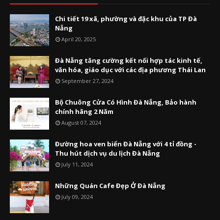
Chi tiết 19 xã, phường và đặc khu của TP Đà
Nẵng
April 20, 2025
Đà Nẵng tăng cường kết nối hợp tác kinh tế,
văn hóa, giáo dục với các địa phương Thái Lan
September 27, 2024
Bộ Chuông Cửa Có Hình Đà Nẵng, Bảo hành
chính hãng 2 Năm
August 07, 2024
Đường hoa ven biển Đà Nẵng với 4 tỉ đồng -
Thu hút dịch vụ du lịch Đà Nẵng
July 11, 2024
Những Quán Cafe Đẹp Ở Đà Nẵng
July 09, 2024