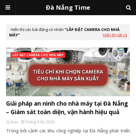
Đà Nẵng Time
Hiển thị các bài đăng có nhãn
LẮP ĐẶT CAMERA CHO NHÀ
MÁY
Hiển thị tất cả
LẮP ĐẶT CAMERA CHO NHÀ MÁY
Giải pháp an ninh cho nhà máy tại Đà Nẵng
– Giám sát toàn diện, vận hành hiệu quả
thao
Tháng 4 06, 2026
Trong bối cảnh các khu công nghiệp tại Đà Nẵng phát triển