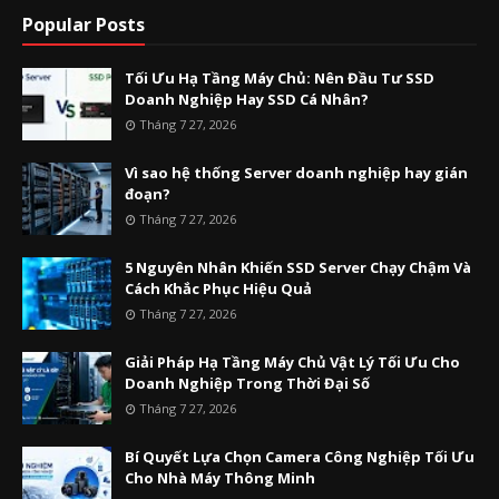
Popular Posts
Tối Ưu Hạ Tầng Máy Chủ: Nên Đầu Tư SSD
Doanh Nghiệp Hay SSD Cá Nhân?
Tháng 7 27, 2026
Vì sao hệ thống Server doanh nghiệp hay gián
đoạn?
Tháng 7 27, 2026
5 Nguyên Nhân Khiến SSD Server Chạy Chậm Và
Cách Khắc Phục Hiệu Quả
Tháng 7 27, 2026
Giải Pháp Hạ Tầng Máy Chủ Vật Lý Tối Ưu Cho
Doanh Nghiệp Trong Thời Đại Số
Tháng 7 27, 2026
Bí Quyết Lựa Chọn Camera Công Nghiệp Tối Ưu
Cho Nhà Máy Thông Minh