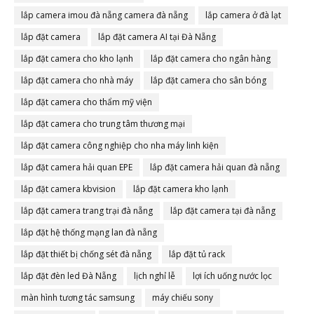
lắp camera imou đà nẵng camera đà nẵng
lắp camera ở đà lạt
lắp đặt camera
lắp đặt camera AI tại Đà Nẵng
lắp đặt camera cho kho lạnh
lắp đặt camera cho ngân hàng
lắp đặt camera cho nhà máy
lắp đặt camera cho sân bóng
lắp đặt camera cho thẩm mỹ viện
lắp đặt camera cho trung tâm thương mại
lắp đặt camera công nghiệp cho nha máy linh kiện
lắp đặt camera hải quan EPE
lắp đặt camera hải quan đà nẵng
lắp đặt camera kbvision
lắp đặt camera kho lạnh
lắp đặt camera trang trại đà nẵng
lắp đặt camera tại đà nẵng
lắp đặt hệ thống mạng lan đà nẵng
lắp đặt thiết bị chống sét đà nẵng
lắp đặt tủ rack
lắp đặt đèn led Đà Nẵng
lịch nghỉ lễ
lợi ích uống nước lọc
màn hình tương tác samsung
máy chiếu sony