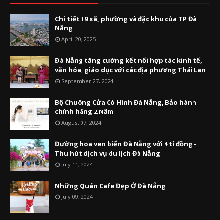
Chi tiết 19 xã, phường và đặc khu của TP Đà
Nẵng
April 20, 2025
Đà Nẵng tăng cường kết nối hợp tác kinh tế,
văn hóa, giáo dục với các địa phương Thái Lan
September 27, 2024
Bộ Chuông Cửa Có Hình Đà Nẵng, Bảo hành
chính hãng 2 Năm
August 07, 2024
Đường hoa ven biển Đà Nẵng với 4 tỉ đồng -
Thu hút dịch vụ du lịch Đà Nẵng
July 11, 2024
Những Quán Cafe Đẹp Ở Đà Nẵng
July 09, 2024