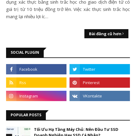
dụng xác thực bằng sinh trắc học cho giao dịch điện tử có
giá trị từ 10 triệu đồng trở lên. Việc xác thực sinh trắc học
mang lại nhiều lợi íc…
Bài đăng cũ hơn
SOCIAL PLUGIN
POPULAR POSTS
Tối Ưu Hạ Tầng Máy Chủ: Nên Đầu Tư SSD
Doanh Nghiệp Hay SSD Cá Nhân?