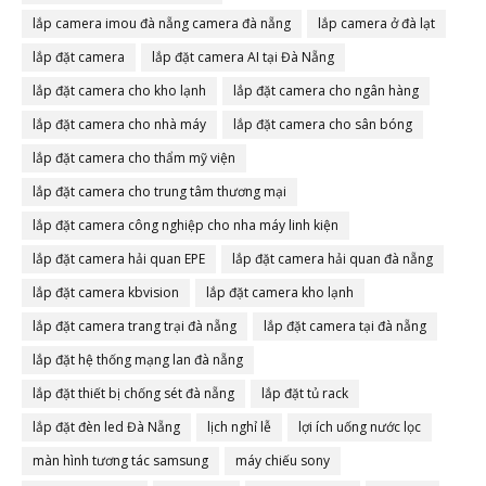
lắp camera imou đà nẵng camera đà nẵng
lắp camera ở đà lạt
lắp đặt camera
lắp đặt camera AI tại Đà Nẵng
lắp đặt camera cho kho lạnh
lắp đặt camera cho ngân hàng
lắp đặt camera cho nhà máy
lắp đặt camera cho sân bóng
lắp đặt camera cho thẩm mỹ viện
lắp đặt camera cho trung tâm thương mại
lắp đặt camera công nghiệp cho nha máy linh kiện
lắp đặt camera hải quan EPE
lắp đặt camera hải quan đà nẵng
lắp đặt camera kbvision
lắp đặt camera kho lạnh
lắp đặt camera trang trại đà nẵng
lắp đặt camera tại đà nẵng
lắp đặt hệ thống mạng lan đà nẵng
lắp đặt thiết bị chống sét đà nẵng
lắp đặt tủ rack
lắp đặt đèn led Đà Nẵng
lịch nghỉ lễ
lợi ích uống nước lọc
màn hình tương tác samsung
máy chiếu sony