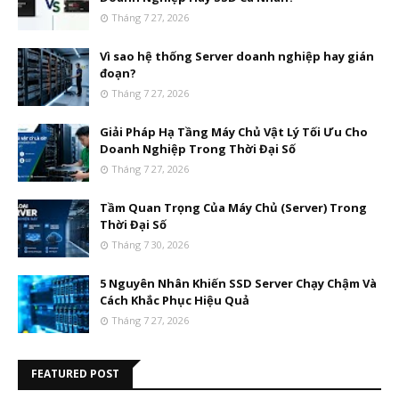
Tháng 7 27, 2026
Vì sao hệ thống Server doanh nghiệp hay gián
đoạn?
Tháng 7 27, 2026
Giải Pháp Hạ Tầng Máy Chủ Vật Lý Tối Ưu Cho
Doanh Nghiệp Trong Thời Đại Số
Tháng 7 27, 2026
Tầm Quan Trọng Của Máy Chủ (Server) Trong
Thời Đại Số
Tháng 7 30, 2026
5 Nguyên Nhân Khiến SSD Server Chạy Chậm Và
Cách Khắc Phục Hiệu Quả
Tháng 7 27, 2026
FEATURED POST