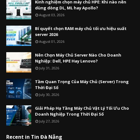
Kinh nghiệm chọn máy chủ HPE: Khi nào nên
dùng dòng DL, ML hay Apollo?
August 03, 2026
Bí quyết chọn RAM máy chủ tối ưu hiệu suất
server 2026
August 01, 2026
Nên Chọn Máy Chủ Server Nào Cho Doanh
Nghiệp: Dell, HPE Hay Lenovo?
July 31, 2026
Tầm Quan Trọng Của Máy Chủ (Server) Trong
Thời Đại Số
July 30, 2026
Giải Pháp Hạ Tầng Máy Chủ Vật Lý Tối Ưu Cho
Doanh Nghiệp Trong Thời Đại Số
July 27, 2026
Recent in Tin Đà Nẵng