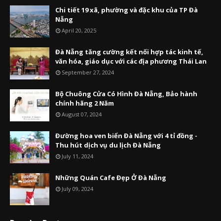
Chi tiết 19 xã, phường và đặc khu của TP Đà
Nẵng
April 20, 2025
Đà Nẵng tăng cường kết nối hợp tác kinh tế,
văn hóa, giáo dục với các địa phương Thái Lan
September 27, 2024
Bộ Chuông Cửa Có Hình Đà Nẵng, Bảo hành
chính hãng 2 Năm
August 07, 2024
Đường hoa ven biển Đà Nẵng với 4 tỉ đồng -
Thu hút dịch vụ du lịch Đà Nẵng
July 11, 2024
Những Quán Cafe Đẹp Ở Đà Nẵng
July 09, 2024