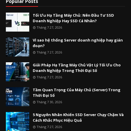
Popular Posts
Tối Ưu Hạ Tầng Máy Chủ: Nên Đầu Tư SSD
Doanh Nghiệp Hay SSD Cá Nhân?
Tháng 7 27, 2026
Vì sao hệ thống Server doanh nghiệp hay gián
đoạn?
Tháng 7 27, 2026
Giải Pháp Hạ Tầng Máy Chủ Vật Lý Tối Ưu Cho
Doanh Nghiệp Trong Thời Đại Số
Tháng 7 27, 2026
Tầm Quan Trọng Của Máy Chủ (Server) Trong
Thời Đại Số
Tháng 7 30, 2026
5 Nguyên Nhân Khiến SSD Server Chạy Chậm Và
Cách Khắc Phục Hiệu Quả
Tháng 7 27, 2026