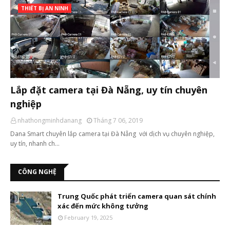
THIẾT BỊ AN NINH
Lắp đặt camera tại Đà Nẵng, uy tín chuyên
nghiệp
nhathongminhdanang
Tháng 7 06, 2019
Dana Smart chuyên lắp camera tại Đà Nẵng với dịch vụ chuyên nghiệp,
uy tín, nhanh ch…
CÔNG NGHỆ
Trung Quốc phát triển camera quan sát chính
xác đến mức không tưởng
February 19, 2025