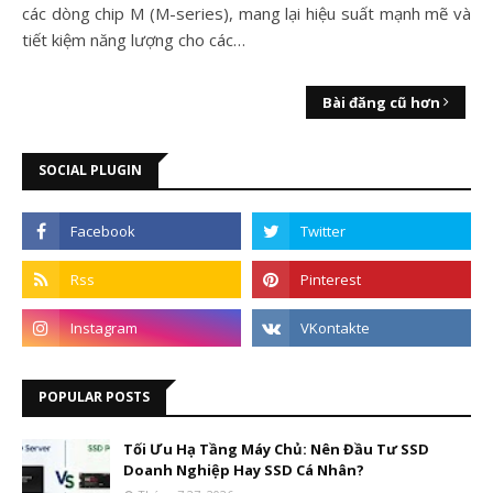
các dòng chip M (M-series), mang lại hiệu suất mạnh mẽ và
tiết kiệm năng lượng cho các…
Bài đăng cũ hơn
SOCIAL PLUGIN
POPULAR POSTS
Tối Ưu Hạ Tầng Máy Chủ: Nên Đầu Tư SSD
Doanh Nghiệp Hay SSD Cá Nhân?