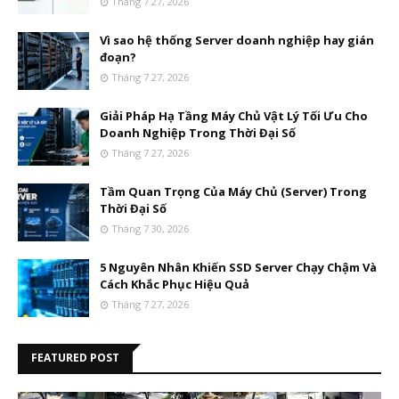
Tháng 7 27, 2026
Vì sao hệ thống Server doanh nghiệp hay gián
đoạn?
Tháng 7 27, 2026
Giải Pháp Hạ Tầng Máy Chủ Vật Lý Tối Ưu Cho
Doanh Nghiệp Trong Thời Đại Số
Tháng 7 27, 2026
Tầm Quan Trọng Của Máy Chủ (Server) Trong
Thời Đại Số
Tháng 7 30, 2026
5 Nguyên Nhân Khiến SSD Server Chạy Chậm Và
Cách Khắc Phục Hiệu Quả
Tháng 7 27, 2026
FEATURED POST