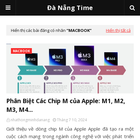
Đà Nẵng Time
Hiển thị các bài đăng có nhãn
MACBOOK
Hiển thị tất cả
MACBOOK
Phân Biệt Các Chip M của Apple: M1, M2,
M3, M4...
nhathongminhdanang
Tháng 7 10, 2024
Giới thiệu về dòng chip M của Apple Apple đã tạo ra một
cuộc cách mạng trong ngành công nghệ với việc phát triển