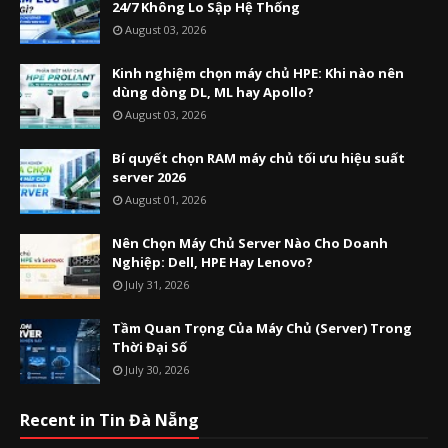
24/7 Không Lo Sập Hệ Thống
August 03, 2026
Kinh nghiệm chọn máy chủ HPE: Khi nào nên
dùng dòng DL, ML hay Apollo?
August 03, 2026
Bí quyết chọn RAM máy chủ tối ưu hiệu suất
server 2026
August 01, 2026
Nên Chọn Máy Chủ Server Nào Cho Doanh
Nghiệp: Dell, HPE Hay Lenovo?
July 31, 2026
Tầm Quan Trọng Của Máy Chủ (Server) Trong
Thời Đại Số
July 30, 2026
Recent in Tin Đà Nẵng