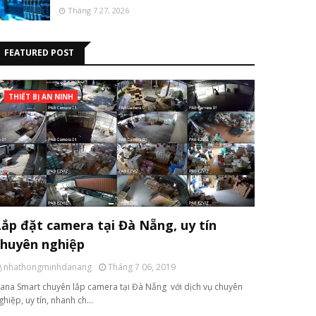
Tháng 7 27, 2026
FEATURED POST
THIẾT BỊ AN NINH
Lắp đặt camera tại Đà Nẵng, uy tín
chuyên nghiệp
nhathongminhdanang
Tháng 7 06, 2019
ana Smart chuyên lắp camera tại Đà Nẵng với dịch vụ chuyên
ghiệp, uy tín, nhanh ch…