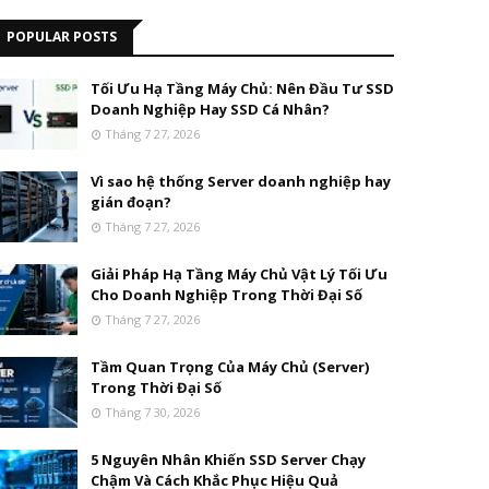
POPULAR POSTS
Tối Ưu Hạ Tầng Máy Chủ: Nên Đầu Tư SSD
Doanh Nghiệp Hay SSD Cá Nhân?
Tháng 7 27, 2026
Vì sao hệ thống Server doanh nghiệp hay
gián đoạn?
Tháng 7 27, 2026
Giải Pháp Hạ Tầng Máy Chủ Vật Lý Tối Ưu
Cho Doanh Nghiệp Trong Thời Đại Số
Tháng 7 27, 2026
Tầm Quan Trọng Của Máy Chủ (Server)
Trong Thời Đại Số
Tháng 7 30, 2026
5 Nguyên Nhân Khiến SSD Server Chạy
Chậm Và Cách Khắc Phục Hiệu Quả