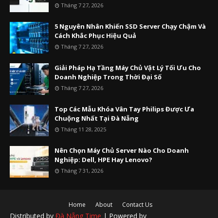
Tháng 7 27, 2026
5 Nguyên Nhân Khiến SSD Server Chạy Chậm Và
Cách Khắc Phục Hiệu Quả
Tháng 7 27, 2026
Giải Pháp Hạ Tầng Máy Chủ Vật Lý Tối Ưu Cho
Doanh Nghiệp Trong Thời Đại Số
Tháng 7 27, 2026
Top Các Mẫu Khóa Vân Tay Philips Được Ưa
Chuộng Nhất Tại Đà Nẵng
Tháng 11 28, 2025
Nên Chọn Máy Chủ Server Nào Cho Doanh
Nghiệp: Dell, HPE Hay Lenovo?
Tháng 7 31, 2026
Home
About
Contact Us
Distributed by
Đà Nẵng Time
| Powered by