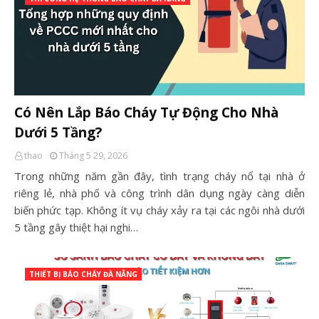
Có Nên Lắp Báo Cháy Tự Động Cho Nhà
Dưới 5 Tầng?
thao
Tháng 5 29, 2026
Trong những năm gần đây, tình trạng cháy nổ tại nhà ở
riêng lẻ, nhà phố và công trình dân dụng ngày càng diễn
biến phức tạp. Không ít vụ cháy xảy ra tại các ngôi nhà dưới
5 tầng gây thiệt hại nghi…
THIẾT BỊ BÁO CHÁY ĐÀ NẴNG