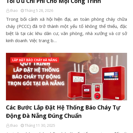
Tối Ưu Chi Phí Cho Mọi Công Trình
thao
Tháng 5 28, 2026
Trong bối cảnh xã hội hiện đại, an toàn phòng cháy chữa
cháy (PCCC) đã trở thành một yếu tố không thể thiếu, đặc
biệt là tại các khu dân cư, văn phòng, nhà xưởng và cơ sở
kinh doanh. Việc trang b…
LẮP ĐẶT BÁO CHÁY ĐÀ NẴNG
Các Bước Lắp Đặt Hệ Thống Báo Cháy Tự
Động Đà Nẵng Đúng Chuẩn
thao
Tháng 11 30, 2025