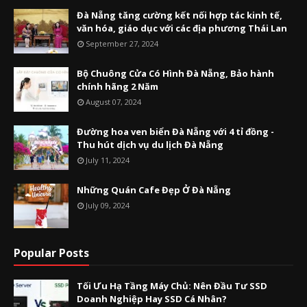
Đà Nẵng tăng cường kết nối hợp tác kinh tế,
văn hóa, giáo dục với các địa phương Thái Lan
September 27, 2024
Bộ Chuông Cửa Có Hình Đà Nẵng, Bảo hành
chính hãng 2 Năm
August 07, 2024
Đường hoa ven biển Đà Nẵng với 4 tỉ đồng -
Thu hút dịch vụ du lịch Đà Nẵng
July 11, 2024
Những Quán Cafe Đẹp Ở Đà Nẵng
July 09, 2024
Popular Posts
Tối Ưu Hạ Tầng Máy Chủ: Nên Đầu Tư SSD
Doanh Nghiệp Hay SSD Cá Nhân?