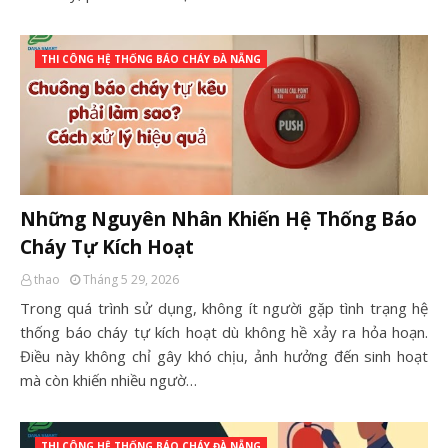
THI CÔNG HỆ THỐNG BÁO CHÁY ĐÀ NẴNG
Những Nguyên Nhân Khiến Hệ Thống Báo
Cháy Tự Kích Hoạt
thao
Tháng 5 29, 2026
Trong quá trình sử dụng, không ít người gặp tình trạng hệ
thống báo cháy tự kích hoạt dù không hề xảy ra hỏa hoạn.
Điều này không chỉ gây khó chịu, ảnh hưởng đến sinh hoạt
mà còn khiến nhiều ngườ…
THI CÔNG HỆ THỐNG BÁO CHÁY ĐÀ NẴNG