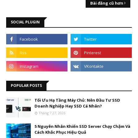
Bài đăng cũ hơn
SOCIAL PLUGIN
POPULAR POSTS
Tối Ưu Hạ Tầng Máy Chủ: Nên Đầu Tư SSD
Doanh Nghiệp Hay SSD Cá Nhân?
Tháng 7 27, 2026
5 Nguyên Nhân Khiến SSD Server Chạy Chậm Và
Cách Khắc Phục Hiệu Quả