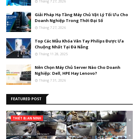
Tháng 7 27, 2026
Giải Pháp Hạ Tầng Máy Chủ Vật Lý Tối Ưu Cho
Doanh Nghiệp Trong Thời Đại Số
Tháng 7 27, 2026
Top Các Mẫu Khóa Vân Tay Philips Được Ưa
Chuộng Nhất Tại Đà Nẵng
Tháng 11 28, 2025
Nên Chọn Máy Chủ Server Nào Cho Doanh
Nghiệp: Dell, HPE Hay Lenovo?
Tháng 7 31, 2026
FEATURED POST
THIẾT BỊ AN NINH