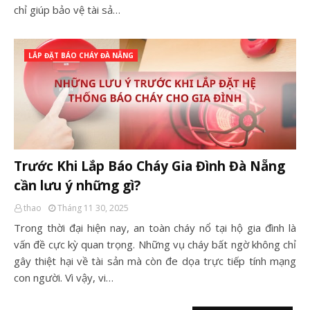
chỉ giúp bảo vệ tài sả…
LẮP ĐẶT BÁO CHÁY ĐÀ NẴNG
Trước Khi Lắp Báo Cháy Gia Đình Đà Nẵng
cần lưu ý những gì?
thao
Tháng 11 30, 2025
Trong thời đại hiện nay, an toàn cháy nổ tại hộ gia đình là
vấn đề cực kỳ quan trọng. Những vụ cháy bất ngờ không chỉ
gây thiệt hại về tài sản mà còn đe dọa trực tiếp tính mạng
con người. Vì vậy, vi…