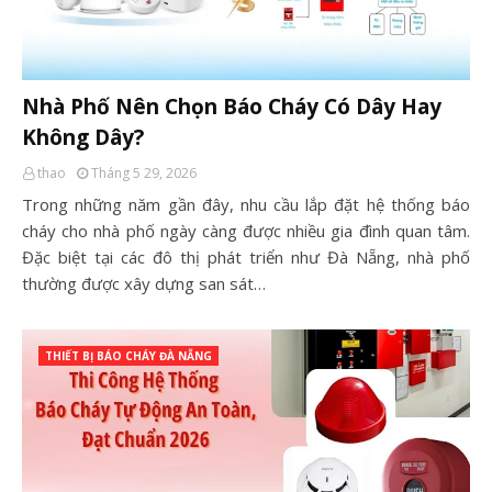
Nhà Phố Nên Chọn Báo Cháy Có Dây Hay
Không Dây?
thao
Tháng 5 29, 2026
Trong những năm gần đây, nhu cầu lắp đặt hệ thống báo
cháy cho nhà phố ngày càng được nhiều gia đình quan tâm.
Đặc biệt tại các đô thị phát triển như Đà Nẵng, nhà phố
thường được xây dựng san sát…
THIẾT BỊ BÁO CHÁY ĐÀ NẴNG