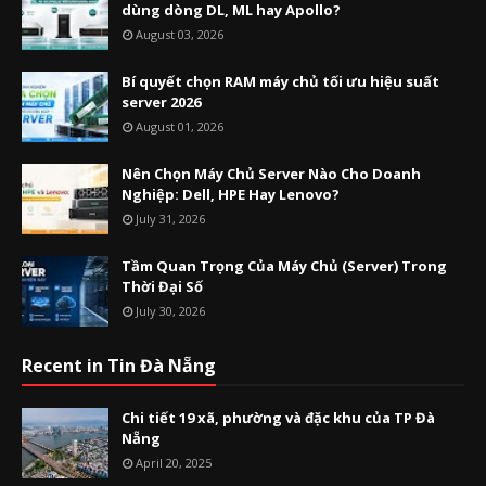
dùng dòng DL, ML hay Apollo?
August 03, 2026
Bí quyết chọn RAM máy chủ tối ưu hiệu suất
server 2026
August 01, 2026
Nên Chọn Máy Chủ Server Nào Cho Doanh
Nghiệp: Dell, HPE Hay Lenovo?
July 31, 2026
Tầm Quan Trọng Của Máy Chủ (Server) Trong
Thời Đại Số
July 30, 2026
Recent in Tin Đà Nẵng
Chi tiết 19 xã, phường và đặc khu của TP Đà
Nẵng
April 20, 2025