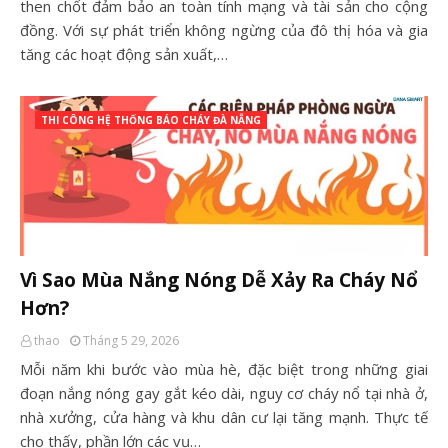
then chốt đảm bảo an toàn tính mạng và tài sản cho cộng
đồng. Với sự phát triển không ngừng của đô thị hóa và gia
tăng các hoạt động sản xuất,…
THI CÔNG HỆ THỐNG BÁO CHÁY ĐÀ NẴNG
Vì Sao Mùa Nắng Nóng Dễ Xảy Ra Cháy Nổ
Hơn?
thao
Tháng 5 29, 2026
Mỗi năm khi bước vào mùa hè, đặc biệt trong những giai
đoạn nắng nóng gay gắt kéo dài, nguy cơ cháy nổ tại nhà ở,
nhà xưởng, cửa hàng và khu dân cư lại tăng mạnh. Thực tế
cho thấy, phần lớn các vụ…