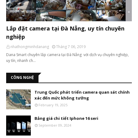
Lắp đặt camera tại Đà Nẵng, uy tín chuyên
nghiệp
nhathongminhdanang
Tháng 7 06, 2019
Dana Smart chuyên lắp camera tại Đà Nẵng với dịch vụ chuyên nghiệp,
uy tín, nhanh ch…
CÔNG NGHỆ
Trung Quốc phát triển camera quan sát chính
xác đến mức không tưởng
February 19, 2025
Bảng giá chi tiết Iphone 16 seri
September 09, 2024