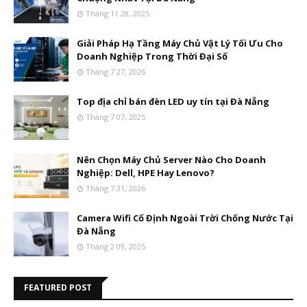
Tháng 11 28, 2025
Giải Pháp Hạ Tầng Máy Chủ Vật Lý Tối Ưu Cho
Doanh Nghiệp Trong Thời Đại Số
Tháng 7 27, 2026
Top địa chỉ bán đèn LED uy tín tại Đà Nẵng
Tháng 7 07, 2025
Nên Chọn Máy Chủ Server Nào Cho Doanh
Nghiệp: Dell, HPE Hay Lenovo?
Tháng 7 31, 2026
Camera Wifi Cố Định Ngoài Trời Chống Nước Tại
Đà Nẵng
Tháng 2 09, 2025
FEATURED POST