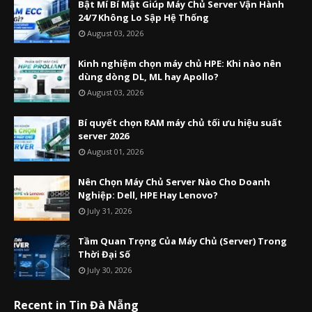
Bật Mí Bí Mật Giúp Máy Chủ Server Vận Hành
24/7 Không Lo Sập Hệ Thống
August 03, 2026
Kinh nghiệm chọn máy chủ HPE: Khi nào nên
dùng dòng DL, ML hay Apollo?
August 03, 2026
Bí quyết chọn RAM máy chủ tối ưu hiệu suất
server 2026
August 01, 2026
Nên Chọn Máy Chủ Server Nào Cho Doanh
Nghiệp: Dell, HPE Hay Lenovo?
July 31, 2026
Tầm Quan Trọng Của Máy Chủ (Server) Trong
Thời Đại Số
July 30, 2026
Recent in Tin Đà Nẵng