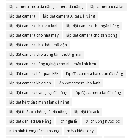
lắp camera imou đà nẵng camera đà nẵng
lắp camera ở đà lạt
lắp đặt camera
lắp đặt camera AI tại Đà Nẵng
lắp đặt camera cho kho lạnh
lắp đặt camera cho ngân hàng
lắp đặt camera cho nhà máy
lắp đặt camera cho sân bóng
lắp đặt camera cho thẩm mỹ viện
lắp đặt camera cho trung tâm thương mại
lắp đặt camera công nghiệp cho nha máy linh kiện
lắp đặt camera hải quan EPE
lắp đặt camera hải quan đà nẵng
lắp đặt camera kbvision
lắp đặt camera kho lạnh
lắp đặt camera trang trại đà nẵng
lắp đặt camera tại đà nẵng
lắp đặt hệ thống mạng lan đà nẵng
lắp đặt thiết bị chống sét đà nẵng
lắp đặt tủ rack
lắp đặt đèn led Đà Nẵng
lịch nghỉ lễ
lợi ích uống nước lọc
màn hình tương tác samsung
máy chiếu sony