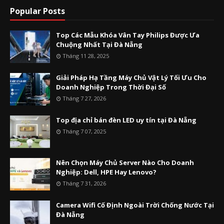
Popular Posts
Top Các Mẫu Khóa Vân Tay Philips Được Ưa
Chuộng Nhất Tại Đà Nẵng
Tháng 11 28, 2025
Giải Pháp Hạ Tầng Máy Chủ Vật Lý Tối Ưu Cho
Doanh Nghiệp Trong Thời Đại Số
Tháng 7 27, 2026
Top địa chỉ bán đèn LED uy tín tại Đà Nẵng
Tháng 7 07, 2025
Nên Chọn Máy Chủ Server Nào Cho Doanh
Nghiệp: Dell, HPE Hay Lenovo?
Tháng 7 31, 2026
Camera Wifi Cố Định Ngoài Trời Chống Nước Tại
Đà Nẵng