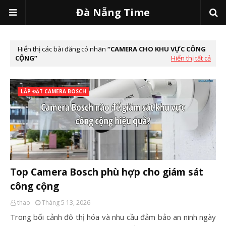
Đà Nẵng Time
Hiển thị các bài đăng có nhãn
CAMERA CHO KHU VỰC CÔNG
CỘNG
Hiển thị tất cả
LẮP ĐẶT CAMERA BOSCH
Top Camera Bosch phù hợp cho giám sát
công cộng
thao
Tháng 5 13, 2026
Trong bối cảnh đô thị hóa và nhu cầu đảm bảo an ninh ngày