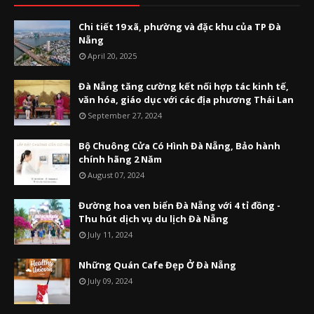
Chi tiết 19 xã, phường và đặc khu của TP Đà
Nẵng
April 20, 2025
Đà Nẵng tăng cường kết nối hợp tác kinh tế,
văn hóa, giáo dục với các địa phương Thái Lan
September 27, 2024
Bộ Chuông Cửa Có Hình Đà Nẵng, Bảo hành
chính hãng 2 Năm
August 07, 2024
Đường hoa ven biển Đà Nẵng với 4 tỉ đồng -
Thu hút dịch vụ du lịch Đà Nẵng
July 11, 2024
Những Quán Cafe Đẹp Ở Đà Nẵng
July 09, 2024