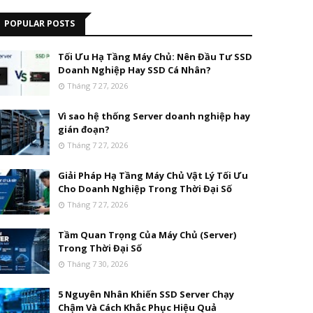
POPULAR POSTS
Tối Ưu Hạ Tầng Máy Chủ: Nên Đầu Tư SSD
Doanh Nghiệp Hay SSD Cá Nhân?
Tháng 7 27, 2026
Vì sao hệ thống Server doanh nghiệp hay
gián đoạn?
Tháng 7 27, 2026
Giải Pháp Hạ Tầng Máy Chủ Vật Lý Tối Ưu
Cho Doanh Nghiệp Trong Thời Đại Số
Tháng 7 27, 2026
Tầm Quan Trọng Của Máy Chủ (Server)
Trong Thời Đại Số
Tháng 7 30, 2026
5 Nguyên Nhân Khiến SSD Server Chạy
Chậm Và Cách Khắc Phục Hiệu Quả