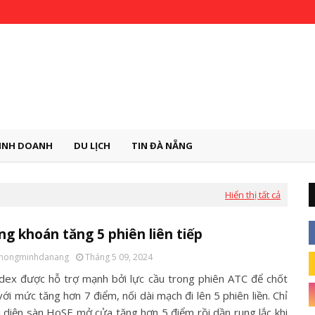
INH DOANH
DU LỊCH
TIN ĐÀ NẴNG
Hiển thị tất cả
g khoán tăng 5 phiên liên tiếp
thongminhdanang
Tháng 5 09, 2024
dex được hỗ trợ mạnh bởi lực cầu trong phiên ATC để chốt
ới mức tăng hơn 7 điểm, nối dài mạch đi lên 5 phiên liền. Chỉ
i diện sàn HoSE mở cửa tăng hơn 5 điểm rồi dần rung lắc khi