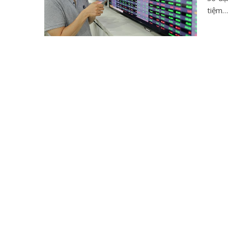
tiệm…