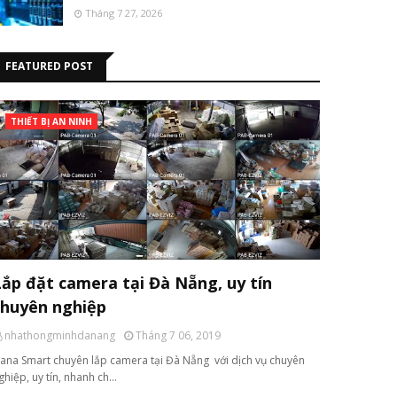
Tháng 7 27, 2026
FEATURED POST
THIẾT BỊ AN NINH
Lắp đặt camera tại Đà Nẵng, uy tín
chuyên nghiệp
nhathongminhdanang
Tháng 7 06, 2019
ana Smart chuyên lắp camera tại Đà Nẵng với dịch vụ chuyên
ghiệp, uy tín, nhanh ch…