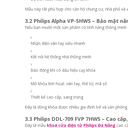
Mẫu này rất phù hợp cho căn hộ chung cư, nhà phố và 
3.2 Philips Alpha VP-5HWS – Bảo mật nân
Nếu bạn muốn một sản phẩm có tính năng thông minh hơ
Nhận diện vân tay siêu nhanh
Kết nối hệ thống nhà thông minh
Báo động khi có dấu hiệu cạy khóa
Mở khóa linh hoạt: vân tay, thẻ từ, mã số
Thiết kế cao cấp, sang trọng
Đây là dòng khóa được nhiều gia đình trẻ và văn phòng 
3.3 Philips DDL-709 FVP 7HWS – Cao cấp,
Đây là mẫu
khoá cửa điện tử Philips Đà Nẵng
cao cấ