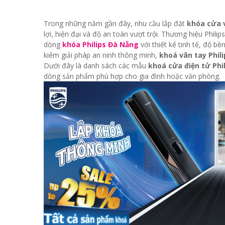
Trong những năm gần đây, nhu cầu lắp đặt
khóa cửa v
lợi, hiện đại và độ an toàn vượt trội. Thương hiệu Phil
dòng
khóa Philips Đà Nẵng
với thiết kế tinh tế, độ 
kiếm giải pháp an ninh thông minh,
khoá vân tay Phil
Dưới đây là danh sách các mẫu
khoá cửa điện tử Phi
dòng sản phẩm phù hợp cho gia đình hoặc văn phòng.