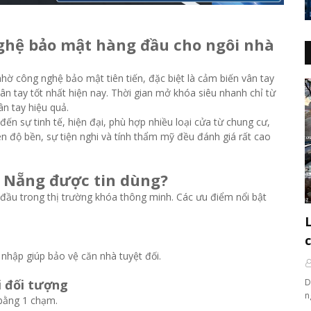
nghệ bảo mật hàng đầu cho ngôi nhà
nhờ công nghệ bảo mật tiên tiến, đặc biệt là cảm biến vân tay
n tay tốt nhất hiện nay. Thời gian mở khóa siêu nhanh chỉ từ
ân tay hiệu quả.
đến sự tinh tế, hiện đại, phù hợp nhiều loại cửa từ chung cư,
ên độ bền, sự tiện nghi và tính thẩm mỹ đều đánh giá rất cao
Đà Nẵng được tin dùng?
 đầu trong thị trường khóa thông minh. Các ưu điểm nổi bật
nhập giúp bảo vệ căn nhà tuyệt đối.
D
i đối tượng
n
 bằng 1 chạm.