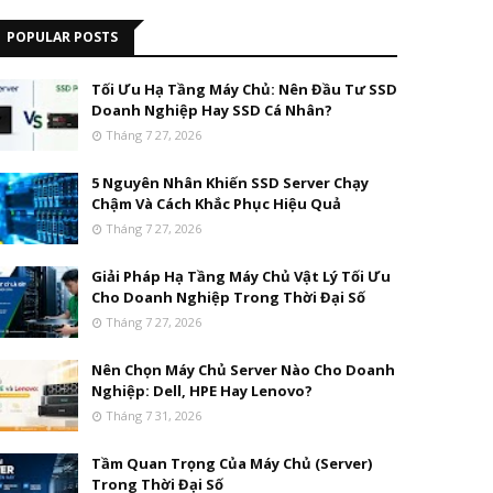
POPULAR POSTS
Tối Ưu Hạ Tầng Máy Chủ: Nên Đầu Tư SSD
Doanh Nghiệp Hay SSD Cá Nhân?
Tháng 7 27, 2026
5 Nguyên Nhân Khiến SSD Server Chạy
Chậm Và Cách Khắc Phục Hiệu Quả
Tháng 7 27, 2026
Giải Pháp Hạ Tầng Máy Chủ Vật Lý Tối Ưu
Cho Doanh Nghiệp Trong Thời Đại Số
Tháng 7 27, 2026
Nên Chọn Máy Chủ Server Nào Cho Doanh
Nghiệp: Dell, HPE Hay Lenovo?
Tháng 7 31, 2026
Tầm Quan Trọng Của Máy Chủ (Server)
Trong Thời Đại Số