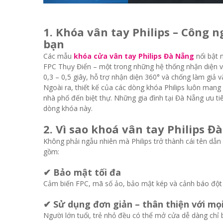
1. Khóa vân tay Philips – Công 
bạn
Các mẫu
khóa cửa vân tay Philips Đà Nẵng
nổi bật 
FPC Thụy Điển – một trong những hệ thống nhận diện vâ
0,3 – 0,5 giây, hỗ trợ nhận diện 360° và chống làm giả v
Ngoài ra, thiết kế của các dòng khóa Philips luôn mang 
nhà phố đến biệt thự. Những gia đình tại Đà Nẵng ưu ti
dòng khóa này.
2. Vì sao khoá vân tay Philips 
Không phải ngẫu nhiên mà Philips trở thành cái tên dẫn
gồm:
✔ Bảo mật tối đa
Cảm biến FPC, mã số ảo, bảo mật kép và cảnh báo đột 
✔ Sử dụng đơn giản – thân thiện với mọ
Người lớn tuổi, trẻ nhỏ đều có thể mở cửa dễ dàng chỉ