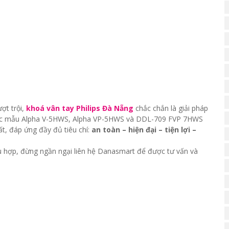
ượt trội,
khoá vân tay Philips Đà Nẵng
chắc chắn là giải pháp
 Các mẫu Alpha V-5HWS, Alpha VP-5HWS và DDL-709 FVP 7HWS
, đáp ứng đầy đủ tiêu chí:
an toàn – hiện đại – tiện lợi –
 hợp, đừng ngần ngại liên hệ Danasmart để được tư vấn và