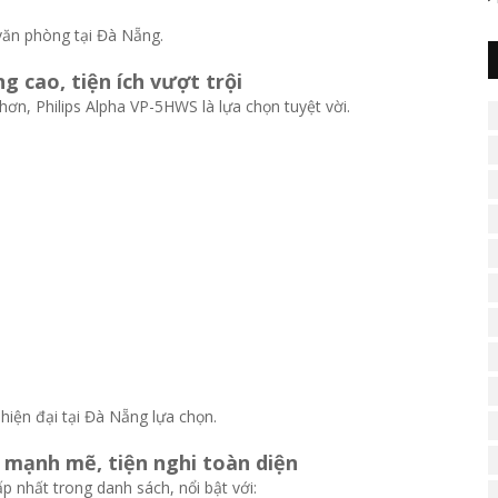
văn phòng tại Đà Nẵng.
g cao, tiện ích vượt trội
n, Philips Alpha VP-5HWS là lựa chọn tuyệt vời.
hiện đại tại Đà Nẵng lựa chọn.
 mạnh mẽ, tiện nghi toàn diện
p nhất trong danh sách, nổi bật với: