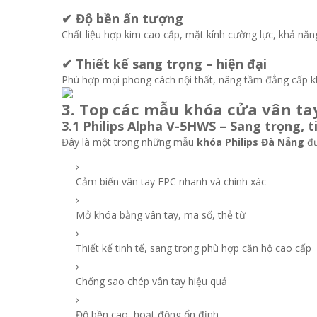
✔ Độ bền ấn tượng
Chất liệu hợp kim cao cấp, mặt kính cường lực, khả nă
✔ Thiết kế sang trọng – hiện đại
Phù hợp mọi phong cách nội thất, nâng tầm đẳng cấp k
3. Top các mẫu khóa cửa vân ta
3.1 Philips Alpha V-5HWS – Sang trọng, t
Đây là một trong những mẫu
khóa Philips Đà Nẵng
đư
Cảm biến vân tay FPC nhanh và chính xác
Mở khóa bằng vân tay, mã số, thẻ từ
Thiết kế tinh tế, sang trọng phù hợp căn hộ cao cấp
Chống sao chép vân tay hiệu quả
Độ bền cao, hoạt động ổn định