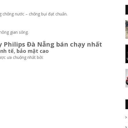
ng chống nước – chống bụi đạt chuẩn.
hông gian sống.
y Philips Đà Nẵng bán chạy nhất
inh tế, bảo mật cao
ợc ưa chuộng nhất bởi: