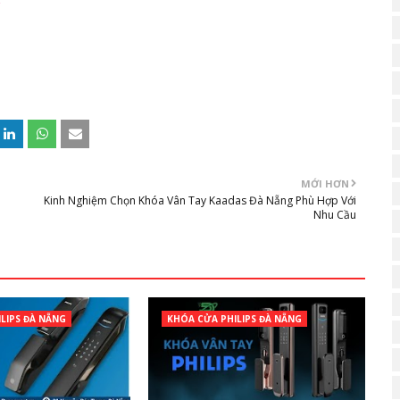
MỚI HƠN
Kinh Nghiệm Chọn Khóa Vân Tay Kaadas Đà Nẵng Phù Hợp Với
Nhu Cầu
LIPS ĐÀ NẴNG
KHÓA CỬA PHILIPS ĐÀ NẴNG