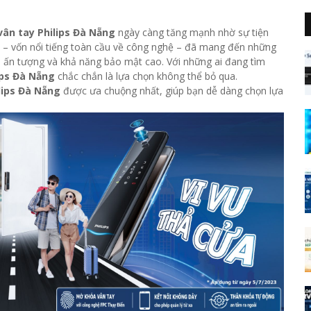
ân tay Philips Đà Nẵng
ngày càng tăng mạnh nhờ sự tiện
ips – vốn nổi tiếng toàn cầu về công nghệ – đã mang đến những
bền ấn tượng và khả năng bảo mật cao. Với những ai đang tìm
ips Đà Nẵng
chắc chắn là lựa chọn không thể bỏ qua.
lips Đà Nẵng
được ưa chuộng nhất, giúp bạn dễ dàng chọn lựa