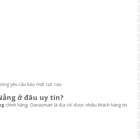
phòng yêu cầu bảo mật cực cao.
Nẵng ở đâu uy tín?
ng
chính hãng, Danasmart là địa chỉ được nhiều khách hàng tin