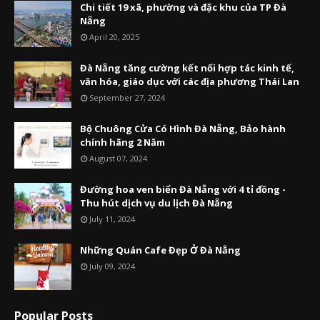
Chi tiết 19 xã, phường và đặc khu của TP Đà
Nẵng
April 20, 2025
Đà Nẵng tăng cường kết nối hợp tác kinh tế,
văn hóa, giáo dục với các địa phương Thái Lan
September 27, 2024
Bộ Chuông Cửa Có Hình Đà Nẵng, Bảo hành
chính hãng 2 Năm
August 07, 2024
Đường hoa ven biển Đà Nẵng với 4 tỉ đồng -
Thu hút dịch vụ du lịch Đà Nẵng
July 11, 2024
Những Quán Cafe Đẹp Ở Đà Nẵng
July 09, 2024
Popular Posts