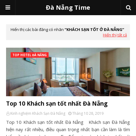
Đà Nẵng Time
Hiển thị các bài đăng có nhãn
KHÁCH SẠN TỐT Ở ĐÀ NẴNG
Hiển thị tất cả
TOP HOTEL ĐÀ NẴNG
Top 10 Khách sạn tốt nhất Đà Nẵng
Kinh nghiệm Khách Sạn Đà Nẵng
Tháng 10 28, 2019
Top 10 Khách sạn tốt nhất Đà Nẵng Khách sạn Đà Nẵng
hiện nay rất nhiều, điều quan trọng nhất bạn cần làm là tìm