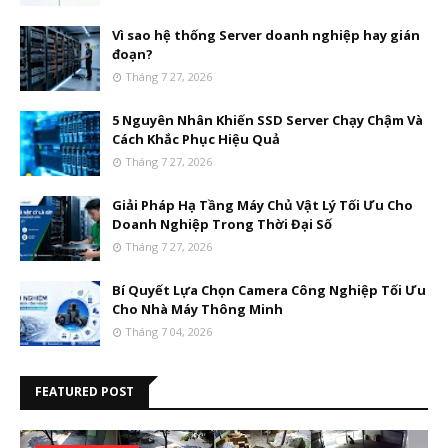
Vì sao hệ thống Server doanh nghiệp hay gián
đoạn?
Tháng 7 27, 2026
5 Nguyên Nhân Khiến SSD Server Chạy Chậm Và
Cách Khắc Phục Hiệu Quả
Tháng 7 27, 2026
Giải Pháp Hạ Tầng Máy Chủ Vật Lý Tối Ưu Cho
Doanh Nghiệp Trong Thời Đại Số
Tháng 7 27, 2026
Bí Quyết Lựa Chọn Camera Công Nghiệp Tối Ưu
Cho Nhà Máy Thông Minh
Tháng 7 04, 2026
FEATURED POST