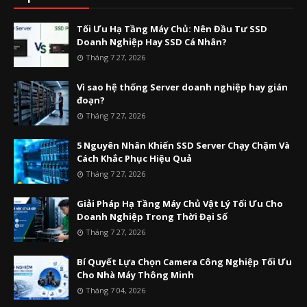
Tối Ưu Hạ Tầng Máy Chủ: Nên Đầu Tư SSD
Doanh Nghiệp Hay SSD Cá Nhân?
Tháng 7 27, 2026
Vì sao hệ thống Server doanh nghiệp hay gián
đoạn?
Tháng 7 27, 2026
5 Nguyên Nhân Khiến SSD Server Chạy Chậm Và
Cách Khắc Phục Hiệu Quả
Tháng 7 27, 2026
Giải Pháp Hạ Tầng Máy Chủ Vật Lý Tối Ưu Cho
Doanh Nghiệp Trong Thời Đại Số
Tháng 7 27, 2026
Bí Quyết Lựa Chọn Camera Công Nghiệp Tối Ưu
Cho Nhà Máy Thông Minh
Tháng 7 04, 2026