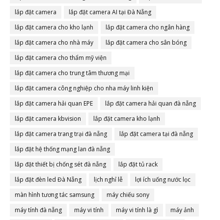
lắp đặt camera
lắp đặt camera AI tại Đà Nẵng
lắp đặt camera cho kho lạnh
lắp đặt camera cho ngân hàng
lắp đặt camera cho nhà máy
lắp đặt camera cho sân bóng
lắp đặt camera cho thẩm mỹ viện
lắp đặt camera cho trung tâm thương mại
lắp đặt camera công nghiệp cho nha máy linh kiện
lắp đặt camera hải quan EPE
lắp đặt camera hải quan đà nẵng
lắp đặt camera kbvision
lắp đặt camera kho lạnh
lắp đặt camera trang trại đà nẵng
lắp đặt camera tại đà nẵng
lắp đặt hệ thống mạng lan đà nẵng
lắp đặt thiết bị chống sét đà nẵng
lắp đặt tủ rack
lắp đặt đèn led Đà Nẵng
lịch nghỉ lễ
lợi ích uống nước lọc
màn hình tương tác samsung
máy chiếu sony
máy tính đà nẵng
máy vi tính
máy vi tính là gì
máy ảnh