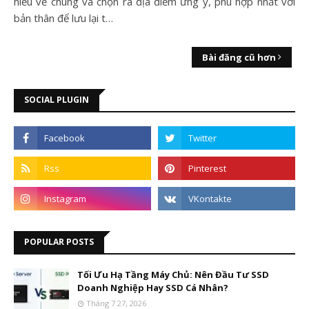
hiểu về chúng và chọn ra địa điểm ưng ý, phù hợp nhất với
bản thân để lưu lại t…
Bài đăng cũ hơn
SOCIAL PLUGIN
POPULAR POSTS
Tối Ưu Hạ Tầng Máy Chủ: Nên Đầu Tư SSD
Doanh Nghiệp Hay SSD Cá Nhân?
Tháng 7 27, 2026