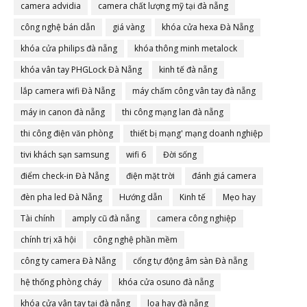
camera advidia
camera chất lượng mỹ tại đà nẵng
công nghệ bán dẫn
giá vàng
khóa cửa hexa Đà Nẵng
khóa cửa philips đà nẵng
khóa thông minh metalock
khóa vân tay PHGLock Đà Nẵng
kinh tế đà nẵng
lắp camera wifi Đà Nẵng
máy chấm công vân tay đà nẵng
máy in canon đà nẵng
thi công mạng lan đà nẵng
thi công điện văn phòng
thiết bị mạng' mạng doanh nghiệp
tivi khách sạn samsung
wifi 6
Đời sống
điểm check-in Đà Nẵng
điện mặt trời
đánh giá camera
đèn pha led Đà Nẵng
Hướng dẫn
Kinh tế
Mẹo hay
Tài chính
amply cũ đà nẵng
camera công nghiệp
chính trị xã hội
công nghệ phần mềm
công ty camera Đà Nẵng
cổng tự động âm sàn Đà nẵng
hệ thống phòng cháy
khóa cửa osuno đà nẵng
khóa cửa vân tay tại đà nẵng
loa hay đà nẵng