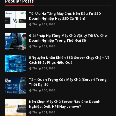
Popular Posts
Tối Ưu Hạ Tầng Máy Chủ: Nên Đầu Tư SSD
Doanh Nghiệp Hay SSD Cá Nhân?
Tháng 7 27, 2026
Giải Pháp Hạ Tầng Máy Chủ Vật Lý Tối Ưu Cho
Doanh Nghiệp Trong Thời Đại Số
Tháng 7 27, 2026
5 Nguyên Nhân Khiến SSD Server Chạy Chậm Và
Cách Khắc Phục Hiệu Quả
Tháng 7 27, 2026
Tầm Quan Trọng Của Máy Chủ (Server) Trong
Thời Đại Số
Tháng 7 30, 2026
Nên Chọn Máy Chủ Server Nào Cho Doanh
Nghiệp: Dell, HPE Hay Lenovo?
Tháng 7 31, 2026