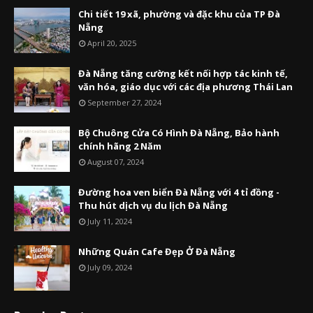
Chi tiết 19 xã, phường và đặc khu của TP Đà
Nẵng
April 20, 2025
Đà Nẵng tăng cường kết nối hợp tác kinh tế,
văn hóa, giáo dục với các địa phương Thái Lan
September 27, 2024
Bộ Chuông Cửa Có Hình Đà Nẵng, Bảo hành
chính hãng 2 Năm
August 07, 2024
Đường hoa ven biển Đà Nẵng với 4 tỉ đồng -
Thu hút dịch vụ du lịch Đà Nẵng
July 11, 2024
Những Quán Cafe Đẹp Ở Đà Nẵng
July 09, 2024