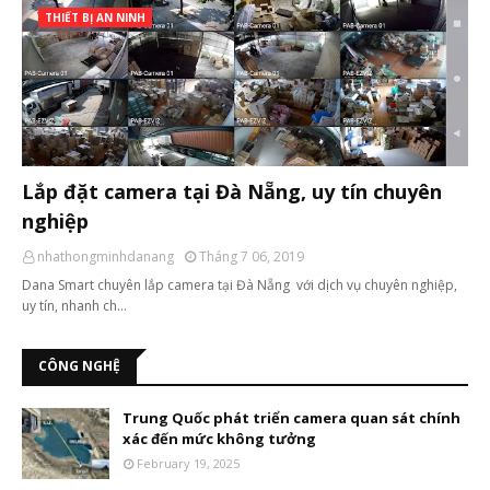
THIẾT BỊ AN NINH
Lắp đặt camera tại Đà Nẵng, uy tín chuyên
nghiệp
nhathongminhdanang
Tháng 7 06, 2019
Dana Smart chuyên lắp camera tại Đà Nẵng với dịch vụ chuyên nghiệp,
uy tín, nhanh ch…
CÔNG NGHỆ
Trung Quốc phát triển camera quan sát chính
xác đến mức không tưởng
February 19, 2025