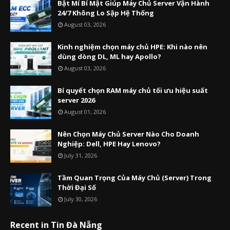
Bật Mí Bí Mật Giúp Máy Chủ Server Vận Hành
24/7 Không Lo Sập Hệ Thống
August 03, 2026
Kinh nghiệm chọn máy chủ HPE: Khi nào nên
dùng dòng DL, ML hay Apollo?
August 03, 2026
Bí quyết chọn RAM máy chủ tối ưu hiệu suất
server 2026
August 01, 2026
Nên Chọn Máy Chủ Server Nào Cho Doanh
Nghiệp: Dell, HPE Hay Lenovo?
July 31, 2026
Tầm Quan Trọng Của Máy Chủ (Server) Trong
Thời Đại Số
July 30, 2026
Recent in Tin Đà Nẵng