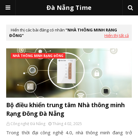
Đà Nẵng Time
Hiển thị các bài đăng có nhãn
NHÀ THÔNG MINH RẠNG
ĐÔNG
Hiển thị tất cả
NHÀ THÔNG MINH RẠNG ĐÔNG
Bộ điều khiển trung tâm Nhà thông minh
Rạng Đông Đà Nẵng
Công nghệ Đà Nẵng
Tháng 4 02, 2025
Trong thời đại công nghệ 4.0, nhà thông minh đang trở