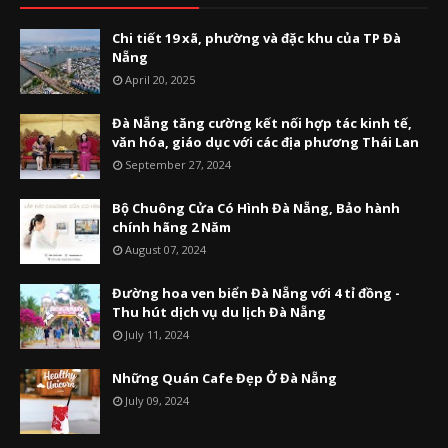
Chi tiết 19 xã, phường và đặc khu của TP Đà
Nẵng
April 20, 2025
Đà Nẵng tăng cường kết nối hợp tác kinh tế,
văn hóa, giáo dục với các địa phương Thái Lan
September 27, 2024
Bộ Chuông Cửa Có Hình Đà Nẵng, Bảo hành
chính hãng 2 Năm
August 07, 2024
Đường hoa ven biển Đà Nẵng với 4 tỉ đồng -
Thu hút dịch vụ du lịch Đà Nẵng
July 11, 2024
Những Quán Cafe Đẹp Ở Đà Nẵng
July 09, 2024