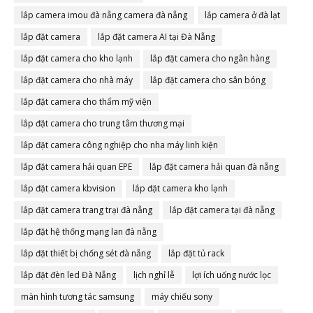
lắp camera imou đà nẵng camera đà nẵng
lắp camera ở đà lạt
lắp đặt camera
lắp đặt camera AI tại Đà Nẵng
lắp đặt camera cho kho lạnh
lắp đặt camera cho ngân hàng
lắp đặt camera cho nhà máy
lắp đặt camera cho sân bóng
lắp đặt camera cho thẩm mỹ viện
lắp đặt camera cho trung tâm thương mại
lắp đặt camera công nghiệp cho nha máy linh kiện
lắp đặt camera hải quan EPE
lắp đặt camera hải quan đà nẵng
lắp đặt camera kbvision
lắp đặt camera kho lạnh
lắp đặt camera trang trại đà nẵng
lắp đặt camera tại đà nẵng
lắp đặt hệ thống mạng lan đà nẵng
lắp đặt thiết bị chống sét đà nẵng
lắp đặt tủ rack
lắp đặt đèn led Đà Nẵng
lịch nghỉ lễ
lợi ích uống nước lọc
màn hình tương tác samsung
máy chiếu sony