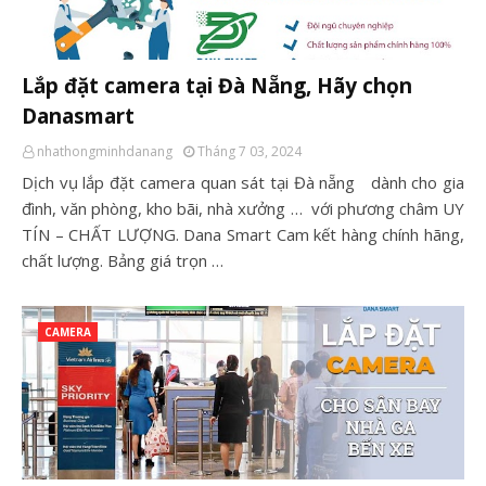
Lắp đặt camera tại Đà Nẵng, Hãy chọn
Danasmart
nhathongminhdanang
Tháng 7 03, 2024
Dịch vụ lắp đặt camera quan sát tại Đà nẵng dành cho gia
đình, văn phòng, kho bãi, nhà xưởng … với phương châm UY
TÍN – CHẤT LƯỢNG. Dana Smart Cam kết hàng chính hãng,
chất lượng. Bảng giá trọn …
CAMERA