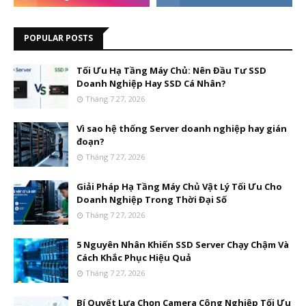
POPULAR POSTS
Tối Ưu Hạ Tầng Máy Chủ: Nên Đầu Tư SSD
Doanh Nghiệp Hay SSD Cá Nhân?
Tháng 7 27, 2026
Vì sao hệ thống Server doanh nghiệp hay gián
đoạn?
Tháng 7 27, 2026
Giải Pháp Hạ Tầng Máy Chủ Vật Lý Tối Ưu Cho
Doanh Nghiệp Trong Thời Đại Số
Tháng 7 27, 2026
5 Nguyên Nhân Khiến SSD Server Chạy Chậm Và
Cách Khắc Phục Hiệu Quả
Tháng 7 27, 2026
Bí Quyết Lựa Chọn Camera Công Nghiệp Tối Ưu