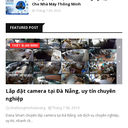
Cho Nhà Máy Thông Minh
Tháng 7 04, 2026
FEATURED POST
THIẾT BỊ AN NINH
Lắp đặt camera tại Đà Nẵng, uy tín chuyên
nghiệp
nhathongminhdanang
Tháng 7 06, 2019
Dana Smart chuyên lắp camera tại Đà Nẵng với dịch vụ chuyên nghiệp,
uy tín, nhanh ch…