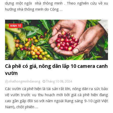
dựng một ngôi nhà thông minh . Theo nghiên cứu về xu
hướng nhà thông minh do Công …
KINH TẾ
Cà phê có giá, nông dân lắp 10 camera canh
vườn
nhathongminhdanang
Tháng 10 08, 2024
Các vườn cà phê hiện là tài sản rất lớn, nông dân ra sức bảo
vệ vườn trước vụ thu hoạch mới bởi giá cà phê hiện đang
cao gần gấp đôi so với năm ngoái Rạng sáng 9-10 (giờ Việt
Nam), chốt phiên …