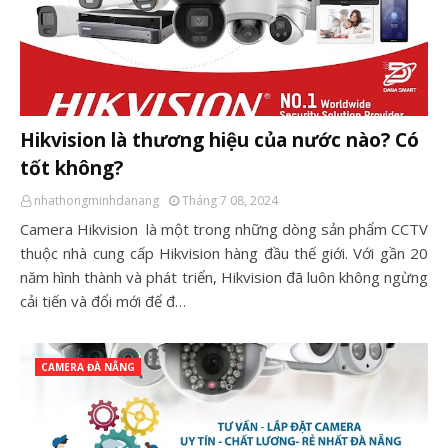
Hikvision là thương hiệu của nước nào? Có
tốt không?
nhathongminhdanang
Tháng 7 08, 2024
Camera Hikvision là một trong những dòng sản phẩm CCTV
thuộc nhà cung cấp Hikvision hàng đầu thế giới. Với gần 20
năm hình thành và phát triển, Hikvision đã luôn không ngừng
cải tiến và đổi mới để đ…
CAMERA ĐÀ NẴNG