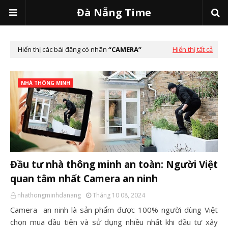
Đà Nẵng Time
Hiển thị các bài đăng có nhãn
CAMERA
Hiển thị tất cả
NHÀ THÔNG MINH
Đầu tư nhà thông minh an toàn: Người Việt
quan tâm nhất Camera an ninh
nhathongminhdanang
Tháng 10 08, 2024
Camera an ninh là sản phẩm được 100% người dùng Việt
chọn mua đầu tiên và sử dụng nhiều nhất khi đầu tư xây