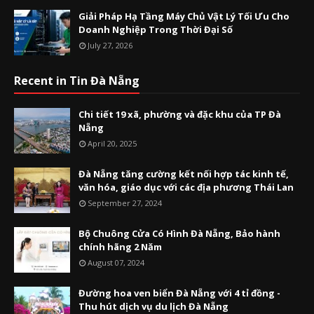
Giải Pháp Hạ Tầng Máy Chủ Vật Lý Tối Ưu Cho
Doanh Nghiệp Trong Thời Đại Số
July 27, 2026
Recent in Tin Đà Nẵng
Chi tiết 19 xã, phường và đặc khu của TP Đà
Nẵng
April 20, 2025
Đà Nẵng tăng cường kết nối hợp tác kinh tế,
văn hóa, giáo dục với các địa phương Thái Lan
September 27, 2024
Bộ Chuông Cửa Có Hình Đà Nẵng, Bảo hành
chính hãng 2 Năm
August 07, 2024
Đường hoa ven biển Đà Nẵng với 4 tỉ đồng -
Thu hút dịch vụ du lịch Đà Nẵng