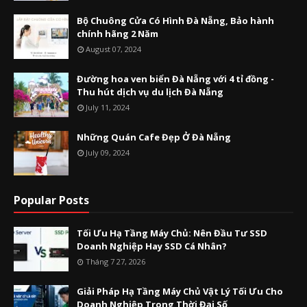
Bộ Chuông Cửa Có Hình Đà Nẵng, Bảo hành
chính hãng 2 Năm
August 07, 2024
Đường hoa ven biển Đà Nẵng với 4 tỉ đồng -
Thu hút dịch vụ du lịch Đà Nẵng
July 11, 2024
Những Quán Cafe Đẹp Ở Đà Nẵng
July 09, 2024
Popular Posts
Tối Ưu Hạ Tầng Máy Chủ: Nên Đầu Tư SSD
Doanh Nghiệp Hay SSD Cá Nhân?
Tháng 7 27, 2026
Giải Pháp Hạ Tầng Máy Chủ Vật Lý Tối Ưu Cho
Doanh Nghiệp Trong Thời Đại Số