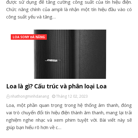
được sử dụng để tăng cường công suất của tín hiệu điện.
Chức năng chính của ampli là nhận một tín hiệu đầu vào có
công suất yếu và tăng…
LOA SONY ĐÀ NẴNG
Loa là gì? Cấu trúc và phân loại Loa
nhathongminhdanang
Tháng 12 02, 2023
Loa, một phần quan trọng trong hệ thống âm thanh, đóng
vai trò chuyển đổi tín hiệu điện thành âm thanh, mang lại trải
nghiệm nghe nhạc và xem phim tuyệt vời. Bài viết này sẽ
giúp bạn hiểu rõ hơn về c…