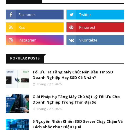
POPULAR POSTS
Tối Ưu Hạ Tầng Máy Chủ: Nên Đầu Tư SSD
Doanh Nghiệp Hay SSD Cá Nhân?
Tháng 7 27, 2026
Giải Pháp Hạ Tầng Máy Chủ Vật Lý Tối Ưu Cho
Doanh Nghiệp Trong Thời Đại Số
Tháng 7 27, 2026
5 Nguyên Nhân Khiến SSD Server Chạy Chậm Và
Cách Khắc Phục Hiệu Quả