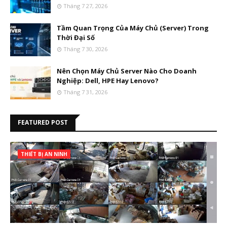
Tháng 7 27, 2026
Tầm Quan Trọng Của Máy Chủ (Server) Trong
Thời Đại Số
Tháng 7 30, 2026
Nên Chọn Máy Chủ Server Nào Cho Doanh
Nghiệp: Dell, HPE Hay Lenovo?
Tháng 7 31, 2026
FEATURED POST
THIẾT BỊ AN NINH