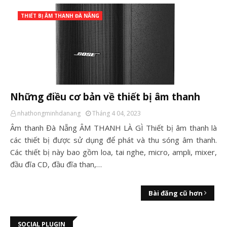
THIẾT BỊ ÂM THANH ĐÀ NẴNG
Những điều cơ bản về thiết bị âm thanh
nhathongminhdanang
Tháng 4 04, 2023
Âm thanh Đà Nẵng ÂM THANH LÀ GÌ Thiết bị âm thanh là
các thiết bị được sử dụng để phát và thu sóng âm thanh.
Các thiết bị này bao gồm loa, tai nghe, micro, ampli, mixer,
đầu đĩa CD, đầu đĩa than,…
Bài đăng cũ hơn
SOCIAL PLUGIN