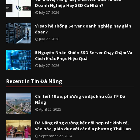
Doanh Nghiệp Hay SSD Cá Nhân?
July 27, 2026
Vì sao hệ thống Server doanh nghiệp hay gián
đoạn?
July 27, 2026
5 Nguyên Nhân Khiến SSD Server Chạy Chậm Và
Cách Khắc Phục Hiệu Quả
July 27, 2026
Recent in Tin Đà Nẵng
Chi tiết 19 xã, phường và đặc khu của TP Đà
Nẵng
April 20, 2025
Đà Nẵng tăng cường kết nối hợp tác kinh tế,
văn hóa, giáo dục với các địa phương Thái Lan
September 27, 2024