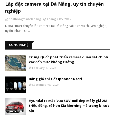
Lắp đặt camera tại Đà Nẵng, uy tín chuyên
nghiệp
nhathongminhdanang
Tháng 7 06, 2019
Dana Smart chuyên lắp camera tại Đà Nẵng với dịch vụ chuyên nghiệp,
uy tín, nhanh ch…
CÔNG NGHỆ
Trung Quốc phát triển camera quan sát chính
xác đến mức không tưởng
February 19, 2025
Bảng giá chi tiết Iphone 16 seri
September 09, 2024
Hyundai ra mắt ‘vua SUV’ mới đẹp mê ly giá 283
triệu đồng, rẻ hơn Kia Morning mà trang bị cực
xịn