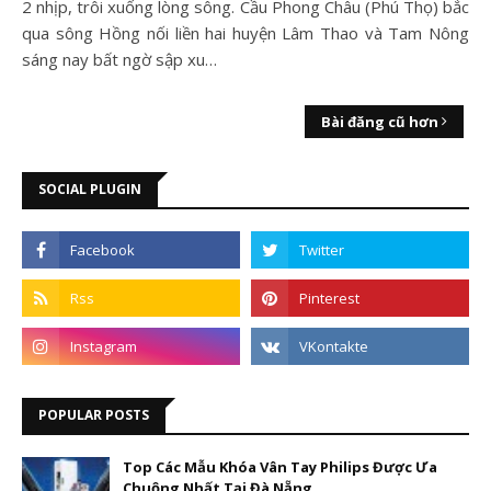
2 nhịp, trôi xuống lòng sông. Cầu Phong Châu (Phú Thọ) bắc
qua sông Hồng nối liền hai huyện Lâm Thao và Tam Nông
sáng nay bất ngờ sập xu…
Bài đăng cũ hơn
SOCIAL PLUGIN
POPULAR POSTS
Top Các Mẫu Khóa Vân Tay Philips Được Ưa
Chuộng Nhất Tại Đà Nẵng