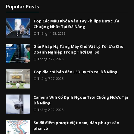
Popular Posts
Top Các Mẫu Khóa Vân Tay Philips Được Ưa
Chuộng Nhất Tại Đà Nẵng
Tháng 11 28, 2025
Giải Pháp Hạ Tầng Máy Chủ Vật Lý Tối Ưu Cho
Doanh Nghiệp Trong Thời Đại Số
Tháng 7 27, 2026
Top địa chỉ bán đèn LED uy tín tại Đà Nẵng
Tháng 7 07, 2025
Camera Wifi Cố Định Ngoài Trời Chống Nước Tại
Đà Nẵng
Tháng 2 09, 2025
Sơ đồ điểm phượt Việt nam, dân phượt cần
phải có