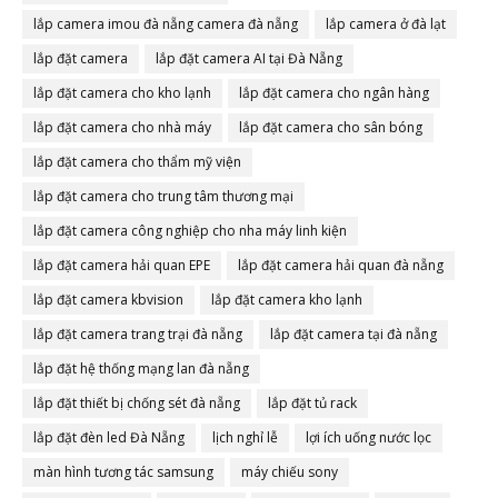
lắp camera imou đà nẵng camera đà nẵng
lắp camera ở đà lạt
lắp đặt camera
lắp đặt camera AI tại Đà Nẵng
lắp đặt camera cho kho lạnh
lắp đặt camera cho ngân hàng
lắp đặt camera cho nhà máy
lắp đặt camera cho sân bóng
lắp đặt camera cho thẩm mỹ viện
lắp đặt camera cho trung tâm thương mại
lắp đặt camera công nghiệp cho nha máy linh kiện
lắp đặt camera hải quan EPE
lắp đặt camera hải quan đà nẵng
lắp đặt camera kbvision
lắp đặt camera kho lạnh
lắp đặt camera trang trại đà nẵng
lắp đặt camera tại đà nẵng
lắp đặt hệ thống mạng lan đà nẵng
lắp đặt thiết bị chống sét đà nẵng
lắp đặt tủ rack
lắp đặt đèn led Đà Nẵng
lịch nghỉ lễ
lợi ích uống nước lọc
màn hình tương tác samsung
máy chiếu sony