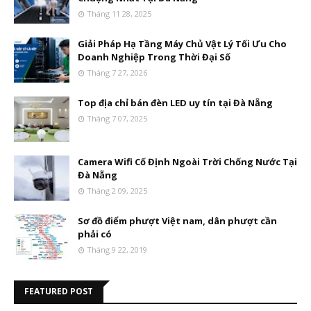
Tháng 11 28, 2025
Giải Pháp Hạ Tầng Máy Chủ Vật Lý Tối Ưu Cho
Doanh Nghiệp Trong Thời Đại Số
Tháng 7 27, 2026
Top địa chỉ bán đèn LED uy tín tại Đà Nẵng
Tháng 7 07, 2025
Camera Wifi Cố Định Ngoài Trời Chống Nước Tại
Đà Nẵng
Tháng 2 09, 2025
Sơ đồ điểm phượt Việt nam, dân phượt cần
phải có
Tháng 9 22, 2019
FEATURED POST