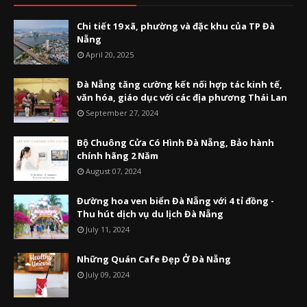
Chi tiết 19 xã, phường và đặc khu của TP Đà
Nẵng
April 20, 2025
Đà Nẵng tăng cường kết nối hợp tác kinh tế,
văn hóa, giáo dục với các địa phương Thái Lan
September 27, 2024
Bộ Chuông Cửa Có Hình Đà Nẵng, Bảo hành
chính hãng 2 Năm
August 07, 2024
Đường hoa ven biển Đà Nẵng với 4 tỉ đồng -
Thu hút dịch vụ du lịch Đà Nẵng
July 11, 2024
Những Quán Cafe Đẹp Ở Đà Nẵng
July 09, 2024