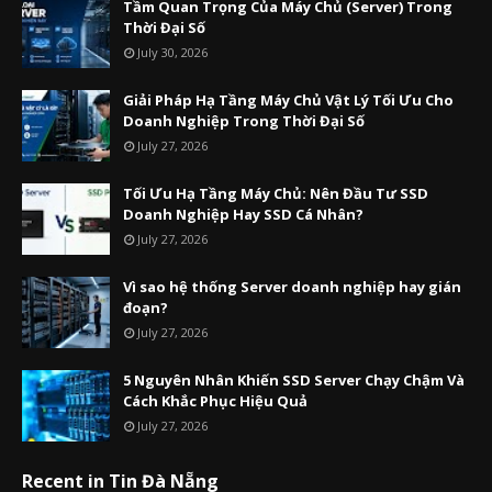
Tầm Quan Trọng Của Máy Chủ (Server) Trong
Thời Đại Số
July 30, 2026
Giải Pháp Hạ Tầng Máy Chủ Vật Lý Tối Ưu Cho
Doanh Nghiệp Trong Thời Đại Số
July 27, 2026
Tối Ưu Hạ Tầng Máy Chủ: Nên Đầu Tư SSD
Doanh Nghiệp Hay SSD Cá Nhân?
July 27, 2026
Vì sao hệ thống Server doanh nghiệp hay gián
đoạn?
July 27, 2026
5 Nguyên Nhân Khiến SSD Server Chạy Chậm Và
Cách Khắc Phục Hiệu Quả
July 27, 2026
Recent in Tin Đà Nẵng