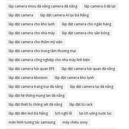
lắp camera imou đà nẵng camera đà nẵng
lắp camera ở đà lạt
lắp đặt camera
lắp đặt camera AI tại Đà Nẵng
lắp đặt camera cho kho lạnh
lắp đặt camera cho ngân hàng
lắp đặt camera cho nhà máy
lắp đặt camera cho sân bóng
lắp đặt camera cho thẩm mỹ viện
lắp đặt camera cho trung tâm thương mại
lắp đặt camera công nghiệp cho nha máy linh kiện
lắp đặt camera hải quan EPE
lắp đặt camera hải quan đà nẵng
lắp đặt camera kbvision
lắp đặt camera kho lạnh
lắp đặt camera trang trại đà nẵng
lắp đặt camera tại đà nẵng
lắp đặt hệ thống mạng lan đà nẵng
lắp đặt thiết bị chống sét đà nẵng
lắp đặt tủ rack
lắp đặt đèn led Đà Nẵng
lịch nghỉ lễ
lợi ích uống nước lọc
màn hình tương tác samsung
máy chiếu sony