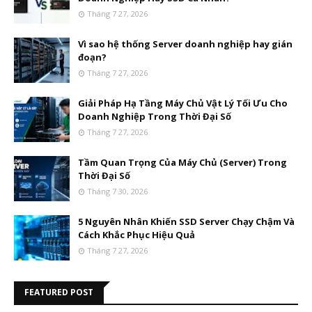
Tháng 7 27, 2026
Vì sao hệ thống Server doanh nghiệp hay gián
đoạn?
Tháng 7 27, 2026
Giải Pháp Hạ Tầng Máy Chủ Vật Lý Tối Ưu Cho
Doanh Nghiệp Trong Thời Đại Số
Tháng 7 27, 2026
Tầm Quan Trọng Của Máy Chủ (Server) Trong
Thời Đại Số
Tháng 7 30, 2026
5 Nguyên Nhân Khiến SSD Server Chạy Chậm Và
Cách Khắc Phục Hiệu Quả
Tháng 7 27, 2026
FEATURED POST