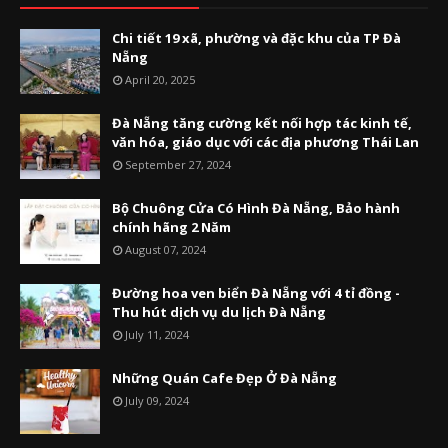
Chi tiết 19 xã, phường và đặc khu của TP Đà
Nẵng
April 20, 2025
Đà Nẵng tăng cường kết nối hợp tác kinh tế,
văn hóa, giáo dục với các địa phương Thái Lan
September 27, 2024
Bộ Chuông Cửa Có Hình Đà Nẵng, Bảo hành
chính hãng 2 Năm
August 07, 2024
Đường hoa ven biển Đà Nẵng với 4 tỉ đồng -
Thu hút dịch vụ du lịch Đà Nẵng
July 11, 2024
Những Quán Cafe Đẹp Ở Đà Nẵng
July 09, 2024