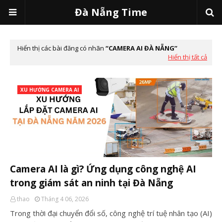
Đà Nẵng Time
Hiển thị các bài đăng có nhãn
CAMERA AI ĐÀ NẴNG
Hiển thị tất cả
XU HƯỚNG CAMERA AI
Camera AI là gì? Ứng dụng công nghệ AI
trong giám sát an ninh tại Đà Nẵng
thao
Tháng 4 06, 2026
Trong thời đại chuyển đổi số, công nghệ trí tuệ nhân tạo (AI)