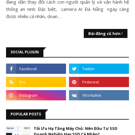
đang dần thay đổi cách con người quản lý và vận hành hệ
thống an ninh. Đặc biệt, camera AI Đà Nẵng ngày càng
được nhiều cá nhân, doan…
Bài đăng cũ hơn
SOCIAL PLUGIN
POPULAR POSTS
Tối Ưu Hạ Tầng Máy Chủ: Nên Đầu Tư SSD
Doanh Nghiệp Hay SSD Cá Nhân?