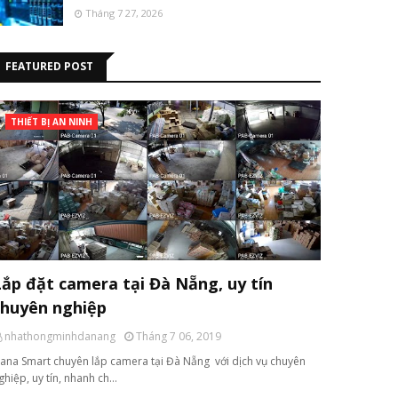
Tháng 7 27, 2026
FEATURED POST
THIẾT BỊ AN NINH
Lắp đặt camera tại Đà Nẵng, uy tín
chuyên nghiệp
nhathongminhdanang
Tháng 7 06, 2019
ana Smart chuyên lắp camera tại Đà Nẵng với dịch vụ chuyên
ghiệp, uy tín, nhanh ch…