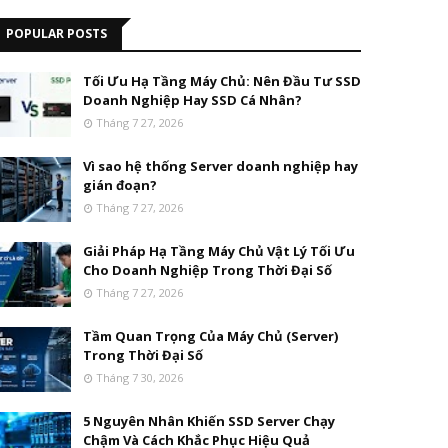
POPULAR POSTS
Tối Ưu Hạ Tầng Máy Chủ: Nên Đầu Tư SSD
Doanh Nghiệp Hay SSD Cá Nhân?
Tháng 7 27, 2026
Vì sao hệ thống Server doanh nghiệp hay
gián đoạn?
Tháng 7 27, 2026
Giải Pháp Hạ Tầng Máy Chủ Vật Lý Tối Ưu
Cho Doanh Nghiệp Trong Thời Đại Số
Tháng 7 27, 2026
Tầm Quan Trọng Của Máy Chủ (Server)
Trong Thời Đại Số
Tháng 7 30, 2026
5 Nguyên Nhân Khiến SSD Server Chạy
Chậm Và Cách Khắc Phục Hiệu Quả