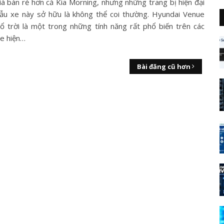
iá bán rẻ hơn cả Kia Morning, nhưng những trang bị hiện đại
u xe này sở hữu là không thể coi thường. Hyundai Venue
ổ trời là một trong những tính năng rất phổ biến trên các
e hiện…
Bài đăng cũ hơn