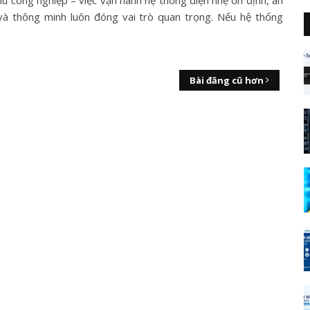
hu công nghiệp – việc vận hành hệ thống điện nhẹ ổn định, an
và thông minh luôn đóng vai trò quan trọng. Nếu hệ thống
Bài đăng cũ hơn