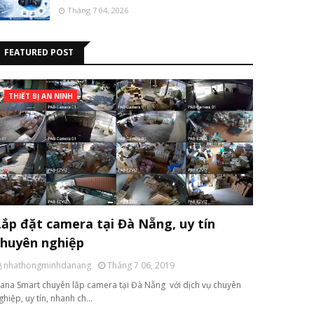
Tháng 7 04, 2026
FEATURED POST
THIẾT BỊ AN NINH
Lắp đặt camera tại Đà Nẵng, uy tín
chuyên nghiệp
nhathongminhdanang
Tháng 7 06, 2019
ana Smart chuyên lắp camera tại Đà Nẵng với dịch vụ chuyên
ghiệp, uy tín, nhanh ch…