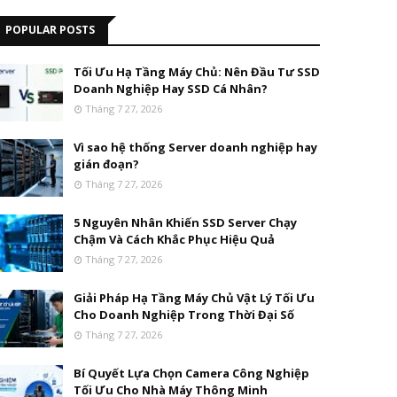
POPULAR POSTS
Tối Ưu Hạ Tầng Máy Chủ: Nên Đầu Tư SSD
Doanh Nghiệp Hay SSD Cá Nhân?
Tháng 7 27, 2026
Vì sao hệ thống Server doanh nghiệp hay
gián đoạn?
Tháng 7 27, 2026
5 Nguyên Nhân Khiến SSD Server Chạy
Chậm Và Cách Khắc Phục Hiệu Quả
Tháng 7 27, 2026
Giải Pháp Hạ Tầng Máy Chủ Vật Lý Tối Ưu
Cho Doanh Nghiệp Trong Thời Đại Số
Tháng 7 27, 2026
Bí Quyết Lựa Chọn Camera Công Nghiệp
Tối Ưu Cho Nhà Máy Thông Minh