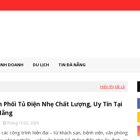
INH DOANH
DU LỊCH
TIN ĐÀ NẴNG
Hiển thị tất cả
 Phối Tủ Điện Nhẹ Chất Lượng, Uy Tín Tại
Nẵng
Tháng 10 02, 2025
các công trình hiện đại – từ khách sạn, bệnh viện, văn phòng