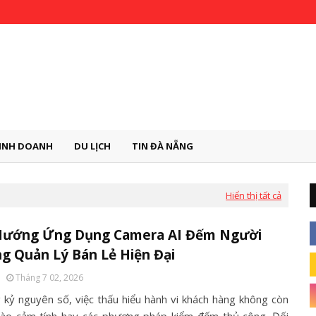
INH DOANH
DU LỊCH
TIN ĐÀ NẴNG
Hiển thị tất cả
Hướng Ứng Dụng Camera AI Đếm Người
g Quản Lý Bán Lẻ Hiện Đại
Tháng 7 02, 2026
 kỷ nguyên số, việc thấu hiểu hành vi khách hàng không còn