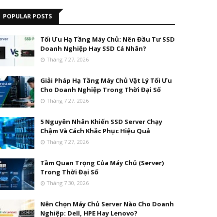
POPULAR POSTS
Tối Ưu Hạ Tầng Máy Chủ: Nên Đầu Tư SSD
Doanh Nghiệp Hay SSD Cá Nhân?
Tháng 7 27, 2026
Giải Pháp Hạ Tầng Máy Chủ Vật Lý Tối Ưu
Cho Doanh Nghiệp Trong Thời Đại Số
Tháng 7 27, 2026
5 Nguyên Nhân Khiến SSD Server Chạy
Chậm Và Cách Khắc Phục Hiệu Quả
Tháng 7 27, 2026
Tầm Quan Trọng Của Máy Chủ (Server)
Trong Thời Đại Số
Tháng 7 30, 2026
Nên Chọn Máy Chủ Server Nào Cho Doanh
Nghiệp: Dell, HPE Hay Lenovo?