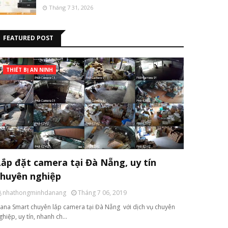
Tháng 7 31, 2026
FEATURED POST
THIẾT BỊ AN NINH
Lắp đặt camera tại Đà Nẵng, uy tín
chuyên nghiệp
nhathongminhdanang
Tháng 7 06, 2019
ana Smart chuyên lắp camera tại Đà Nẵng với dịch vụ chuyên
ghiệp, uy tín, nhanh ch…