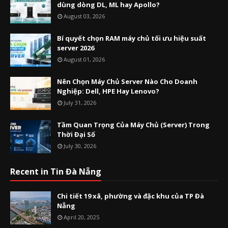
dùng dòng DL, ML hay Apollo?
August 03, 2026
Bí quyết chọn RAM máy chủ tối ưu hiệu suất
server 2026
August 01, 2026
Nên Chọn Máy Chủ Server Nào Cho Doanh
Nghiệp: Dell, HPE Hay Lenovo?
July 31, 2026
Tầm Quan Trọng Của Máy Chủ (Server) Trong
Thời Đại Số
July 30, 2026
Recent in Tin Đà Nẵng
Chi tiết 19 xã, phường và đặc khu của TP Đà
Nẵng
April 20, 2025