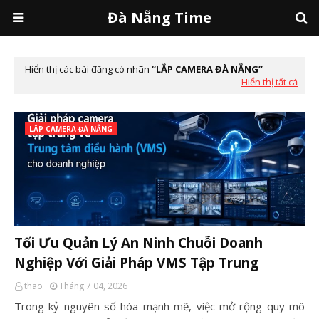
Đà Nẵng Time
Hiển thị các bài đăng có nhãn
LẮP CAMERA ĐÀ NẴNG
Hiển thị tất cả
LẮP CAMERA ĐÀ NẴNG
Tối Ưu Quản Lý An Ninh Chuỗi Doanh
Nghiệp Với Giải Pháp VMS Tập Trung
thao
Tháng 7 04, 2026
Trong kỷ nguyên số hóa mạnh mẽ, việc mở rộng quy mô