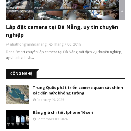
Lắp đặt camera tại Đà Nẵng, uy tín chuyên
nghiệp
nhathongminhdanang
Tháng 7 06, 2019
Dana Smart chuyên lắp camera tại Đà Nẵng với dịch vụ chuyên nghiệp,
uy tín, nhanh ch…
CÔNG NGHỆ
Trung Quốc phát triển camera quan sát chính
xác đến mức không tưởng
February 19, 2025
Bảng giá chi tiết Iphone 16 seri
September 09, 2024