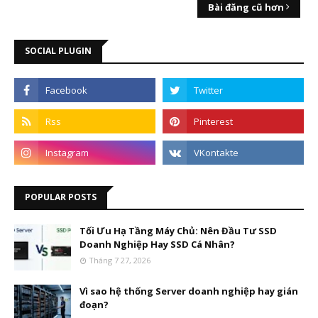
Bài đăng cũ hơn
SOCIAL PLUGIN
POPULAR POSTS
Tối Ưu Hạ Tầng Máy Chủ: Nên Đầu Tư SSD
Doanh Nghiệp Hay SSD Cá Nhân?
Tháng 7 27, 2026
Vì sao hệ thống Server doanh nghiệp hay gián
đoạn?