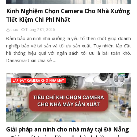
Kinh Nghiệm Chọn Camera Cho Nhà Xưởng
Tiết Kiệm Chi Phí Nhất
thao
Tháng 7 01, 2026
Đảm bảo an ninh nhà xưởng là yếu tố then chốt giúp doanh
nghiệp bảo vệ tài sản và tối ưu sản xuất. Tuy nhiên, lắp đặt
hệ thống hiệu quả với ngân sách tối ưu là bài toán khó.
Danasmart xin chia sẻ …
LẮP ĐẶT CAMERA CHO NHÀ MÁY
Giải pháp an ninh cho nhà máy tại Đà Nẵng