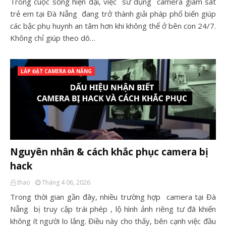
Trong cuộc sống hiện đại, việc sử dụng camera giám sát
trẻ em tại Đà Nẵng đang trở thành giải pháp phổ biến giúp
các bậc phụ huynh an tâm hơn khi không thể ở bên con 24/7.
Không chỉ giúp theo dõ…
LẮP ĐẶT CAMERA ĐÀ NẴNG
Nguyên nhân & cách khắc phục camera bị
hack
thao
Tháng 4 06, 2026
Trong thời gian gần đây, nhiều trường hợp camera tại Đà
Nẵng bị truy cập trái phép , lộ hình ảnh riêng tư đã khiến
không ít người lo lắng. Điều này cho thấy, bên cạnh việc đầu