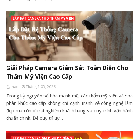
LẮP ĐẶT CAMERA CHO THẨM MỸ VIỆN
Giải Pháp Camera Giám Sát Toàn Diện Cho
Thẩm Mỹ Viện Cao Cấp
thao
Tháng 7 03, 2026
Trong kỷ nguyên số hóa mạnh mẽ, các thẩm mỹ viện và spa
phân khúc cao cấp không chỉ cạnh tranh về công nghệ làm
đẹp mà còn ở trải nghiệm khách hàng và quy trình vận hành
chuẩn chỉnh. Để duy trì uy…
LẮP ĐẶT CAMERA GIA ĐÌNH ĐÀ NẴNG