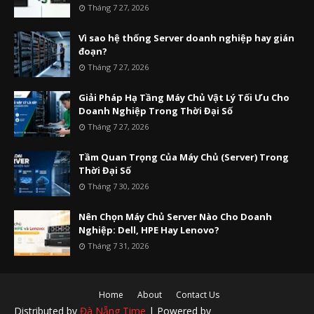
Tháng 7 27, 2026
Vì sao hệ thống Server doanh nghiệp hay gián
đoạn?
Tháng 7 27, 2026
Giải Pháp Hạ Tầng Máy Chủ Vật Lý Tối Ưu Cho
Doanh Nghiệp Trong Thời Đại Số
Tháng 7 27, 2026
Tầm Quan Trọng Của Máy Chủ (Server) Trong
Thời Đại Số
Tháng 7 30, 2026
Nên Chọn Máy Chủ Server Nào Cho Doanh
Nghiệp: Dell, HPE Hay Lenovo?
Tháng 7 31, 2026
Home
About
Contact Us
Distributed by
Đà Nẵng Time
| Powered by