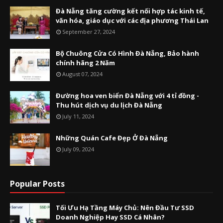
Đà Nẵng tăng cường kết nối hợp tác kinh tế,
văn hóa, giáo dục với các địa phương Thái Lan
September 27, 2024
Bộ Chuông Cửa Có Hình Đà Nẵng, Bảo hành
chính hãng 2 Năm
August 07, 2024
Đường hoa ven biển Đà Nẵng với 4 tỉ đồng -
Thu hút dịch vụ du lịch Đà Nẵng
July 11, 2024
Những Quán Cafe Đẹp Ở Đà Nẵng
July 09, 2024
Popular Posts
Tối Ưu Hạ Tầng Máy Chủ: Nên Đầu Tư SSD
Doanh Nghiệp Hay SSD Cá Nhân?