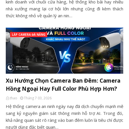
kinh doanh với chuỗi cửa hàng, hệ thống kho bãi hay nhiều
nhà xưởng mang lại cơ hội lớn nhưng cũng đi kèm thách
thức không nhỏ về quản lý an nin…
LẮP CAMERA ĐÀ NẴNG
Xu Hướng Chọn Camera Ban Đêm: Camera
Hồng Ngoại Hay Full Color Phù Hợp Hơn?
thao
Tháng 7 03, 2026
Hệ thống camera an ninh ngày nay đã dịch chuyển mạnh mẽ
sang kỷ nguyên giám sát thông minh hỗ trợ AI. Trong đó,
khả năng quan sát rõ ràng vào ban đêm luôn là tiêu chí được
người dùng đặc biệt quan…