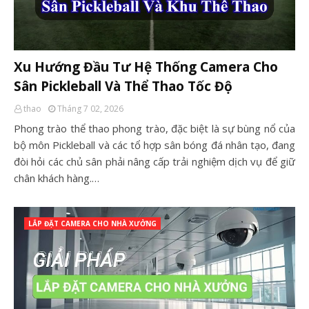
Xu Hướng Đầu Tư Hệ Thống Camera Cho
Sân Pickleball Và Thể Thao Tốc Độ
thao
Tháng 7 02, 2026
Phong trào thể thao phong trào, đặc biệt là sự bùng nổ của
bộ môn Pickleball và các tổ hợp sân bóng đá nhân tạo, đang
đòi hỏi các chủ sân phải nâng cấp trải nghiệm dịch vụ để giữ
chân khách hàng.…
LẮP ĐẶT CAMERA CHO NHÀ XƯỞNG