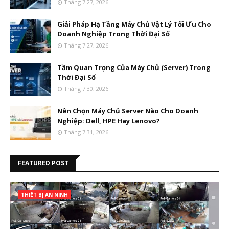
Tháng 7 27, 2026
Giải Pháp Hạ Tầng Máy Chủ Vật Lý Tối Ưu Cho
Doanh Nghiệp Trong Thời Đại Số
Tháng 7 27, 2026
Tầm Quan Trọng Của Máy Chủ (Server) Trong
Thời Đại Số
Tháng 7 30, 2026
Nên Chọn Máy Chủ Server Nào Cho Doanh
Nghiệp: Dell, HPE Hay Lenovo?
Tháng 7 31, 2026
FEATURED POST
THIẾT BỊ AN NINH