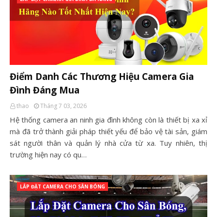
Điểm Danh Các Thương Hiệu Camera Gia
Đình Đáng Mua
thao
Tháng 7 03, 2026
Hệ thống camera an ninh gia đình không còn là thiết bị xa xỉ
mà đã trở thành giải pháp thiết yếu để bảo vệ tài sản, giám
sát người thân và quản lý nhà cửa từ xa. Tuy nhiên, thị
trường hiện nay có qu…
LẮP ĐẶT CAMERA CHO SÂN BÓNG