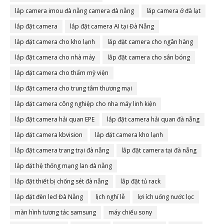
lắp camera imou đà nẵng camera đà nẵng
lắp camera ở đà lạt
lắp đặt camera
lắp đặt camera AI tại Đà Nẵng
lắp đặt camera cho kho lạnh
lắp đặt camera cho ngân hàng
lắp đặt camera cho nhà máy
lắp đặt camera cho sân bóng
lắp đặt camera cho thẩm mỹ viện
lắp đặt camera cho trung tâm thương mại
lắp đặt camera công nghiệp cho nha máy linh kiện
lắp đặt camera hải quan EPE
lắp đặt camera hải quan đà nẵng
lắp đặt camera kbvision
lắp đặt camera kho lạnh
lắp đặt camera trang trại đà nẵng
lắp đặt camera tại đà nẵng
lắp đặt hệ thống mạng lan đà nẵng
lắp đặt thiết bị chống sét đà nẵng
lắp đặt tủ rack
lắp đặt đèn led Đà Nẵng
lịch nghỉ lễ
lợi ích uống nước lọc
màn hình tương tác samsung
máy chiếu sony