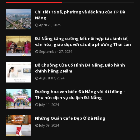
Chi tiết 19 xã, phường và đặc khu của TP Đà
Nẵng
April 20, 2025
Đà Nẵng tăng cường kết nối hợp tác kinh tế,
văn hóa, giáo dục với các địa phương Thái Lan
September 27, 2024
Bộ Chuông Cửa Có Hình Đà Nẵng, Bảo hành
chính hãng 2 Năm
August 07, 2024
Đường hoa ven biển Đà Nẵng với 4 tỉ đồng -
Thu hút dịch vụ du lịch Đà Nẵng
July 11, 2024
Những Quán Cafe Đẹp Ở Đà Nẵng
July 09, 2024