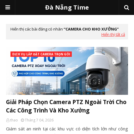
Đà Nẵng Time
Hiển thị các bài đăng có nhãn
CAMERA CHO KHO XƯỞNG
Hiển thị tất cả
DỊCH VỤ LẮP ĐẶT CAMERA TRỌN GÓI
Giải Pháp Chọn Camera PTZ Ngoài Trời Cho
Các Công Trình Và Kho Xưởng
thao
Tháng 7 04, 2026
Giám sát an ninh tại các khu vực có diện tích lớn như công