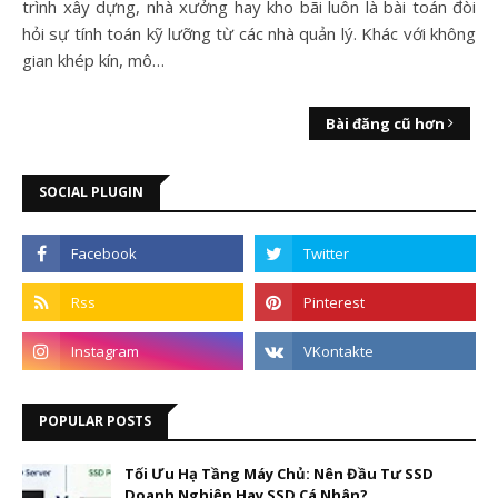
trình xây dựng, nhà xưởng hay kho bãi luôn là bài toán đòi
hỏi sự tính toán kỹ lưỡng từ các nhà quản lý. Khác với không
gian khép kín, mô…
Bài đăng cũ hơn
SOCIAL PLUGIN
POPULAR POSTS
Tối Ưu Hạ Tầng Máy Chủ: Nên Đầu Tư SSD
Doanh Nghiệp Hay SSD Cá Nhân?