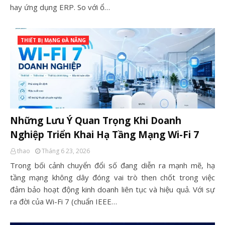
hay ứng dụng ERP. So với ổ…
THIẾT BỊ MẠNG ĐÀ NẴNG
Những Lưu Ý Quan Trọng Khi Doanh
Nghiệp Triển Khai Hạ Tầng Mạng Wi-Fi 7
thao
Tháng 6 23, 2026
Trong bối cảnh chuyển đổi số đang diễn ra mạnh mẽ, hạ
tầng mạng không dây đóng vai trò then chốt trong việc
đảm bảo hoạt động kinh doanh liên tục và hiệu quả. Với sự
ra đời của Wi-Fi 7 (chuẩn IEEE…