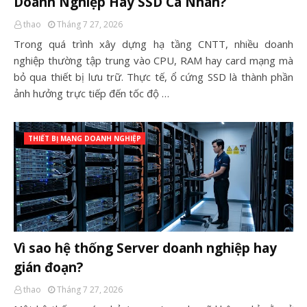
Doanh Nghiệp Hay SSD Cá Nhân?
thao
Tháng 7 27, 2026
Trong quá trình xây dựng hạ tầng CNTT, nhiều doanh
nghiệp thường tập trung vào CPU, RAM hay card mạng mà
bỏ qua thiết bị lưu trữ. Thực tế, ổ cứng SSD là thành phần
ảnh hưởng trực tiếp đến tốc độ …
THIẾT BỊ MẠNG DOANH NGHIỆP
Vì sao hệ thống Server doanh nghiệp hay
gián đoạn?
thao
Tháng 7 27, 2026