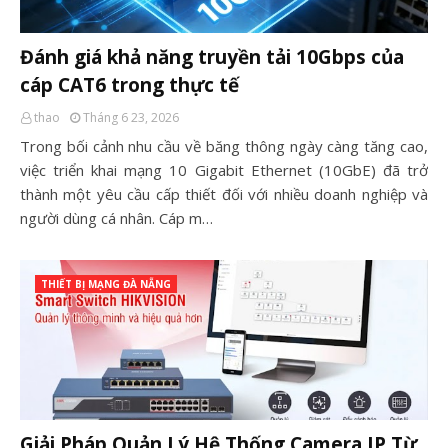
Đánh giá khả năng truyền tải 10Gbps của
cáp CAT6 trong thực tế
thao
Tháng 6 23, 2026
Trong bối cảnh nhu cầu về băng thông ngày càng tăng cao,
việc triển khai mạng 10 Gigabit Ethernet (10GbE) đã trở
thành một yêu cầu cấp thiết đối với nhiều doanh nghiệp và
người dùng cá nhân. Cáp m…
THIẾT BỊ MẠNG ĐÀ NẴNG
Giải Pháp Quản Lý Hệ Thống Camera IP Từ