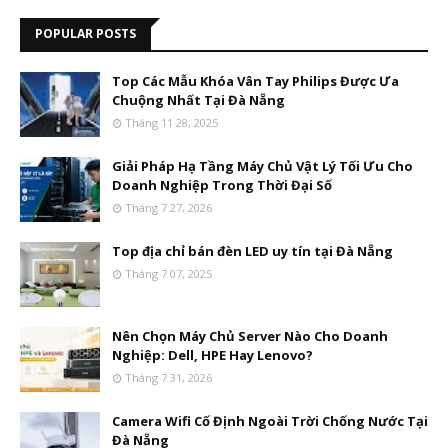
POPULAR POSTS
Top Các Mẫu Khóa Vân Tay Philips Được Ưa
Chuộng Nhất Tại Đà Nẵng
Tháng 11 28, 2025
Giải Pháp Hạ Tầng Máy Chủ Vật Lý Tối Ưu Cho
Doanh Nghiệp Trong Thời Đại Số
Tháng 7 27, 2026
Top địa chỉ bán đèn LED uy tín tại Đà Nẵng
Tháng 7 07, 2025
Nên Chọn Máy Chủ Server Nào Cho Doanh
Nghiệp: Dell, HPE Hay Lenovo?
Tháng 7 31, 2026
Camera Wifi Cố Định Ngoài Trời Chống Nước Tại
Đà Nẵng