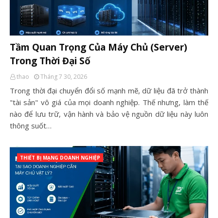
Tầm Quan Trọng Của Máy Chủ (Server)
Trong Thời Đại Số
thao
Tháng 7 30, 2026
Trong thời đại chuyển đổi số mạnh mẽ, dữ liệu đã trở thành
"tài sản" vô giá của mọi doanh nghiệp. Thế nhưng, làm thế
nào để lưu trữ, vận hành và bảo vệ nguồn dữ liệu này luôn
thông suốt…
THIẾT BỊ MẠNG DOANH NGHIỆP