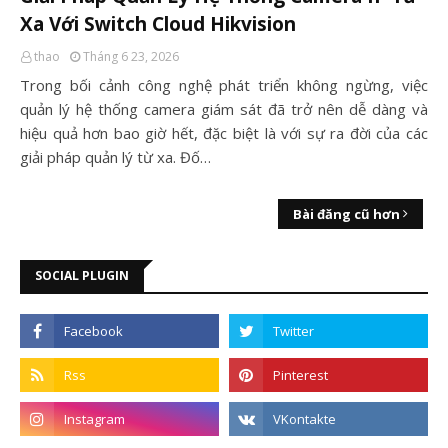
Xa Với Switch Cloud Hikvision
thao
Tháng 6 23, 2026
Trong bối cảnh công nghệ phát triển không ngừng, việc
quản lý hệ thống camera giám sát đã trở nên dễ dàng và
hiệu quả hơn bao giờ hết, đặc biệt là với sự ra đời của các
giải pháp quản lý từ xa. Đố…
Bài đăng cũ hơn
SOCIAL PLUGIN