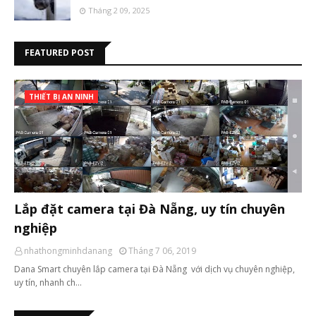
Tháng 2 09, 2025
FEATURED POST
THIẾT BỊ AN NINH
Lắp đặt camera tại Đà Nẵng, uy tín chuyên
nghiệp
nhathongminhdanang
Tháng 7 06, 2019
Dana Smart chuyên lắp camera tại Đà Nẵng với dịch vụ chuyên nghiệp,
uy tín, nhanh ch…