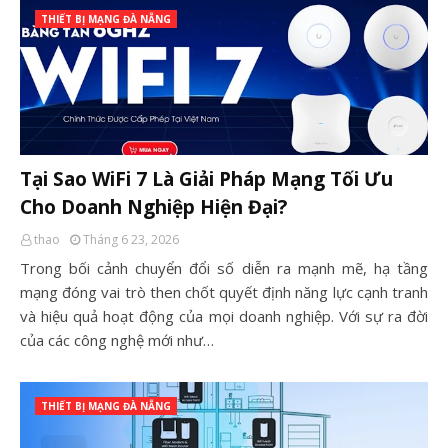
THIẾT BỊ MẠNG ĐÀ NẴNG
Tại Sao WiFi 7 Là Giải Pháp Mạng Tối Ưu
Cho Doanh Nghiệp Hiện Đại?
thao
Tháng 6 23, 2026
Trong bối cảnh chuyển đổi số diễn ra mạnh mẽ, hạ tầng
mạng đóng vai trò then chốt quyết định năng lực cạnh tranh
và hiệu quả hoạt động của mọi doanh nghiệp. Với sự ra đời
của các công nghệ mới như…
THIẾT BỊ MẠNG ĐÀ NẴNG