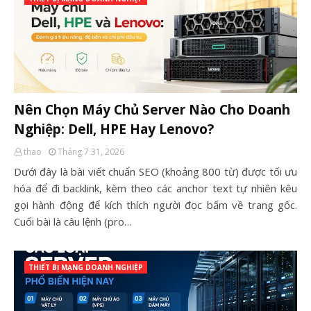
Nên Chọn Máy Chủ Server Nào Cho Doanh
Nghiệp: Dell, HPE Hay Lenovo?
thao
Tháng 7 31, 2026
Dưới đây là bài viết chuẩn SEO (khoảng 800 từ) được tối ưu
hóa để đi backlink, kèm theo các anchor text tự nhiên kêu
gọi hành động để kích thích người đọc bấm về trang gốc.
Cuối bài là câu lệnh (pro…
THIẾT BỊ MẠNG DOANH NGHIỆP