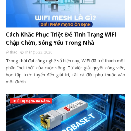
Cách Khắc Phục Triệt Để Tình Trạng WiFi
Chập Chờn, Sóng Yếu Trong Nhà
thao
Tháng 6 23, 2026
Trong thời đại công nghệ số hiện nay, WiFi đã trở thành một
phần "hơi thở" của cuộc sống. Từ việc giải quyết công việc,
học tập trực tuyến đến giải trí, tất cả đều phụ thuộc vào
một đườn…
THIẾT BỊ MẠNG ĐÀ NẴNG