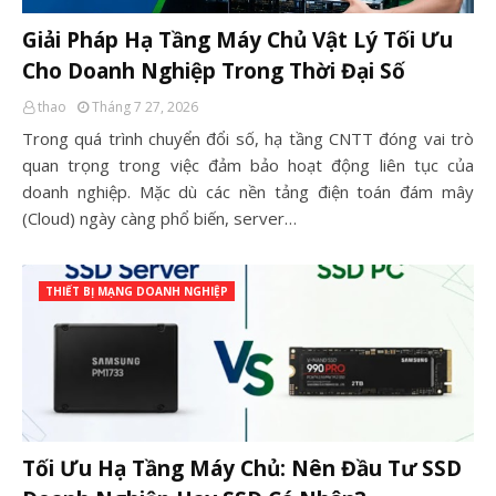
Giải Pháp Hạ Tầng Máy Chủ Vật Lý Tối Ưu
Cho Doanh Nghiệp Trong Thời Đại Số
thao
Tháng 7 27, 2026
Trong quá trình chuyển đổi số, hạ tầng CNTT đóng vai trò
quan trọng trong việc đảm bảo hoạt động liên tục của
doanh nghiệp. Mặc dù các nền tảng điện toán đám mây
(Cloud) ngày càng phổ biến, server…
THIẾT BỊ MẠNG DOANH NGHIỆP
Tối Ưu Hạ Tầng Máy Chủ: Nên Đầu Tư SSD