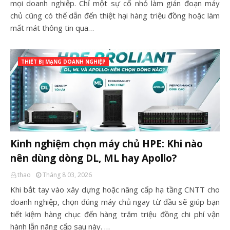
mọi doanh nghiệp. Chỉ một sự cố nhỏ làm gián đoạn máy
chủ cũng có thể dẫn đến thiệt hại hàng triệu đồng hoặc làm
mất mát thông tin qua…
THIẾT BỊ MẠNG DOANH NGHIỆP
Kinh nghiệm chọn máy chủ HPE: Khi nào
nên dùng dòng DL, ML hay Apollo?
thao
Tháng 8 03, 2026
Khi bắt tay vào xây dựng hoặc nâng cấp hạ tầng CNTT cho
doanh nghiệp, chọn đúng máy chủ ngay từ đầu sẽ giúp bạn
tiết kiệm hàng chục đến hàng trăm triệu đồng chi phí vận
hành lẫn nâng cấp sau này. …