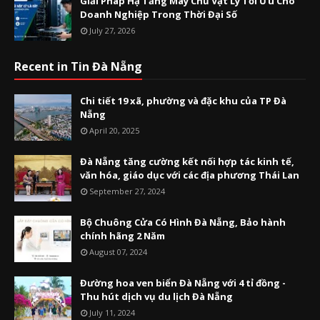
Giải Pháp Hạ Tầng Máy Chủ Vật Lý Tối Ưu Cho
Doanh Nghiệp Trong Thời Đại Số
July 27, 2026
Recent in Tin Đà Nẵng
Chi tiết 19 xã, phường và đặc khu của TP Đà
Nẵng
April 20, 2025
Đà Nẵng tăng cường kết nối hợp tác kinh tế,
văn hóa, giáo dục với các địa phương Thái Lan
September 27, 2024
Bộ Chuông Cửa Có Hình Đà Nẵng, Bảo hành
chính hãng 2 Năm
August 07, 2024
Đường hoa ven biển Đà Nẵng với 4 tỉ đồng -
Thu hút dịch vụ du lịch Đà Nẵng
July 11, 2024