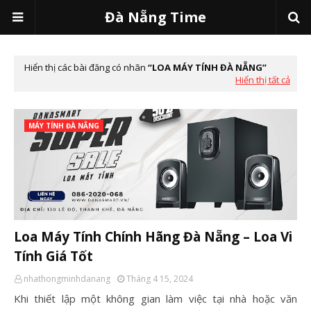
Đà Nẵng Time
Hiển thị các bài đăng có nhãn
LOA MÁY TÍNH ĐÀ NẴNG
Hiển thị tất cả
MÁY TÍNH ĐÀ NẴNG
Loa Máy Tính Chính Hãng Đà Nẵng – Loa Vi
Tính Giá Tốt
nhathongminhdanang
Tháng 4 15, 2024
Khi thiết lập một không gian làm việc tại nhà hoặc văn