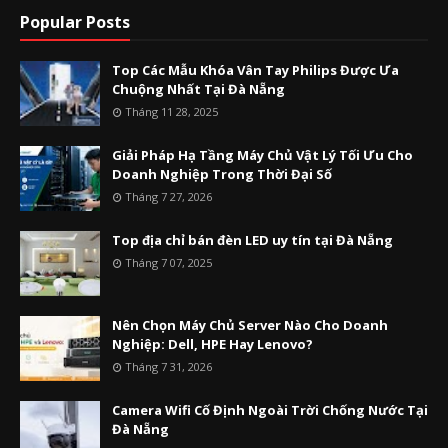
Popular Posts
Top Các Mẫu Khóa Vân Tay Philips Được Ưa
Chuộng Nhất Tại Đà Nẵng
Tháng 11 28, 2025
Giải Pháp Hạ Tầng Máy Chủ Vật Lý Tối Ưu Cho
Doanh Nghiệp Trong Thời Đại Số
Tháng 7 27, 2026
Top địa chỉ bán đèn LED uy tín tại Đà Nẵng
Tháng 7 07, 2025
Nên Chọn Máy Chủ Server Nào Cho Doanh
Nghiệp: Dell, HPE Hay Lenovo?
Tháng 7 31, 2026
Camera Wifi Cố Định Ngoài Trời Chống Nước Tại
Đà Nẵng