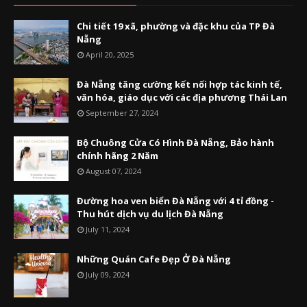
Chi tiết 19 xã, phường và đặc khu của TP Đà
Nẵng
April 20, 2025
Đà Nẵng tăng cường kết nối hợp tác kinh tế,
văn hóa, giáo dục với các địa phương Thái Lan
September 27, 2024
Bộ Chuông Cửa Có Hình Đà Nẵng, Bảo hành
chính hãng 2 Năm
August 07, 2024
Đường hoa ven biển Đà Nẵng với 4 tỉ đồng -
Thu hút dịch vụ du lịch Đà Nẵng
July 11, 2024
Những Quán Cafe Đẹp Ở Đà Nẵng
July 09, 2024