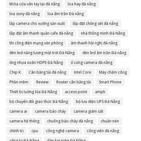
khóa cửa vân tay tại đà nẵng
loa hay đà nẵng
loa sony đà nẵng
loa âm trần Đà nẵng
lắp camera cho xưởng sản xuất
lắp đặt chống sét đà nẵng
lắp đặt âm thanh quán cafe đà nẵng
nhà thông minh Đà Nẵng
thi công điện mạng văn phòng
âm thanh hội nghị đà nẵng
đèn led năng lượng mặt trời Đà Nẵng
đèn led âm trần Đà nẵng
ống nhựa xoắn HDPE Đà Nẵng
ổ cứng camera đà nẵng
Chip K
Cân bằng tải đà nẵng
Intel Core
Máy chấm công
Phần mềm
Review
Router cân bằng tải
Smart Phone
Thiết bị tường lửa Đà Nẵng
access point
ampli
bộ chuyển đổi giao thức Đà Nẵng
bộ lưu điện UPS Đà Nẵng
camera ai
camera báo cháy
camera giám sát
camera hệ thống
chuông báo cháy đà nẵng
chuẩn nén
chính trị
cpu
công nghệ camera
công viên đà nẵng
cổng từ Đà Nẵng
dàn karaoke Đà Nẵng