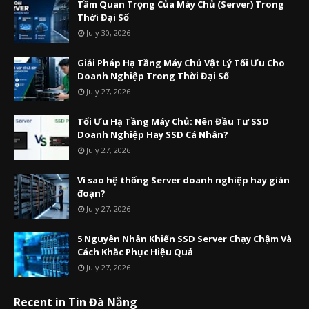
Tầm Quan Trọng Của Máy Chủ (Server) Trong
Thời Đại Số
July 30, 2026
Giải Pháp Hạ Tầng Máy Chủ Vật Lý Tối Ưu Cho
Doanh Nghiệp Trong Thời Đại Số
July 27, 2026
Tối Ưu Hạ Tầng Máy Chủ: Nên Đầu Tư SSD
Doanh Nghiệp Hay SSD Cá Nhân?
July 27, 2026
Vì sao hệ thống Server doanh nghiệp hay gián
đoạn?
July 27, 2026
5 Nguyên Nhân Khiến SSD Server Chạy Chậm Và
Cách Khắc Phục Hiệu Quả
July 27, 2026
Recent in Tin Đà Nẵng