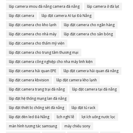
lắp camera imou đà nẵng camera đà nẵng
lắp camera ở đà lạt
lắp đặt camera
lắp đặt camera AI tại Đà Nẵng
lắp đặt camera cho kho lạnh
lắp đặt camera cho ngân hàng
lắp đặt camera cho nhà máy
lắp đặt camera cho sân bóng
lắp đặt camera cho thẩm mỹ viện
lắp đặt camera cho trung tâm thương mại
lắp đặt camera công nghiệp cho nha máy linh kiện
lắp đặt camera hải quan EPE
lắp đặt camera hải quan đà nẵng
lắp đặt camera kbvision
lắp đặt camera kho lạnh
lắp đặt camera trang trại đà nẵng
lắp đặt camera tại đà nẵng
lắp đặt hệ thống mạng lan đà nẵng
lắp đặt thiết bị chống sét đà nẵng
lắp đặt tủ rack
lắp đặt đèn led Đà Nẵng
lịch nghỉ lễ
lợi ích uống nước lọc
màn hình tương tác samsung
máy chiếu sony