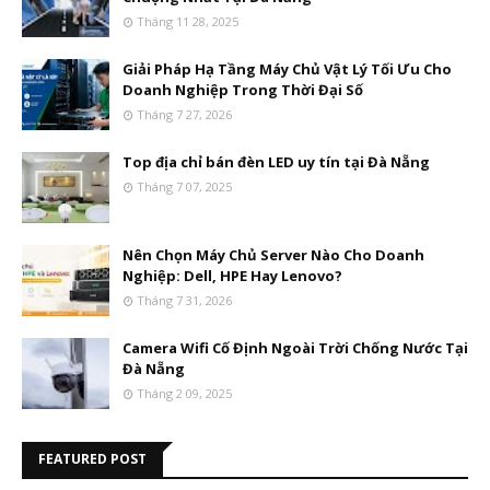
Tháng 11 28, 2025
Giải Pháp Hạ Tầng Máy Chủ Vật Lý Tối Ưu Cho
Doanh Nghiệp Trong Thời Đại Số
Tháng 7 27, 2026
Top địa chỉ bán đèn LED uy tín tại Đà Nẵng
Tháng 7 07, 2025
Nên Chọn Máy Chủ Server Nào Cho Doanh
Nghiệp: Dell, HPE Hay Lenovo?
Tháng 7 31, 2026
Camera Wifi Cố Định Ngoài Trời Chống Nước Tại
Đà Nẵng
Tháng 2 09, 2025
FEATURED POST