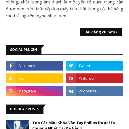
phòng, chất lượng âm thanh là một yếu tố quan trọng cần
được xem xét. Một cặp loa máy tính chất lượng có thể nâng
cao trải nghiệm nghe nhạc, xem…
Bài đăng cũ hơn
SOCIAL PLUGIN
POPULAR POSTS
Top Các Mẫu Khóa Vân Tay Philips Được Ưa
Chuộng Nhất Tại Đà Nẵng