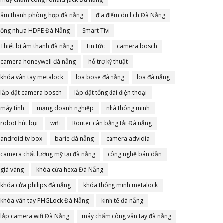
âm thanh phòng họp đà nẵng
địa điểm du lịch Đà Nẵng
ống nhựa HDPE Đà Nẵng
Smart Tivi
Thiết bị âm thanh đà nẵng
Tin tức
camera bosch
camera honeywell đà nẵng
hỗ trợ kỹ thuật
khóa vân tay metalock
loa bose đà nẵng
loa đà nẵng
lắp đặt camera bosch
lắp đặt tổng đài điện thoại
máy tính
mạng doanh nghiệp
nhà thông minh
robot hút bụi
wifi
Router cân bằng tải Đà nẵng
android tv box
barie đà nẵng
camera advidia
camera chất lượng mỹ tại đà nẵng
công nghệ bán dẫn
giá vàng
khóa cửa hexa Đà Nẵng
khóa cửa philips đà nẵng
khóa thông minh metalock
khóa vân tay PHGLock Đà Nẵng
kinh tế đà nẵng
lắp camera wifi Đà Nẵng
máy chấm công vân tay đà nẵng