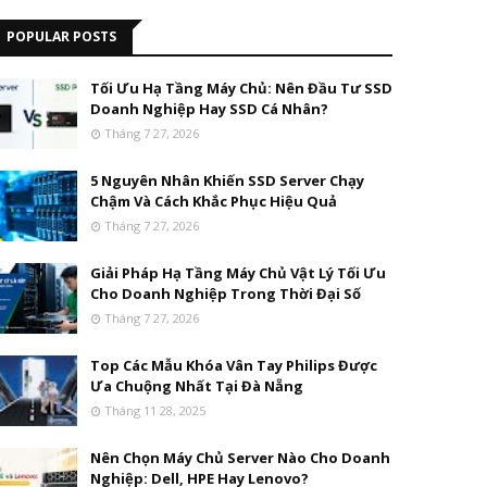
POPULAR POSTS
Tối Ưu Hạ Tầng Máy Chủ: Nên Đầu Tư SSD
Doanh Nghiệp Hay SSD Cá Nhân?
Tháng 7 27, 2026
5 Nguyên Nhân Khiến SSD Server Chạy
Chậm Và Cách Khắc Phục Hiệu Quả
Tháng 7 27, 2026
Giải Pháp Hạ Tầng Máy Chủ Vật Lý Tối Ưu
Cho Doanh Nghiệp Trong Thời Đại Số
Tháng 7 27, 2026
Top Các Mẫu Khóa Vân Tay Philips Được
Ưa Chuộng Nhất Tại Đà Nẵng
Tháng 11 28, 2025
Nên Chọn Máy Chủ Server Nào Cho Doanh
Nghiệp: Dell, HPE Hay Lenovo?