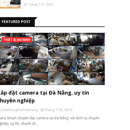
Tháng 7 31, 2026
FEATURED POST
THIẾT BỊ AN NINH
Lắp đặt camera tại Đà Nẵng, uy tín
chuyên nghiệp
nhathongminhdanang
Tháng 7 06, 2019
ana Smart chuyên lắp camera tại Đà Nẵng với dịch vụ chuyên
ghiệp, uy tín, nhanh ch…