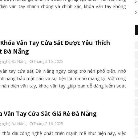
diện vân tay nhanh chóng và chính xác, khóa vân tay không
Khóa Vân Tay Cửa Sắt Được Yêu Thích
t Đà Nẵng
 nghệ Đà Nẵng
Tháng 2 16, 2025
vân tay cửa sắt Đà Nẵng ngày càng trở nên phổ biến, nhờ
ính năng bảo mật cao và sự tiện lợi mà nó mang lại. Với công
nhận diện vân tay, khóa vân tay giúp bạn dễ dàng kiểm soát
 Vân Tay Cửa Sắt Giá Rẻ Đà Nẵng
 nghệ Đà Nẵng
Tháng 2 16, 2025
 thời đại công nghệ phát triển mạnh mẽ như hiện nay, việc