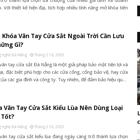
trở thành lựa chọn ưa chuộng của nhiều gia đình và doanh
. Với thiết kế hiện đại, tích hợp nhiều tính năng mở khóa tiên
Khóa Vân Tay Cửa Sắt Ngoài Trời Cần Lưu
hững Gì?
 nghệ Đà Nẵng
Tháng 2 16, 2025
vân tay cửa sắt Đà Nẵng là một giải pháp bảo mật tiện lợi và
đại, đặc biệt phù hợp cho các cửa cổng, cổng bảo vệ, hay cửa
của các gia đình và công ty. Tuy nhiên, để đảm bảo hiệu qu…
 Vân Tay Cửa Sắt Kiểu Lùa Nên Dùng Loại
 Tốt?
 nghệ Đà Nẵng
Tháng 2 16, 2025
vân tay cửa sắt kiểu lùa đang ngày càng trở thành lựa chọn