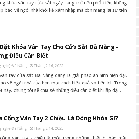
ng khóa vân tay cửa sắt ngày càng trở nên phổ biến, không
iúp bảo vệ ngôi nhà khỏi kẻ xâm nhập mà còn mang lại sự tiện
Đặt Khóa Vân Tay Cho Cửa Sắt Đà Nẵng -
ng Điều Cần Biết
 nghệ Đà Nẵng
Tháng 2 16, 2025
vân tay cửa sắt Đà Nẵng đang là giải pháp an ninh hiện đại,
bảo vệ ngôi nhà của bạn một cách hiệu quả và tiện lợi. Trong
ết này, chúng tôi sẽ chia sẻ những điều cần biết khi lắp đặ…
 Cổng Vân Tay 2 Chiều Là Dòng Khóa Gì?
 nghệ Đà Nẵng
Tháng 2 14, 2025
cổng vân tay 2 chiều là một trong những thiết bị bảo mật