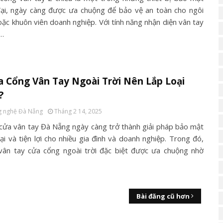
đại, ngày càng được ưa chuộng để bảo vệ an toàn cho ngôi
oặc khuôn viên doanh nghiệp. Với tính năng nhận diện vân tay
 …
 Cổng Vân Tay Ngoài Trời Nên Lắp Loại
?
 nghệ Đà Nẵng
Tháng 2 14, 2025
cửa vân tay Đà Nẵng ngày càng trở thành giải pháp bảo mật
ại và tiện lợi cho nhiều gia đình và doanh nghiệp. Trong đó,
vân tay cửa cổng ngoài trời đặc biệt được ưa chuộng nhờ
Bài đăng cũ hơn