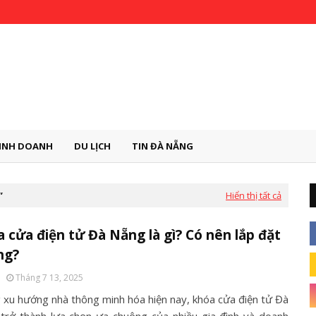
INH DOANH
DU LỊCH
TIN ĐÀ NẴNG
Hiển thị tất cả
 cửa điện tử Đà Nẵng là gì? Có nên lắp đặt
ng?
Tháng 7 13, 2025
 xu hướng nhà thông minh hóa hiện nay, khóa cửa điện tử Đà