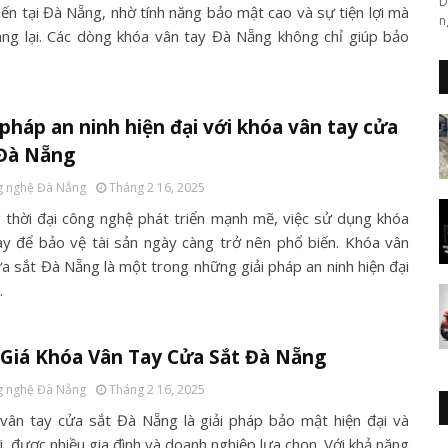
D
iến tại Đà Nẵng, nhờ tính năng bảo mật cao và sự tiện lợi mà
n
ng lại. Các dòng khóa vân tay Đà Nẵng không chỉ giúp bảo
 pháp an ninh hiện đại với khóa vân tay cửa
 Đà Nẵng
 nghệ Đà Nẵng
Tháng 2 16, 2025
 thời đại công nghệ phát triển mạnh mẽ, việc sử dụng khóa
ay để bảo vệ tài sản ngày càng trở nên phổ biến. Khóa vân
ửa sắt Đà Nẵng là một trong những giải pháp an ninh hiện đại
…
Giá Khóa Vân Tay Cửa Sắt Đà Nẵng
 nghệ Đà Nẵng
Tháng 2 16, 2025
vân tay cửa sắt Đà Nẵng là giải pháp bảo mật hiện đại và
ợi, được nhiều gia đình và doanh nghiệp lựa chọn. Với khả năng