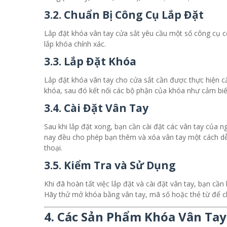
3.2. Chuẩn Bị Công Cụ Lắp Đặt
Lắp đặt khóa vân tay cửa sắt yêu cầu một số công cụ c
lắp khóa chính xác.
3.3. Lắp Đặt Khóa
Lắp đặt khóa vân tay cho cửa sắt cần được thực hiện cẩ
khóa, sau đó kết nối các bộ phận của khóa như cảm biến 
3.4. Cài Đặt Vân Tay
Sau khi lắp đặt xong, bạn cần cài đặt các vân tay của n
nay đều cho phép bạn thêm và xóa vân tay một cách d
thoại.
3.5. Kiểm Tra và Sử Dụng
Khi đã hoàn tất việc lắp đặt và cài đặt vân tay, bạn cầ
Hãy thử mở khóa bằng vân tay, mã số hoặc thẻ từ để 
4. Các Sản Phẩm Khóa Vân Tay