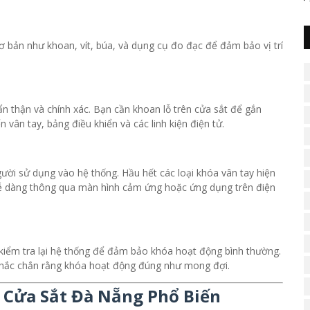
ơ bản như khoan, vít, búa, và dụng cụ đo đạc để đảm bảo vị trí
n thận và chính xác. Bạn cần khoan lỗ trên cửa sắt để gắn
vân tay, bảng điều khiển và các linh kiện điện tử.
gười sử dụng vào hệ thống. Hầu hết các loại khóa vân tay hiện
ễ dàng thông qua màn hình cảm ứng hoặc ứng dụng trên điện
n kiểm tra lại hệ thống để đảm bảo khóa hoạt động bình thường.
chắc chắn rằng khóa hoạt động đúng như mong đợi.
 Cửa Sắt Đà Nẵng Phổ Biến