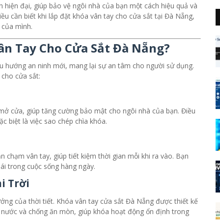
h hiện đại, giúp bảo vệ ngôi nhà của bạn một cách hiệu quả và
điều cần biết khi lắp đặt khóa vân tay cho cửa sắt tại Đà Nẵng,
 của mình.
Vân Tay Cho Cửa Sắt Đà Nẵng?
u hướng an ninh mới, mang lại sự an tâm cho người sử dụng.
 cho cửa sắt:
mở cửa, giúp tăng cường bảo mật cho ngôi nhà của bạn. Điều
c biệt là việc sao chép chìa khóa.
 chạm vân tay, giúp tiết kiệm thời gian mỗi khi ra vào. Bạn
ái trong cuộc sống hàng ngày.
i Trời
ưởng của thời tiết. Khóa vân tay cửa sắt Đà Nẵng được thiết kế
g nước và chống ăn mòn, giúp khóa hoạt động ổn định trong