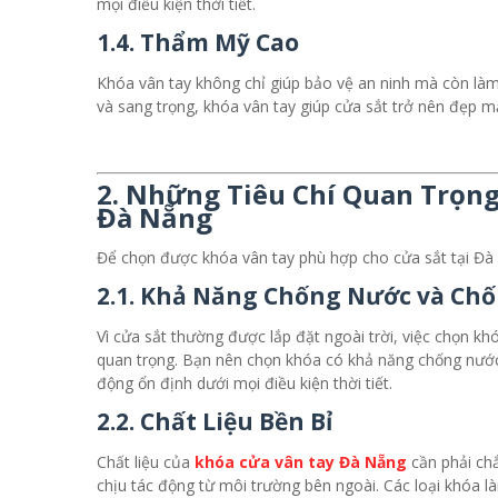
mọi điều kiện thời tiết.
1.4. Thẩm Mỹ Cao
Khóa vân tay không chỉ giúp bảo vệ an ninh mà còn làm 
và sang trọng, khóa vân tay giúp cửa sắt trở nên đẹp mắ
2. Những Tiêu Chí Quan Trọng
Đà Nẵng
Để chọn được khóa vân tay phù hợp cho cửa sắt tại Đà 
2.1. Khả Năng Chống Nước và Ch
Vì cửa sắt thường được lắp đặt ngoài trời, việc chọn k
quan trọng. Bạn nên chọn khóa có khả năng chống nướ
động ổn định dưới mọi điều kiện thời tiết.
2.2. Chất Liệu Bền Bỉ
Chất liệu của
khóa cửa vân tay Đà Nẵng
cần phải chắ
chịu tác động từ môi trường bên ngoài. Các loại khóa l