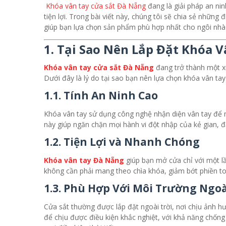
Khóa vân tay cửa sắt Đà Nẵng
đang là giải pháp an nin
tiện lợi. Trong bài viết này, chúng tôi sẽ chia sẻ những 
giúp bạn lựa chọn sản phẩm phù hợp nhất cho ngôi nhà
1. Tại Sao Nên Lắp Đặt Khóa 
Khóa vân tay cửa sắt Đà Nẵng
đang trở thành một x
Dưới đây là lý do tại sao bạn nên lựa chọn khóa vân tay
1.1. Tính An Ninh Cao
Khóa vân tay sử dụng công nghệ nhận diện vân tay để 
này giúp ngăn chặn mọi hành vi đột nhập của kẻ gian, đặ
1.2. Tiện Lợi và Nhanh Chóng
Khóa vân tay Đà Nẵng
giúp bạn mở cửa chỉ với một lần
không cần phải mang theo chìa khóa, giảm bớt phiền to
1.3. Phù Hợp Với Môi Trường Ngoà
Cửa sắt thường được lắp đặt ngoài trời, nơi chịu ảnh h
để chịu được điều kiện khắc nghiệt, với khả năng chốn