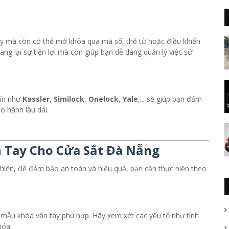
tay mà còn có thể mở khóa qua mã số, thẻ từ hoặc điều khiển
ng lại sự tiện lợi mà còn giúp bạn dễ dàng quản lý việc sử
tín như
Kassler
,
Similock
,
Onelock
,
Yale
,... sẽ giúp bạn đảm
 hành lâu dài.
n Tay Cho Cửa Sắt Đà Nẵng
hiên, để đảm bảo an toàn và hiệu quả, bạn cần thực hiện theo
 mẫu khóa vân tay phù hợp. Hãy xem xét các yếu tố như tính
hóa.