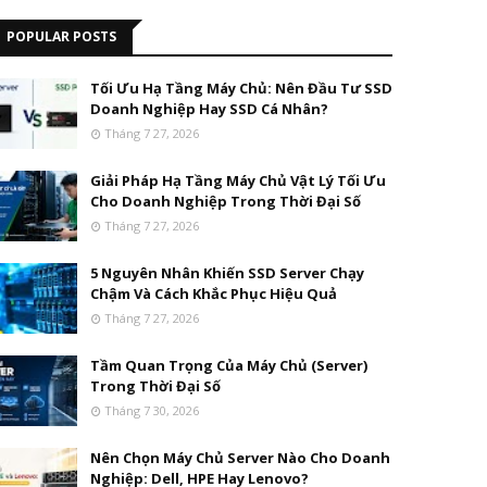
POPULAR POSTS
Tối Ưu Hạ Tầng Máy Chủ: Nên Đầu Tư SSD
Doanh Nghiệp Hay SSD Cá Nhân?
Tháng 7 27, 2026
Giải Pháp Hạ Tầng Máy Chủ Vật Lý Tối Ưu
Cho Doanh Nghiệp Trong Thời Đại Số
Tháng 7 27, 2026
5 Nguyên Nhân Khiến SSD Server Chạy
Chậm Và Cách Khắc Phục Hiệu Quả
Tháng 7 27, 2026
Tầm Quan Trọng Của Máy Chủ (Server)
Trong Thời Đại Số
Tháng 7 30, 2026
Nên Chọn Máy Chủ Server Nào Cho Doanh
Nghiệp: Dell, HPE Hay Lenovo?