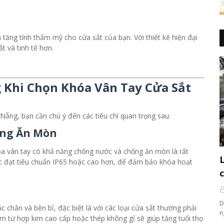
tăng tính thẩm mỹ cho cửa sắt của bạn. Với thiết kế hiện đại
t và tinh tế hơn.
 Khi Chọn Khóa Vân Tay Cửa Sắt
Nẵng, bạn cần chú ý đến các tiêu chí quan trọng sau:
ống Ăn Mòn
hóa vân tay có khả năng chống nước và chống ăn mòn là rất
c đạt tiêu chuẩn IP65 hoặc cao hơn, để đảm bảo khóa hoạt
D
c chắn và bền bỉ, đặc biệt là với các loại cửa sắt thường phải
n
àm từ hợp kim cao cấp hoặc thép không gỉ sẽ giúp tăng tuổi thọ