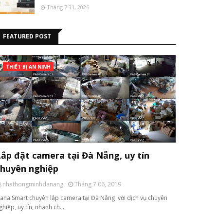
Tháng 7 31, 2026
FEATURED POST
THIẾT BỊ AN NINH
Lắp đặt camera tại Đà Nẵng, uy tín
chuyên nghiệp
nhathongminhdanang
Tháng 7 06, 2019
ana Smart chuyên lắp camera tại Đà Nẵng với dịch vụ chuyên
ghiệp, uy tín, nhanh ch…