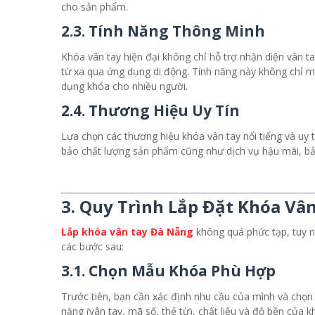
cho sản phẩm.
2.3. Tính Năng Thông Minh
Khóa vân tay hiện đại không chỉ hỗ trợ nhận diện vân 
từ xa qua ứng dụng di động. Tính năng này không chỉ ma
dụng khóa cho nhiều người.
2.4. Thương Hiệu Uy Tín
Lựa chọn các thương hiệu khóa vân tay nổi tiếng và uy 
bảo chất lượng sản phẩm cũng như dịch vụ hậu mãi, bảo
3. Quy Trình Lắp Đặt Khóa Vâ
Lắp khóa vân tay Đà Nẵng
không quá phức tạp, tuy n
các bước sau:
3.1. Chọn Mẫu Khóa Phù Hợp
Trước tiên, bạn cần xác định nhu cầu của mình và chọn
năng (vân tay, mã số, thẻ từ), chất liệu và độ bền của k