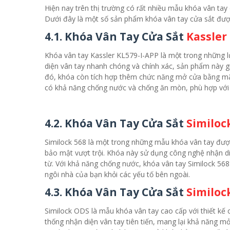
Hiện nay trên thị trường có rất nhiều mẫu khóa vân tay 
Dưới đây là một số sản phẩm khóa vân tay cửa sắt được
4.1. Khóa Vân Tay Cửa Sắt
Kassler
Khóa vân tay Kassler KL579-I-APP là một trong những l
diện vân tay nhanh chóng và chính xác, sản phẩm này g
đó, khóa còn tích hợp thêm chức năng mở cửa bằng mã số
có khả năng chống nước và chống ăn mòn, phù hợp với
4.2. Khóa Vân Tay Cửa Sắt
Similoc
Similock 568 là một trong những mẫu khóa vân tay được
bảo mật vượt trội. Khóa này sử dụng công nghệ nhận d
từ. Với khả năng chống nước, khóa vân tay Similock 568 
ngôi nhà của bạn khỏi các yếu tố bên ngoài.
4.3. Khóa Vân Tay Cửa Sắt
Similoc
Similock ODS là mẫu khóa vân tay cao cấp với thiết kế c
thống nhận diện vân tay tiên tiến, mang lại khả năng 