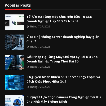
Popular Posts
Tối Ưu Hạ Tầng Máy Chủ: Nên Đầu Tư SSD
Doanh Nghiệp Hay SSD Cá Nhân?
Tháng 7 27, 2026
Vì sao hệ thống Server doanh nghiệp hay gián
đoạn?
Tháng 7 27, 2026
Giải Pháp Hạ Tầng Máy Chủ Vật Lý Tối Ưu Cho
Doanh Nghiệp Trong Thời Đại Số
Tháng 7 27, 2026
5 Nguyên Nhân Khiến SSD Server Chạy Chậm Và
Cách Khắc Phục Hiệu Quả
Tháng 7 27, 2026
Bí Quyết Lựa Chọn Camera Công Nghiệp Tối Ưu
Cho Nhà Máy Thông Minh