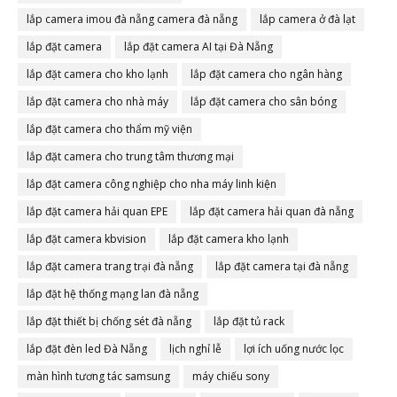
lắp camera imou đà nẵng camera đà nẵng
lắp camera ở đà lạt
lắp đặt camera
lắp đặt camera AI tại Đà Nẵng
lắp đặt camera cho kho lạnh
lắp đặt camera cho ngân hàng
lắp đặt camera cho nhà máy
lắp đặt camera cho sân bóng
lắp đặt camera cho thẩm mỹ viện
lắp đặt camera cho trung tâm thương mại
lắp đặt camera công nghiệp cho nha máy linh kiện
lắp đặt camera hải quan EPE
lắp đặt camera hải quan đà nẵng
lắp đặt camera kbvision
lắp đặt camera kho lạnh
lắp đặt camera trang trại đà nẵng
lắp đặt camera tại đà nẵng
lắp đặt hệ thống mạng lan đà nẵng
lắp đặt thiết bị chống sét đà nẵng
lắp đặt tủ rack
lắp đặt đèn led Đà Nẵng
lịch nghỉ lễ
lợi ích uống nước lọc
màn hình tương tác samsung
máy chiếu sony