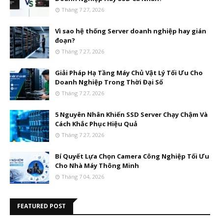
Tháng 7 27, 2026
Vì sao hệ thống Server doanh nghiệp hay gián
đoạn?
Tháng 7 27, 2026
Giải Pháp Hạ Tầng Máy Chủ Vật Lý Tối Ưu Cho
Doanh Nghiệp Trong Thời Đại Số
Tháng 7 27, 2026
5 Nguyên Nhân Khiến SSD Server Chạy Chậm Và
Cách Khắc Phục Hiệu Quả
Tháng 7 27, 2026
Bí Quyết Lựa Chọn Camera Công Nghiệp Tối Ưu
Cho Nhà Máy Thông Minh
Tháng 7 04, 2026
FEATURED POST