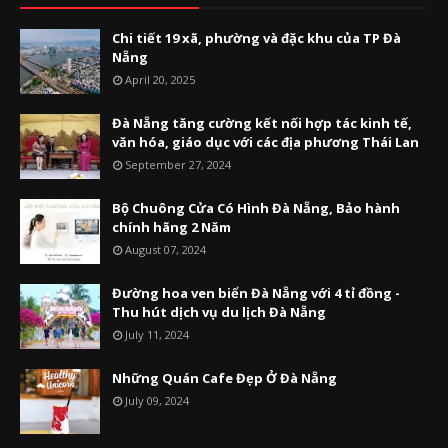
Chi tiết 19 xã, phường và đặc khu của TP Đà
Nẵng
April 20, 2025
Đà Nẵng tăng cường kết nối hợp tác kinh tế,
văn hóa, giáo dục với các địa phương Thái Lan
September 27, 2024
Bộ Chuông Cửa Có Hình Đà Nẵng, Bảo hành
chính hãng 2 Năm
August 07, 2024
Đường hoa ven biển Đà Nẵng với 4 tỉ đồng -
Thu hút dịch vụ du lịch Đà Nẵng
July 11, 2024
Những Quán Cafe Đẹp Ở Đà Nẵng
July 09, 2024