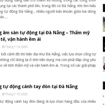
tự động đang dần trở thành xu hướng trong các công trình
ụng tại các thành phố lớn, trong đó có Đà Nẵng. Khi tìm hiểu
ng tự động Đà Nẵng , nhiều người băn khoăn giữa hai dòng
iến …
g âm sàn tự động tại Đà Nẵng – Thẩm mỹ
 tế, vận hành êm ái
Tháng 7 14, 2025
 bối cảnh đô thị hiện đại như Đà Nẵng, việc lựa chọn cổng tự
không chỉ dừng lại ở tính tiện dụng mà còn phải đáp ứng yêu
ao về tính thẩm mỹ và vận hành êm ái. Trong số các giải pháp
 tự động cánh tay đòn tại Đà Nẵng
Tháng 7 10, 2025
tự động cánh tay đòn đang là lựa chọn hàng đầu của nhiều