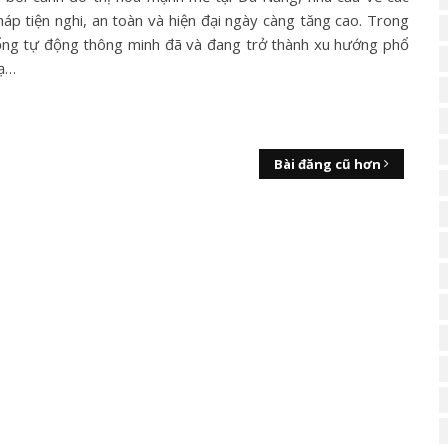
háp tiện nghi, an toàn và hiện đại ngày càng tăng cao. Trong
ổng tự động thông minh đã và đang trở thành xu hướng phổ
tạ…
Bài đăng cũ hơn