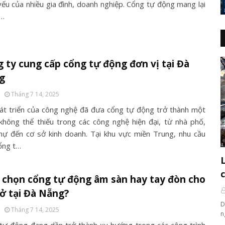
 yếu của nhiều gia đình, doanh nghiệp. Cổng tự động mang lại
 …
 ty cung cấp cổng tự động đơn vị tại Đà
g
Tháng 7 14, 2025
át triển của công nghệ đã đưa cổng tự động trở thành một
không thể thiếu trong các công nghệ hiện đại, từ nhà phố,
thự đến cơ sở kinh doanh. Tại khu vực miền Trung, nhu cầu
ổng t…
chọn cổng tự động âm sàn hay tay đòn cho
ở tại Đà Nẵng?
D
Tháng 7 14, 2025
n