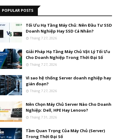
POPULAR POSTS
Tối Ưu Hạ Tầng Máy Chủ: Nên Đầu Tư SSD
Doanh Nghiệp Hay SSD Cá Nhân?
Tháng 7 27, 2026
Giải Pháp Hạ Tầng Máy Chủ Vật Lý Tối Ưu
Cho Doanh Nghiệp Trong Thời Đại Số
Tháng 7 27, 2026
Vì sao hệ thống Server doanh nghiệp hay
gián đoạn?
Tháng 7 27, 2026
Nên Chọn Máy Chủ Server Nào Cho Doanh
Nghiệp: Dell, HPE Hay Lenovo?
Tháng 7 31, 2026
Tầm Quan Trọng Của Máy Chủ (Server)
Trong Thời Đại Số