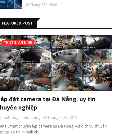
Tháng 7 30, 2026
FEATURED POST
THIẾT BỊ AN NINH
Lắp đặt camera tại Đà Nẵng, uy tín
chuyên nghiệp
nhathongminhdanang
Tháng 7 06, 2019
ana Smart chuyên lắp camera tại Đà Nẵng với dịch vụ chuyên
ghiệp, uy tín, nhanh ch…