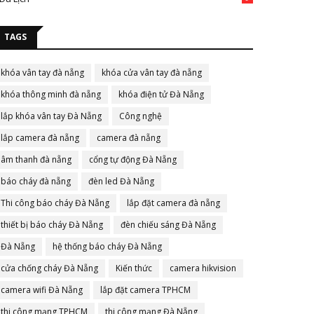
TAGS
khóa vân tay đà nẵng
khóa cửa vân tay đà nẵng
khóa thông minh đà nẵng
khóa điện tử Đà Nẵng
lắp khóa vân tay Đà Nẵng
Công nghệ
lắp camera đà nẵng
camera đà nẵng
âm thanh đà nẵng
cổng tự động Đà Nẵng
báo cháy đà nẵng
đèn led Đà Nẵng
Thi công báo cháy Đà Nẵng
lắp đặt camera đà nẵng
thiết bị báo cháy Đà Nẵng
đèn chiếu sáng Đà Nẵng
Đà Nẵng
hệ thống báo cháy Đà Nẵng
cửa chống cháy Đà Nẵng
Kiến thức
camera hikvision
camera wifi Đà Nẵng
lắp đặt camera TPHCM
thi công mạng TPHCM
thi công mạng Đà Nẵng