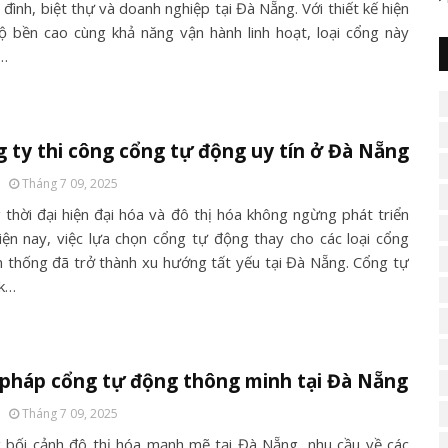
 đình, biệt thự và doanh nghiệp tại Đà Nẵng. Với thiết kế hiện
độ bền cao cùng khả năng vận hành linh hoạt, loại cổng này
…
 ty thi công cổng tự động uy tín ở Đà Nẵng
Tháng 7 09, 2025
 thời đại hiện đại hóa và đô thị hóa không ngừng phát triển
iện nay, việc lựa chọn cổng tự động thay cho các loại cổng
n thống đã trở thành xu hướng tất yếu tại Đà Nẵng. Cổng tự
k…
 pháp cổng tự động thông minh tại Đà Nẵng
Tháng 7 09, 2025
 bối cảnh đô thị hóa mạnh mẽ tại Đà Nẵng, nhu cầu về các