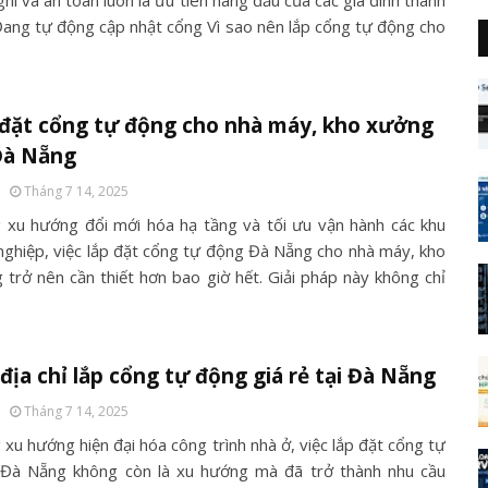
ghi và an toàn luôn là ưu tiên hàng đầu của các gia đình thành
Đang tự động cập nhật cổng Vì sao nên lắp cổng tự động cho
đặt cổng tự động cho nhà máy, kho xưởng
Đà Nẵng
Tháng 7 14, 2025
 xu hướng đổi mới hóa hạ tầng và tối ưu vận hành các khu
nghiệp, việc lắp đặt cổng tự động Đà Nẵng cho nhà máy, kho
 trở nên cần thiết hơn bao giờ hết. Giải pháp này không chỉ
…
địa chỉ lắp cổng tự động giá rẻ tại Đà Nẵng
Tháng 7 14, 2025
xu hướng hiện đại hóa công trình nhà ở, việc lắp đặt cổng tự
Đà Nẵng không còn là xu hướng mà đã trở thành nhu cầu