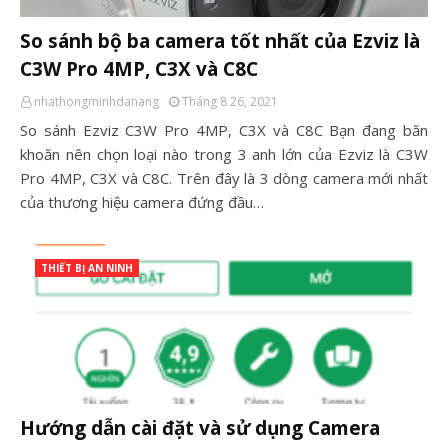
So sánh bộ ba camera tốt nhất của Ezviz là
C3W Pro 4MP, C3X và C8C
nhathongminhdanang
Tháng 8 26, 2021
So sánh Ezviz C3W Pro 4MP, C3X và C8C Bạn đang băn
khoăn nên chọn loại nào trong 3 anh lớn của Ezviz là C3W
Pro 4MP, C3X và C8C. Trên đây là 3 dòng camera mới nhất
của thương hiệu camera đứng đầu…
THIẾT BỊ AN NINH
Hướng dẫn cài đặt và sử dụng Camera