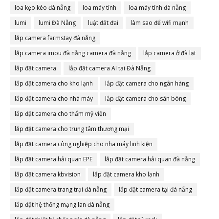
loa kẹo kéo đà nẵng
loa máy tính
loa máy tính đà nẵng
lumi
lumi Đà Nẵng
luật đất đai
làm sao để wifi mạnh
lắp camera farmstay đà nẵng
lắp camera imou đà nẵng camera đà nẵng
lắp camera ở đà lạt
lắp đặt camera
lắp đặt camera AI tại Đà Nẵng
lắp đặt camera cho kho lạnh
lắp đặt camera cho ngân hàng
lắp đặt camera cho nhà máy
lắp đặt camera cho sân bóng
lắp đặt camera cho thẩm mỹ viện
lắp đặt camera cho trung tâm thương mại
lắp đặt camera công nghiệp cho nha máy linh kiện
lắp đặt camera hải quan EPE
lắp đặt camera hải quan đà nẵng
lắp đặt camera kbvision
lắp đặt camera kho lạnh
lắp đặt camera trang trại đà nẵng
lắp đặt camera tại đà nẵng
lắp đặt hệ thống mạng lan đà nẵng