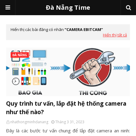
Đà Nẵng Time
Hiển thị các bài đăng có nhãn
CAMERA EBITCAM
Hiển thị tất cả
ĐÀ NẴNG
Quy trình tư vấn, lắp đặt hệ thống camera
như thế nào?
nhathongminhdanang
Tháng 3 31, 2023
Đây là các bước tư vấn chung để lắp đặt camera an ninh: