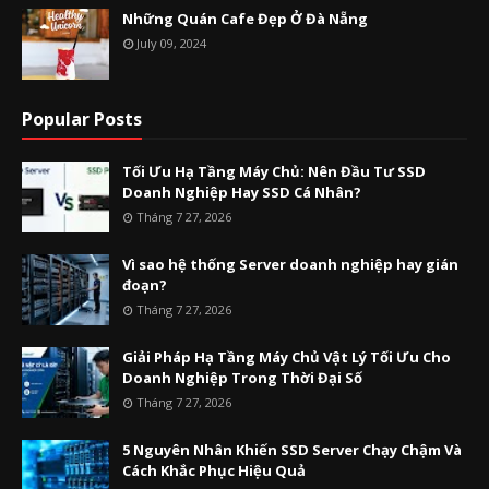
Những Quán Cafe Đẹp Ở Đà Nẵng
July 09, 2024
Popular Posts
Tối Ưu Hạ Tầng Máy Chủ: Nên Đầu Tư SSD
Doanh Nghiệp Hay SSD Cá Nhân?
Tháng 7 27, 2026
Vì sao hệ thống Server doanh nghiệp hay gián
đoạn?
Tháng 7 27, 2026
Giải Pháp Hạ Tầng Máy Chủ Vật Lý Tối Ưu Cho
Doanh Nghiệp Trong Thời Đại Số
Tháng 7 27, 2026
5 Nguyên Nhân Khiến SSD Server Chạy Chậm Và
Cách Khắc Phục Hiệu Quả