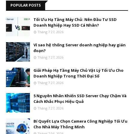
POPULAR POSTS
Tối Ưu Hạ Tầng Máy Chủ: Nên Đầu Tư SSD
Doanh Nghiệp Hay SSD Cá Nhân?
Tháng 7 27, 2026
Vì sao hệ thống Server doanh nghiệp hay gián
đoạn?
Tháng 7 27, 2026
Giải Pháp Hạ Tầng Máy Chủ Vật Lý Tối Ưu Cho
Doanh Nghiệp Trong Thời Đại Số
Tháng 7 27, 2026
5 Nguyên Nhân Khiến SSD Server Chạy Chậm Và
Cách Khắc Phục Hiệu Quả
Tháng 7 27, 2026
Bí Quyết Lựa Chọn Camera Công Nghiệp Tối Ưu
Cho Nhà Máy Thông Minh
Tháng 7 04, 2026