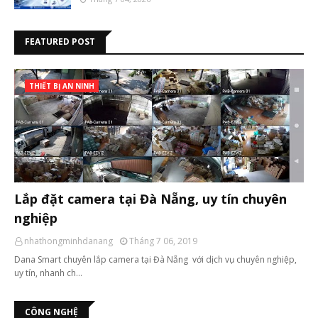
FEATURED POST
THIẾT BỊ AN NINH
Lắp đặt camera tại Đà Nẵng, uy tín chuyên
nghiệp
nhathongminhdanang
Tháng 7 06, 2019
Dana Smart chuyên lắp camera tại Đà Nẵng với dịch vụ chuyên nghiệp,
uy tín, nhanh ch…
CÔNG NGHỆ