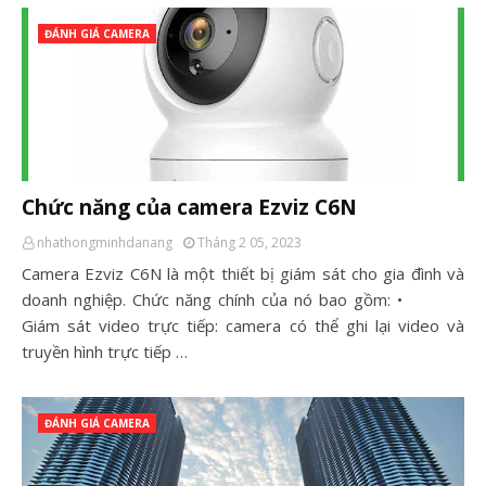
ĐÁNH GIÁ CAMERA
Chức năng của camera Ezviz C6N
nhathongminhdanang
Tháng 2 05, 2023
Camera Ezviz C6N là một thiết bị giám sát cho gia đình và
doanh nghiệp. Chức năng chính của nó bao gồm: •
Giám sát video trực tiếp: camera có thể ghi lại video và
truyền hình trực tiếp …
ĐÁNH GIÁ CAMERA