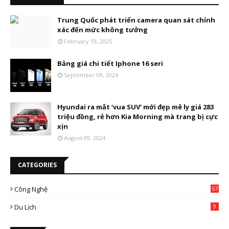
Trung Quốc phát triển camera quan sát chính
xác đến mức không tưởng
February 19, 2025
Bảng giá chi tiết Iphone 16 seri
September 09, 2024
Hyundai ra mắt ‘vua SUV’ mới đẹp mê ly giá 283
triệu đồng, rẻ hơn Kia Morning mà trang bị cực
xịn
August 09, 2024
CATEGORIES
Công Nghệ
57
Du Lịch
9