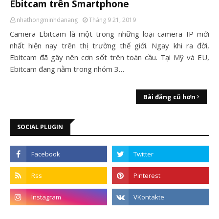
Ebitcam trên Smartphone
nhathongminhdanang
Tháng 9 21, 2019
Camera Ebitcam là một trong những loại camera IP mới
nhất hiện nay trên thị trường thế giới. Ngay khi ra đời,
Ebitcam đã gây nên cơn sốt trên toàn cầu. Tại Mỹ và EU,
Ebitcam đang nằm trong nhóm 3…
Bài đăng cũ hơn
SOCIAL PLUGIN