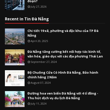
đoạn?
July 27, 2026
Recent in Tin Đà Nẵng
Chi tiết 19 xã, phường và đặc khu của TP Đà
Nẵng
April 20, 2025
Đà Nẵng tăng cường kết nối hợp tác kinh tế,
văn hóa, giáo dục với các địa phương Thái Lan
September 27, 2024
Bộ Chuông Cửa Có Hình Đà Nẵng, Bảo hành
chính hãng 2 Năm
August 07, 2024
Đường hoa ven biển Đà Nẵng với 4 tỉ đồng -
Thu hút dịch vụ du lịch Đà Nẵng
July 11, 2024