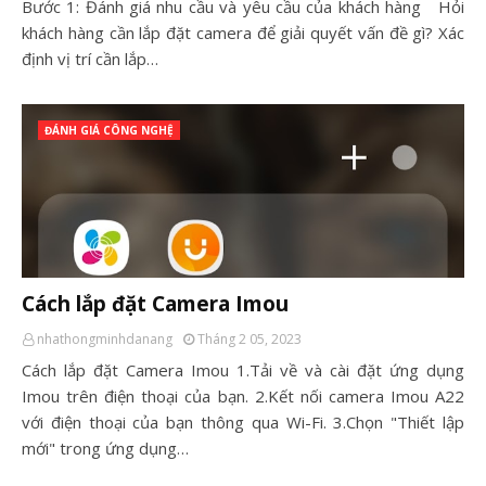
Bước 1: Đánh giá nhu cầu và yêu cầu của khách hàng Hỏi
khách hàng cần lắp đặt camera để giải quyết vấn đề gì? Xác
định vị trí cần lắp…
ĐÁNH GIÁ CÔNG NGHỆ
Cách lắp đặt Camera Imou
nhathongminhdanang
Tháng 2 05, 2023
Cách lắp đặt Camera Imou 1.Tải về và cài đặt ứng dụng
Imou trên điện thoại của bạn. 2.Kết nối camera Imou A22
với điện thoại của bạn thông qua Wi-Fi. 3.Chọn "Thiết lập
mới" trong ứng dụng…