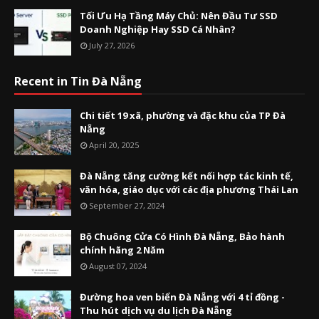
Tối Ưu Hạ Tầng Máy Chủ: Nên Đầu Tư SSD
Doanh Nghiệp Hay SSD Cá Nhân?
July 27, 2026
Recent in Tin Đà Nẵng
Chi tiết 19 xã, phường và đặc khu của TP Đà
Nẵng
April 20, 2025
Đà Nẵng tăng cường kết nối hợp tác kinh tế,
văn hóa, giáo dục với các địa phương Thái Lan
September 27, 2024
Bộ Chuông Cửa Có Hình Đà Nẵng, Bảo hành
chính hãng 2 Năm
August 07, 2024
Đường hoa ven biển Đà Nẵng với 4 tỉ đồng -
Thu hút dịch vụ du lịch Đà Nẵng