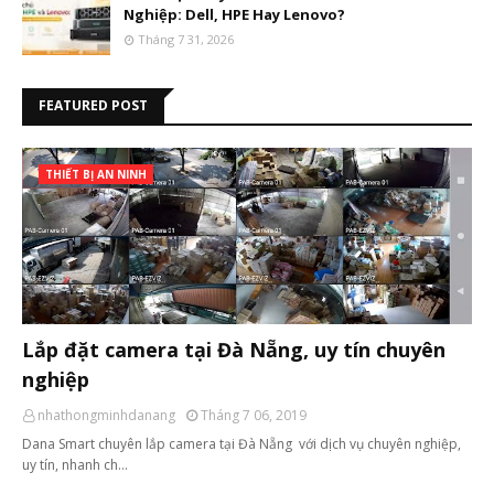
Nghiệp: Dell, HPE Hay Lenovo?
Tháng 7 31, 2026
FEATURED POST
THIẾT BỊ AN NINH
Lắp đặt camera tại Đà Nẵng, uy tín chuyên
nghiệp
nhathongminhdanang
Tháng 7 06, 2019
Dana Smart chuyên lắp camera tại Đà Nẵng với dịch vụ chuyên nghiệp,
uy tín, nhanh ch…