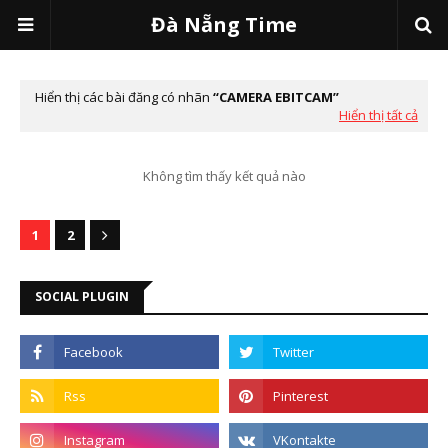
Đà Nẵng Time
Hiển thị các bài đăng có nhãn
CAMERA EBITCAM
Hiển thị tất cả
Không tìm thấy kết quả nào
1
2
SOCIAL PLUGIN