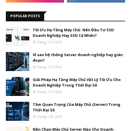
POPULAR POSTS
Tối Ưu Hạ Tầng Máy Chủ: Nên Đầu Tư SSD
Doanh Nghiệp Hay SSD Cá Nhân?
Tháng 7 27, 2026
Vì sao hệ thống Server doanh nghiệp hay gián
đoạn?
Tháng 7 27, 2026
Giải Pháp Hạ Tầng Máy Chủ Vật Lý Tối Ưu Cho
Doanh Nghiệp Trong Thời Đại Số
Tháng 7 27, 2026
Tầm Quan Trọng Của Máy Chủ (Server) Trong
Thời Đại Số
Tháng 7 30, 2026
Nên Chọn Máy Chủ Server Nào Cho Doanh