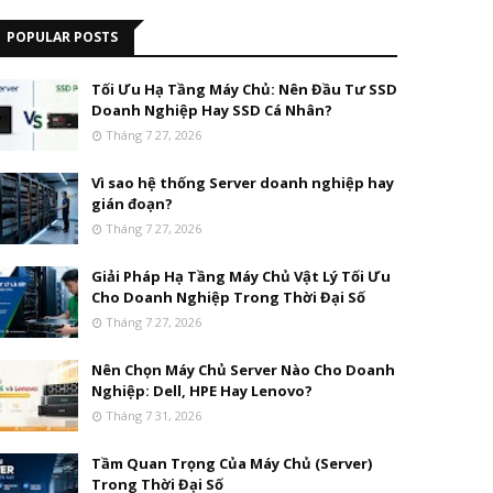
POPULAR POSTS
Tối Ưu Hạ Tầng Máy Chủ: Nên Đầu Tư SSD
Doanh Nghiệp Hay SSD Cá Nhân?
Tháng 7 27, 2026
Vì sao hệ thống Server doanh nghiệp hay
gián đoạn?
Tháng 7 27, 2026
Giải Pháp Hạ Tầng Máy Chủ Vật Lý Tối Ưu
Cho Doanh Nghiệp Trong Thời Đại Số
Tháng 7 27, 2026
Nên Chọn Máy Chủ Server Nào Cho Doanh
Nghiệp: Dell, HPE Hay Lenovo?
Tháng 7 31, 2026
Tầm Quan Trọng Của Máy Chủ (Server)
Trong Thời Đại Số