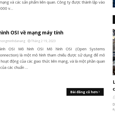
mạng và các sản phẩm liên quan. Công ty được thành lập vào
2000 v…
hình OSI về mạng máy tính
thongminhdanang
Tháng 2 19, 2023
ình OSI Mô hình OSI Mô hình OSI (Open Systems
connection) là một mô hình tham chiếu được sử dụng để mô
c hoạt động của các giao thức liên mạng, và là một phần quan
 của các chuẩn …
Bài đăng cũ hơn
D
n