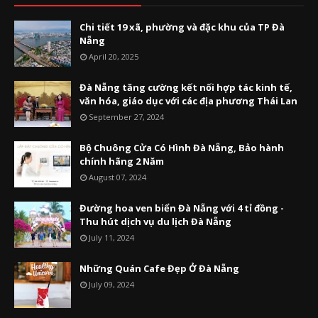
Chi tiết 19 xã, phường và đặc khu của TP Đà
Nẵng
April 20, 2025
Đà Nẵng tăng cường kết nối hợp tác kinh tế,
văn hóa, giáo dục với các địa phương Thái Lan
September 27, 2024
Bộ Chuông Cửa Có Hình Đà Nẵng, Bảo hành
chính hãng 2 Năm
August 07, 2024
Đường hoa ven biển Đà Nẵng với 4 tỉ đồng -
Thu hút dịch vụ du lịch Đà Nẵng
July 11, 2024
Những Quán Cafe Đẹp Ở Đà Nẵng
July 09, 2024