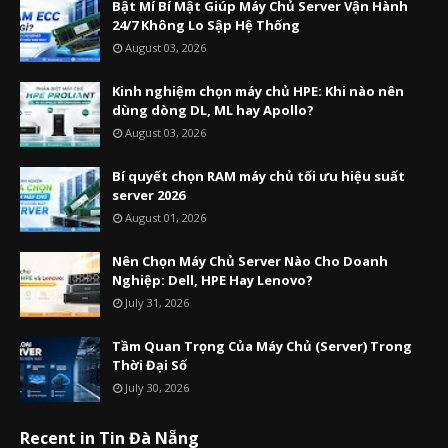
Bật Mí Bí Mật Giúp Máy Chủ Server Vận Hành
24/7 Không Lo Sập Hệ Thống
August 03, 2026
Kinh nghiệm chọn máy chủ HPE: Khi nào nên
dùng dòng DL, ML hay Apollo?
August 03, 2026
Bí quyết chọn RAM máy chủ tối ưu hiệu suất
server 2026
August 01, 2026
Nên Chọn Máy Chủ Server Nào Cho Doanh
Nghiệp: Dell, HPE Hay Lenovo?
July 31, 2026
Tầm Quan Trọng Của Máy Chủ (Server) Trong
Thời Đại Số
July 30, 2026
Recent in Tin Đà Nẵng