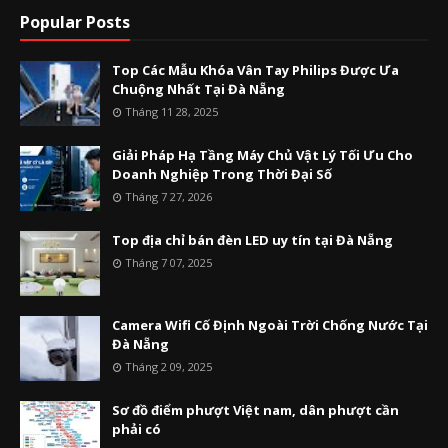
Popular Posts
Top Các Mẫu Khóa Vân Tay Philips Được Ưa
Chuộng Nhất Tại Đà Nẵng
Tháng 11 28, 2025
Giải Pháp Hạ Tầng Máy Chủ Vật Lý Tối Ưu Cho
Doanh Nghiệp Trong Thời Đại Số
Tháng 7 27, 2026
Top địa chỉ bán đèn LED uy tín tại Đà Nẵng
Tháng 7 07, 2025
Camera Wifi Cố Định Ngoài Trời Chống Nước Tại
Đà Nẵng
Tháng 2 09, 2025
Sơ đồ điểm phượt Việt nam, dân phượt cần
phải có