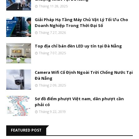
Tháng 11 28, 2025
Giải Pháp Hạ Tầng Máy Chủ Vật Lý Tối Ưu Cho
Doanh Nghiệp Trong Thời Đại Số
Tháng 7 27, 2026
Top địa chỉ bán đèn LED uy tín tại Đà Nẵng
Tháng 7 07, 2025
Camera Wifi Cố Định Ngoài Trời Chống Nước Tại
Đà Nẵng
Tháng 2 09, 2025
Sơ đồ điểm phượt Việt nam, dân phượt cần
phải có
Tháng 9 22, 2019
FEATURED POST