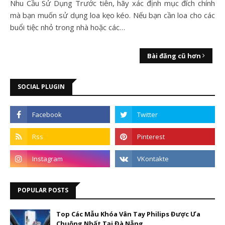
Nhu Cầu Sử Dụng Trước tiên, hãy xác định mục đích chính
mà bạn muốn sử dụng loa kẹo kéo. Nếu bạn cần loa cho các
buổi tiệc nhỏ trong nhà hoặc các…
Bài đăng cũ hơn
SOCIAL PLUGIN
POPULAR POSTS
Top Các Mẫu Khóa Vân Tay Philips Được Ưa
Chuộng Nhất Tại Đà Nẵng