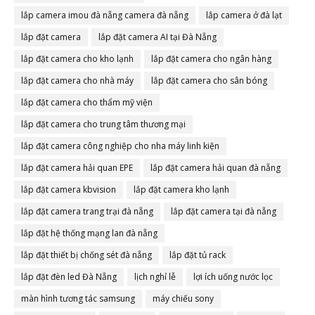
lắp camera imou đà nẵng camera đà nẵng
lắp camera ở đà lạt
lắp đặt camera
lắp đặt camera AI tại Đà Nẵng
lắp đặt camera cho kho lạnh
lắp đặt camera cho ngân hàng
lắp đặt camera cho nhà máy
lắp đặt camera cho sân bóng
lắp đặt camera cho thẩm mỹ viện
lắp đặt camera cho trung tâm thương mại
lắp đặt camera công nghiệp cho nha máy linh kiện
lắp đặt camera hải quan EPE
lắp đặt camera hải quan đà nẵng
lắp đặt camera kbvision
lắp đặt camera kho lạnh
lắp đặt camera trang trại đà nẵng
lắp đặt camera tại đà nẵng
lắp đặt hệ thống mạng lan đà nẵng
lắp đặt thiết bị chống sét đà nẵng
lắp đặt tủ rack
lắp đặt đèn led Đà Nẵng
lịch nghỉ lễ
lợi ích uống nước lọc
màn hình tương tác samsung
máy chiếu sony