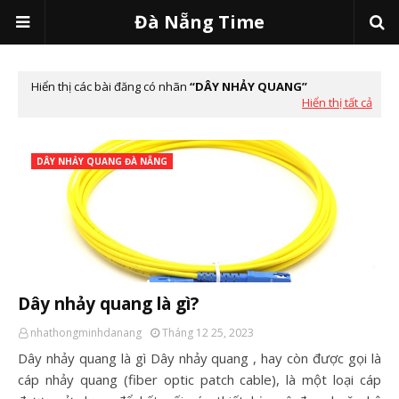
Đà Nẵng Time
Hiển thị các bài đăng có nhãn
DÂY NHẢY QUANG
Hiển thị tất cả
DÂY NHẢY QUANG ĐÀ NẴNG
Dây nhảy quang là gì?
nhathongminhdanang
Tháng 12 25, 2023
Dây nhảy quang là gì Dây nhảy quang , hay còn được gọi là
cáp nhảy quang (fiber optic patch cable), là một loại cáp