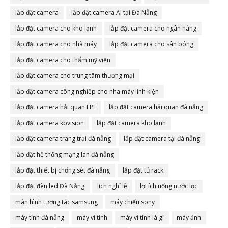
lắp đặt camera
lắp đặt camera AI tại Đà Nẵng
lắp đặt camera cho kho lạnh
lắp đặt camera cho ngân hàng
lắp đặt camera cho nhà máy
lắp đặt camera cho sân bóng
lắp đặt camera cho thẩm mỹ viện
lắp đặt camera cho trung tâm thương mại
lắp đặt camera công nghiệp cho nha máy linh kiện
lắp đặt camera hải quan EPE
lắp đặt camera hải quan đà nẵng
lắp đặt camera kbvision
lắp đặt camera kho lạnh
lắp đặt camera trang trại đà nẵng
lắp đặt camera tại đà nẵng
lắp đặt hệ thống mạng lan đà nẵng
lắp đặt thiết bị chống sét đà nẵng
lắp đặt tủ rack
lắp đặt đèn led Đà Nẵng
lịch nghỉ lễ
lợi ích uống nước lọc
màn hình tương tác samsung
máy chiếu sony
máy tính đà nẵng
máy vi tính
máy vi tính là gì
máy ảnh