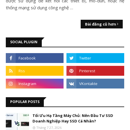
được sử dụng để kết nối các thiết bị, mô-đun, hoặc hệ
thống mạng sử dụng công nghệ …
Bài đăng cũ hơn
SOCIAL PLUGIN
POPULAR POSTS
Tối Ưu Hạ Tầng Máy Chủ: Nên Đầu Tư SSD
Doanh Nghiệp Hay SSD Cá Nhân?
Tháng 7 27, 2026