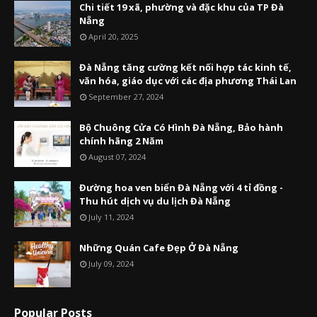
Chi tiết 19 xã, phường và đặc khu của TP Đà
Nẵng
April 20, 2025
Đà Nẵng tăng cường kết nối hợp tác kinh tế,
văn hóa, giáo dục với các địa phương Thái Lan
September 27, 2024
Bộ Chuông Cửa Có Hình Đà Nẵng, Bảo hành
chính hãng 2 Năm
August 07, 2024
Đường hoa ven biển Đà Nẵng với 4 tỉ đồng -
Thu hút dịch vụ du lịch Đà Nẵng
July 11, 2024
Những Quán Cafe Đẹp Ở Đà Nẵng
July 09, 2024
Popular Posts