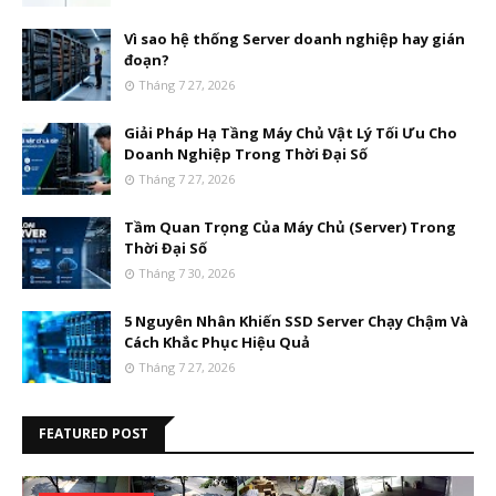
Vì sao hệ thống Server doanh nghiệp hay gián
đoạn?
Tháng 7 27, 2026
Giải Pháp Hạ Tầng Máy Chủ Vật Lý Tối Ưu Cho
Doanh Nghiệp Trong Thời Đại Số
Tháng 7 27, 2026
Tầm Quan Trọng Của Máy Chủ (Server) Trong
Thời Đại Số
Tháng 7 30, 2026
5 Nguyên Nhân Khiến SSD Server Chạy Chậm Và
Cách Khắc Phục Hiệu Quả
Tháng 7 27, 2026
FEATURED POST