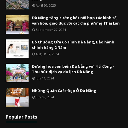
April 20, 2025
Đà Nẵng tăng cường kết nối hợp tác kinh tế,
văn hóa, giáo dục với các địa phương Thái Lan
September 27, 2024
Bộ Chuông Cửa Có Hình Đà Nẵng, Bảo hành
chính hãng 2 Năm
August 07, 2024
Đường hoa ven biển Đà Nẵng với 4 tỉ đồng -
Thu hút dịch vụ du lịch Đà Nẵng
July 11, 2024
Những Quán Cafe Đẹp Ở Đà Nẵng
July 09, 2024
Popular Posts