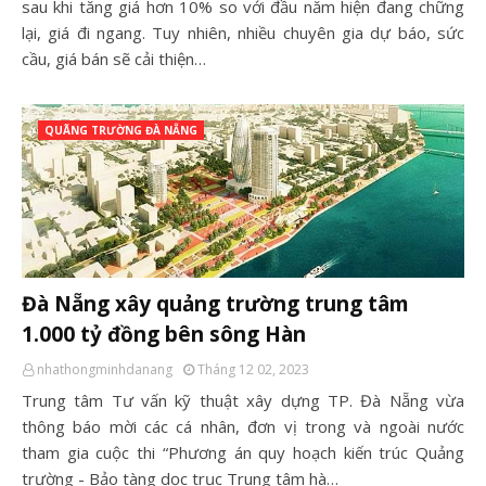
sau khi tăng giá hơn 10% so với đầu năm hiện đang chững
lại, giá đi ngang. Tuy nhiên, nhiều chuyên gia dự báo, sức
cầu, giá bán sẽ cải thiện…
QUÃNG TRƯỜNG ĐÀ NẴNG
Đà Nẵng xây quảng trường trung tâm
1.000 tỷ đồng bên sông Hàn
nhathongminhdanang
Tháng 12 02, 2023
Trung tâm Tư vấn kỹ thuật xây dựng TP. Đà Nẵng vừa
thông báo mời các cá nhân, đơn vị trong và ngoài nước
tham gia cuộc thi “Phương án quy hoạch kiến trúc Quảng
trường - Bảo tàng dọc trục Trung tâm hà…