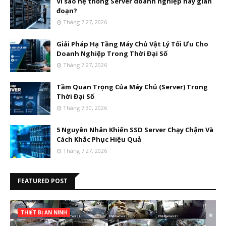
Vì sao hệ thống Server doanh nghiệp hay gián
đoạn?
Tháng 7 27, 2026
Giải Pháp Hạ Tầng Máy Chủ Vật Lý Tối Ưu Cho
Doanh Nghiệp Trong Thời Đại Số
Tháng 7 27, 2026
Tầm Quan Trọng Của Máy Chủ (Server) Trong
Thời Đại Số
Tháng 7 30, 2026
5 Nguyên Nhân Khiến SSD Server Chạy Chậm Và
Cách Khắc Phục Hiệu Quả
Tháng 7 27, 2026
FEATURED POST
THIẾT BỊ AN NINH