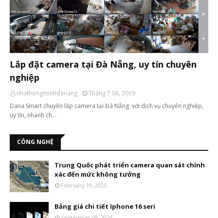
Lắp đặt camera tại Đà Nẵng, uy tín chuyên
nghiệp
nhathongminhdanang
Tháng 7 06, 2019
Dana Smart chuyên lắp camera tại Đà Nẵng với dịch vụ chuyên nghiệp,
uy tín, nhanh ch…
CÔNG NGHỆ
Trung Quốc phát triển camera quan sát chính
xác đến mức không tưởng
February 19, 2025
Bảng giá chi tiết Iphone 16 seri
September 09, 2024