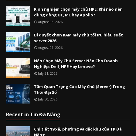
Kinh nghiệm chọn máy chủ HPE: Khi nào nên
dùng dòng DL, ML hay Apollo?
August 03, 2026
Bí quyết chọn RAM máy chủ tối ưu hiệu suất
server 2026
August 01, 2026
Nên Chọn Máy Chủ Server Nào Cho Doanh
Nghiệp: Dell, HPE Hay Lenovo?
July 31, 2026
Tầm Quan Trọng Của Máy Chủ (Server) Trong
Thời Đại Số
July 30, 2026
Recent in Tin Đà Nẵng
Chi tiết 19 xã, phường và đặc khu của TP Đà
Nẵng