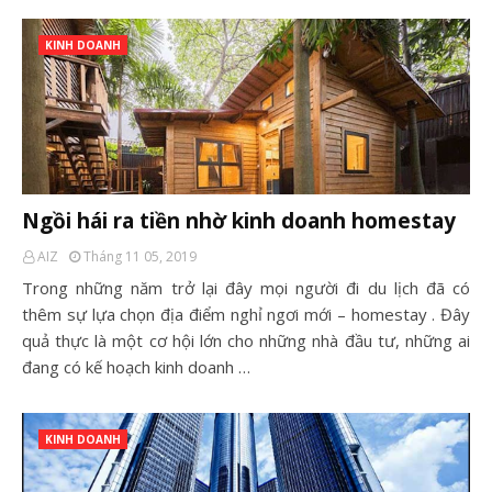
KINH DOANH
Ngồi hái ra tiền nhờ kinh doanh homestay
AIZ
Tháng 11 05, 2019
Trong những năm trở lại đây mọi người đi du lịch đã có
thêm sự lựa chọn địa điểm nghỉ ngơi mới – homestay . Đây
quả thực là một cơ hội lớn cho những nhà đầu tư, những ai
đang có kế hoạch kinh doanh …
KINH DOANH