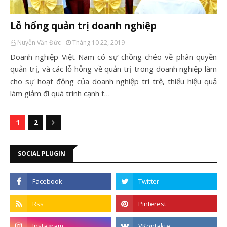
Lỗ hổng quản trị doanh nghiệp
Nuyễn Văn Đức
Tháng 10 22, 2019
Doanh nghiệp Việt Nam có sự chồng chéo về phân quyền
quản trị, và các lỗ hỗng về quản trị trong doanh nghiệp làm
cho sự hoạt động của doanh nghiệp trì trệ, thiếu hiệu quả
làm giảm đi quá trình cạnh t…
1
2
SOCIAL PLUGIN