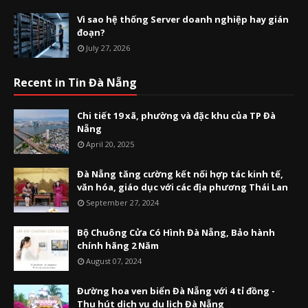
Vì sao hệ thống Server doanh nghiệp hay gián
đoạn?
July 27, 2026
Recent in Tin Đà Nẵng
Chi tiết 19 xã, phường và đặc khu của TP Đà
Nẵng
April 20, 2025
Đà Nẵng tăng cường kết nối hợp tác kinh tế,
văn hóa, giáo dục với các địa phương Thái Lan
September 27, 2024
Bộ Chuông Cửa Có Hình Đà Nẵng, Bảo hành
chính hãng 2 Năm
August 07, 2024
Đường hoa ven biển Đà Nẵng với 4 tỉ đồng -
Thu hút dịch vụ du lịch Đà Nẵng