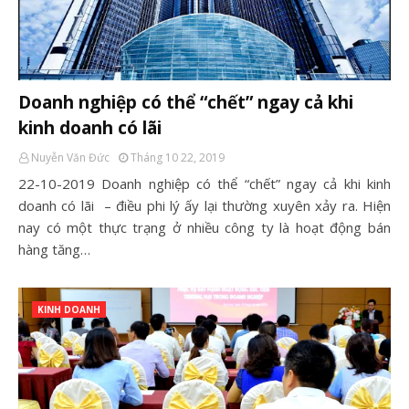
Doanh nghiệp có thể “chết” ngay cả khi
kinh doanh có lãi
Nuyễn Văn Đức
Tháng 10 22, 2019
22-10-2019 Doanh nghiệp có thể “chết” ngay cả khi kinh
doanh có lãi – điều phi lý ấy lại thường xuyên xảy ra. Hiện
nay có một thực trạng ở nhiều công ty là hoạt động bán
hàng tăng…
KINH DOANH