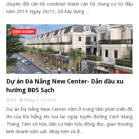
chuyển đổi căn hộ condotel thành căn hộ chung cư từ đầu
năm 2019. Ngày 26/11, Sở Xây dựng …
KINH DOANH
Dự án Đà Nẵng New Center- Dẫn đầu xu
hướng BĐS Sạch
AIZ
Tháng 11 10, 2019
Dự án Đà Nẵng New Center nằm ở trung tâm phát triển đô
thị của Đà Nẵng khi tọa lạc ngay tuyến đường Cách Mạng
Tháng Tám sở hữu dân cư hiện hữu đông đúc, giao thương
kinh doanh sầm uất. Nhạy bén và đ…