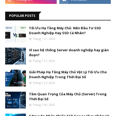
POPULAR POSTS
Tối Ưu Hạ Tầng Máy Chủ: Nên Đầu Tư SSD
Doanh Nghiệp Hay SSD Cá Nhân?
Tháng 7 27, 2026
Vì sao hệ thống Server doanh nghiệp hay gián
đoạn?
Tháng 7 27, 2026
Giải Pháp Hạ Tầng Máy Chủ Vật Lý Tối Ưu Cho
Doanh Nghiệp Trong Thời Đại Số
Tháng 7 27, 2026
Tầm Quan Trọng Của Máy Chủ (Server) Trong
Thời Đại Số
Tháng 7 30, 2026