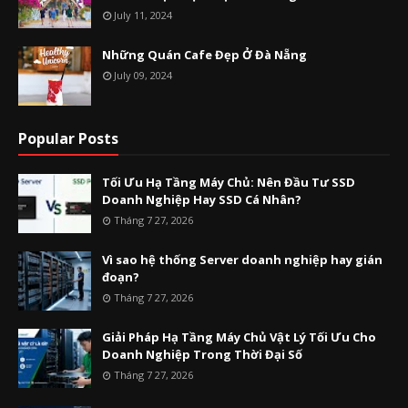
July 11, 2024
Những Quán Cafe Đẹp Ở Đà Nẵng
July 09, 2024
Popular Posts
Tối Ưu Hạ Tầng Máy Chủ: Nên Đầu Tư SSD
Doanh Nghiệp Hay SSD Cá Nhân?
Tháng 7 27, 2026
Vì sao hệ thống Server doanh nghiệp hay gián
đoạn?
Tháng 7 27, 2026
Giải Pháp Hạ Tầng Máy Chủ Vật Lý Tối Ưu Cho
Doanh Nghiệp Trong Thời Đại Số
Tháng 7 27, 2026