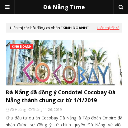
Đà Nẵng Time
Hiển thị các bài đăng có nhãn
KINH DOANH
Hiển thị tất cả
KINH DOANH
Đà Nẵng đã đồng ý Condotel Cocobay Đà
Nẵng thành chung cư từ 1/1/2019
Võ Hoàng
Tháng 11 26, 2019
Chủ đầu tư dự án Cocobay Đà Nẵng là Tập đoàn Empire đã
nhận được sự đồng ý từ chính quyền Đà Nẵng về việc