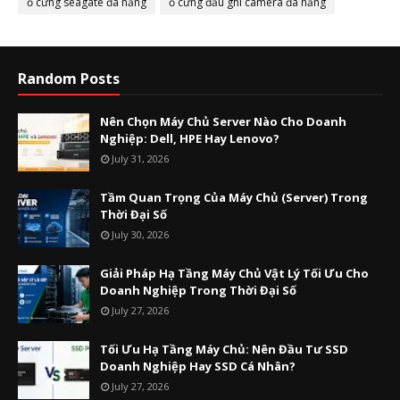
ổ cứng seagate đà nẵng
ổ cứng đầu ghi camera đà nẵng
Random Posts
Nên Chọn Máy Chủ Server Nào Cho Doanh
Nghiệp: Dell, HPE Hay Lenovo?
July 31, 2026
Tầm Quan Trọng Của Máy Chủ (Server) Trong
Thời Đại Số
July 30, 2026
Giải Pháp Hạ Tầng Máy Chủ Vật Lý Tối Ưu Cho
Doanh Nghiệp Trong Thời Đại Số
July 27, 2026
Tối Ưu Hạ Tầng Máy Chủ: Nên Đầu Tư SSD
Doanh Nghiệp Hay SSD Cá Nhân?
July 27, 2026