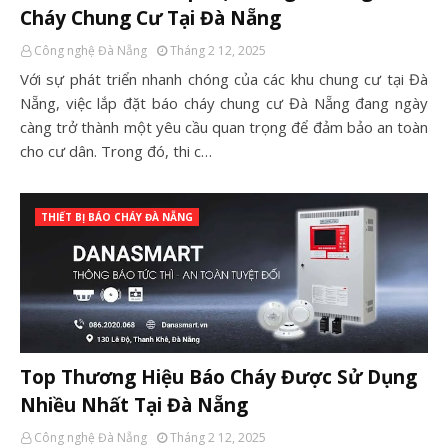
Cháy Chung Cư Tại Đà Nẵng
Công nghệ Đà Nẵng
Tháng 2 12, 2025
Với sự phát triển nhanh chóng của các khu chung cư tại Đà
Nẵng, việc lắp đặt báo cháy chung cư Đà Nẵng đang ngày
càng trở thành một yêu cầu quan trọng để đảm bảo an toàn
cho cư dân. Trong đó, thi c…
THIẾT BỊ BÁO CHÁY ĐÀ NẴNG
Top Thương Hiệu Báo Cháy Được Sử Dụng
Nhiều Nhất Tại Đà Nẵng
Công nghệ Đà Nẵng
Tháng 2 12, 2025