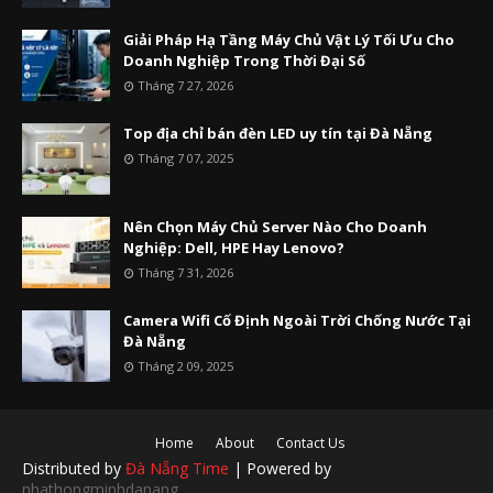
Giải Pháp Hạ Tầng Máy Chủ Vật Lý Tối Ưu Cho
Doanh Nghiệp Trong Thời Đại Số
Tháng 7 27, 2026
Top địa chỉ bán đèn LED uy tín tại Đà Nẵng
Tháng 7 07, 2025
Nên Chọn Máy Chủ Server Nào Cho Doanh
Nghiệp: Dell, HPE Hay Lenovo?
Tháng 7 31, 2026
Camera Wifi Cố Định Ngoài Trời Chống Nước Tại
Đà Nẵng
Tháng 2 09, 2025
Home
About
Contact Us
Distributed by
Đà Nẵng Time
| Powered by
nhathongminhdanang