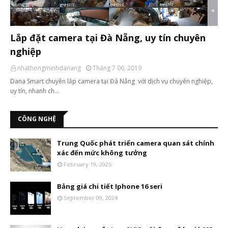
Lắp đặt camera tại Đà Nẵng, uy tín chuyên
nghiệp
nhathongminhdanang
Tháng 7 06, 2019
Dana Smart chuyên lắp camera tại Đà Nẵng với dịch vụ chuyên nghiệp,
uy tín, nhanh ch…
CÔNG NGHỆ
Trung Quốc phát triển camera quan sát chính
xác đến mức không tưởng
February 19, 2025
Bảng giá chi tiết Iphone 16 seri
September 09, 2024