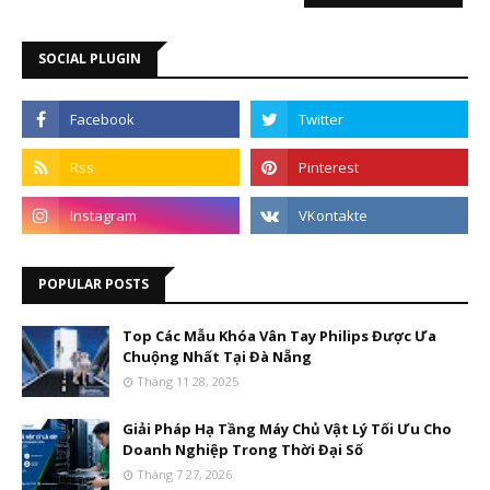
SOCIAL PLUGIN
POPULAR POSTS
Top Các Mẫu Khóa Vân Tay Philips Được Ưa
Chuộng Nhất Tại Đà Nẵng
Tháng 11 28, 2025
Giải Pháp Hạ Tầng Máy Chủ Vật Lý Tối Ưu Cho
Doanh Nghiệp Trong Thời Đại Số
Tháng 7 27, 2026