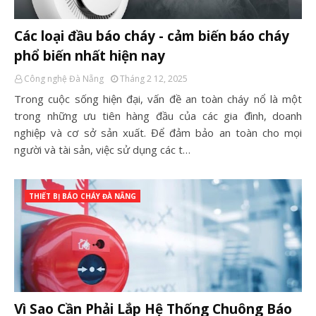
Các loại đầu báo cháy - cảm biến báo cháy
phổ biến nhất hiện nay
Công nghệ Đà Nẵng
Tháng 2 12, 2025
Trong cuộc sống hiện đại, vấn đề an toàn cháy nổ là một
trong những ưu tiên hàng đầu của các gia đình, doanh
nghiệp và cơ sở sản xuất. Để đảm bảo an toàn cho mọi
người và tài sản, việc sử dụng các t…
THIẾT BỊ BÁO CHÁY ĐÀ NẴNG
Vì Sao Cần Phải Lắp Hệ Thống Chuông Báo