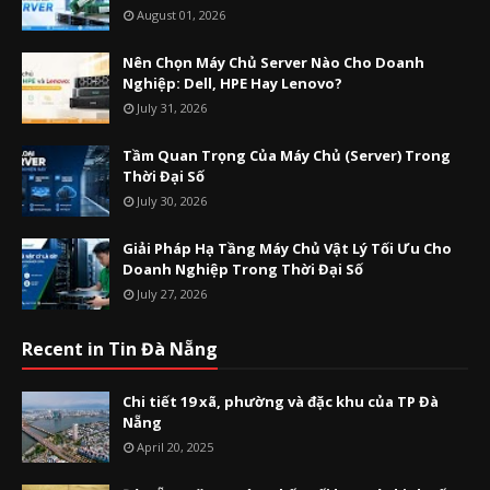
August 01, 2026
Nên Chọn Máy Chủ Server Nào Cho Doanh
Nghiệp: Dell, HPE Hay Lenovo?
July 31, 2026
Tầm Quan Trọng Của Máy Chủ (Server) Trong
Thời Đại Số
July 30, 2026
Giải Pháp Hạ Tầng Máy Chủ Vật Lý Tối Ưu Cho
Doanh Nghiệp Trong Thời Đại Số
July 27, 2026
Recent in Tin Đà Nẵng
Chi tiết 19 xã, phường và đặc khu của TP Đà
Nẵng
April 20, 2025