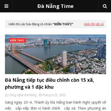
Đà Nẵng Time
Hiển thị các bài đăng có nhãn
KIẾN THỨC
Hiển thị tất cả
KIẾN THỨC
Đà Nẵng tiếp tục điều chỉnh còn 15 xã,
phường và 1 đặc khu
Công nghệ Đà Nẵng
Tháng 4 25, 2025
Sáng ngày 23-4, Thành ủy Đà Nẵng ban hành Nghị quyết về
việc sắp xếp đơn vị hành chính cấp xã. Theo phương án