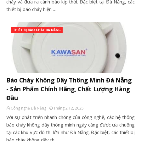
cháy và đưa ra cảnh báo kịp thời. Đặc biệt tại Đà Nẵng, các
thiết bị báo cháy hiện …
THIẾT BỊ BÁO CHÁY ĐÀ NẴNG
Báo Cháy Không Dây Thông Minh Đà Nẵng
- Sản Phẩm Chính Hãng, Chất Lượng Hàng
Đầu
Công nghệ Đà Nẵng
Tháng 2 12, 2025
Với sự phát triển nhanh chóng của công nghệ, các hệ thống
báo cháy không dây thông minh ngày càng được ưa chuộng
tại các khu vực đô thị lớn như Đà Nẵng. Đặc biệt, các thiết bị
báo cháy không dây th…