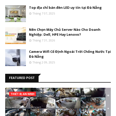
Top địa chỉ bán đèn LED uy tín tại Đà Nẵng
Tháng 7 07, 2025
Nên Chọn Máy Chủ Server Nào Cho Doanh
Nghiệp: Dell, HPE Hay Lenovo?
Tháng 7 31, 2026
Camera Wifi Cố Định Ngoài Trời Chống Nước Tại
Đà Nẵng
Tháng 2 09, 2025
FEATURED POST
THIẾT BỊ AN NINH