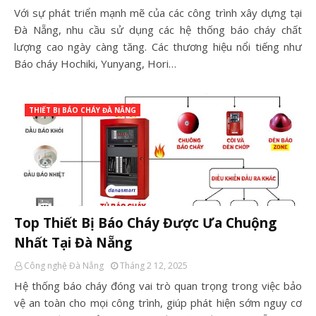
Với sự phát triển mạnh mẽ của các công trình xây dựng tại
Đà Nẵng, nhu cầu sử dụng các hệ thống báo cháy chất
lượng cao ngày càng tăng. Các thương hiệu nổi tiếng như
Báo cháy Hochiki, Yunyang, Hori…
THIẾT BỊ BÁO CHÁY ĐÀ NẴNG
Top Thiết Bị Báo Cháy Được Ưa Chuộng
Nhất Tại Đà Nẵng
Công nghệ Đà Nẵng
Tháng 2 12, 2025
Hệ thống báo cháy đóng vai trò quan trọng trong việc bảo
vệ an toàn cho mọi công trình, giúp phát hiện sớm nguy cơ