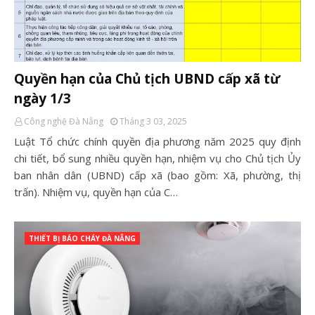
Quyền hạn của Chủ tịch UBND cấp xã từ
ngày 1/3
Công nghệ Đà Nẵng
Tháng 3 03, 2025
Luật Tổ chức chính quyền địa phương năm 2025 quy định
chi tiết, bổ sung nhiều quyền hạn, nhiệm vụ cho Chủ tịch Ủy
ban nhân dân (UBND) cấp xã (bao gồm: Xã, phường, thị
trấn). Nhiệm vụ, quyền hạn của C…
THIẾT BỊ BÁO CHÁY ĐÀ NẴNG