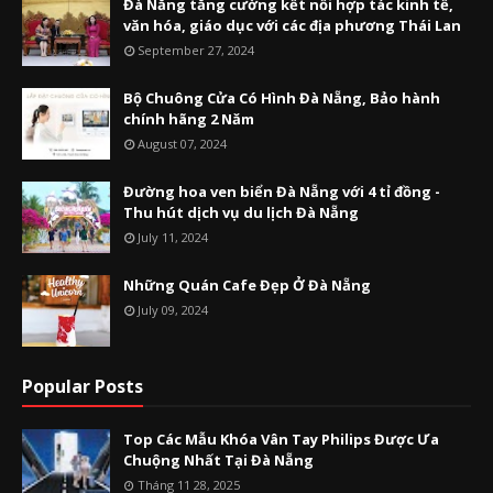
Đà Nẵng tăng cường kết nối hợp tác kinh tế,
văn hóa, giáo dục với các địa phương Thái Lan
September 27, 2024
Bộ Chuông Cửa Có Hình Đà Nẵng, Bảo hành
chính hãng 2 Năm
August 07, 2024
Đường hoa ven biển Đà Nẵng với 4 tỉ đồng -
Thu hút dịch vụ du lịch Đà Nẵng
July 11, 2024
Những Quán Cafe Đẹp Ở Đà Nẵng
July 09, 2024
Popular Posts
Top Các Mẫu Khóa Vân Tay Philips Được Ưa
Chuộng Nhất Tại Đà Nẵng
Tháng 11 28, 2025