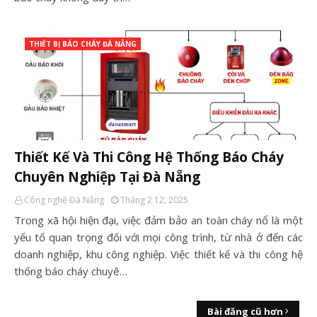
THIẾT BỊ BÁO CHÁY ĐÀ NẴNG
Thiết Kế Và Thi Công Hệ Thống Báo Cháy
Chuyên Nghiệp Tại Đà Nẵng
Công nghệ Đà Nẵng
Tháng 2 12, 2025
Trong xã hội hiện đại, việc đảm bảo an toàn cháy nổ là một
yếu tố quan trọng đối với mọi công trình, từ nhà ở đến các
doanh nghiệp, khu công nghiệp. Việc thiết kế và thi công hệ
thống báo cháy chuyê…
Bài đăng cũ hơn