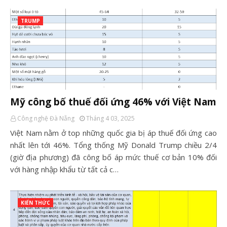
TRUMP
Mỹ công bố thuế đối ứng 46% với Việt Nam
Công nghệ Đà Nẵng
Tháng 4 03, 2025
Việt Nam nằm ở top những quốc gia bị áp thuế đối ứng cao
nhất lên tới 46%. Tổng thống Mỹ Donald Trump chiều 2/4
(giờ địa phương) đã công bố áp mức thuế cơ bản 10% đối
với hàng nhập khẩu từ tất cả c…
KIẾN THỨC