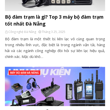
Bộ đàm trạm là gì? Top 3 máy bộ đàm trạm
tốt nhất Đà Nẵng
Công nghệ Đà Nẵng
Tháng 3 25, 2025
Bộ đàm trạm là một thiết bị liên lạc vô cùng quan trọng
trong nhiều lĩnh vực, đặc biệt là trong ngành vận tải, hàng
hải và các ngành công nghiệp đòi hỏi sự liên lạc hiệu quả,
chính xác. Mặc dù khô…
MÁY BỘ ĐÀM ĐÀ NẴNG