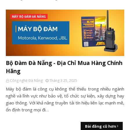
MÁY BỘ ĐÀM ĐÀ NẴNG
Bộ Đàm Đà Nẵng - Địa Chỉ Mua Hàng Chính
Hãng
Công nghệ Đà Nẵng
Tháng 3 25, 2025
Máy bộ đàm là công cụ không thể thiếu trong nhiều ngành
nghề và lĩnh vực như bảo vệ, tổ chức sự kiện, xây dựng hay
giao thông. Với khả năng truyền tải tín hiệu liên lạc mạnh mẽ,
ổn định trong mọi đi…
Bài đăng cũ hơn