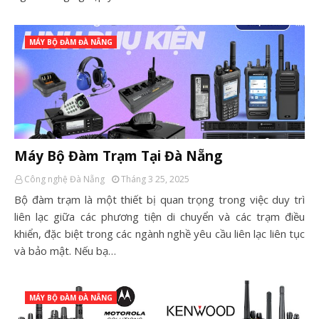
MÁY BỘ ĐÀM ĐÀ NẴNG
Máy Bộ Đàm Trạm Tại Đà Nẵng
Công nghệ Đà Nẵng
Tháng 3 25, 2025
Bộ đàm trạm là một thiết bị quan trọng trong việc duy trì
liên lạc giữa các phương tiện di chuyển và các trạm điều
khiển, đặc biệt trong các ngành nghề yêu cầu liên lạc liên tục
và bảo mật. Nếu bạ…
MÁY BỘ ĐÀM ĐÀ NẴNG