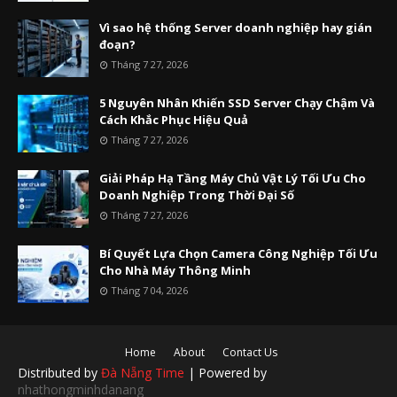
Vì sao hệ thống Server doanh nghiệp hay gián
đoạn?
Tháng 7 27, 2026
5 Nguyên Nhân Khiến SSD Server Chạy Chậm Và
Cách Khắc Phục Hiệu Quả
Tháng 7 27, 2026
Giải Pháp Hạ Tầng Máy Chủ Vật Lý Tối Ưu Cho
Doanh Nghiệp Trong Thời Đại Số
Tháng 7 27, 2026
Bí Quyết Lựa Chọn Camera Công Nghiệp Tối Ưu
Cho Nhà Máy Thông Minh
Tháng 7 04, 2026
Home
About
Contact Us
Distributed by
Đà Nẵng Time
| Powered by
nhathongminhdanang