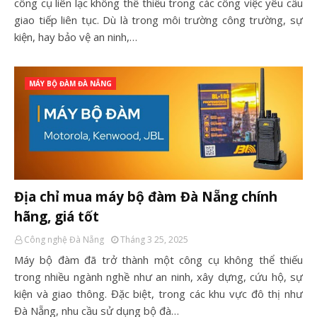
công cụ liên lạc không thể thiếu trong các công việc yêu cầu
giao tiếp liên tục. Dù là trong môi trường công trường, sự
kiện, hay bảo vệ an ninh,…
MÁY BỘ ĐÀM ĐÀ NẴNG
Địa chỉ mua máy bộ đàm Đà Nẵng chính
hãng, giá tốt
Công nghệ Đà Nẵng
Tháng 3 25, 2025
Máy bộ đàm đã trở thành một công cụ không thể thiếu
trong nhiều ngành nghề như an ninh, xây dựng, cứu hộ, sự
kiện và giao thông. Đặc biệt, trong các khu vực đô thị như
Đà Nẵng, nhu cầu sử dụng bộ đà…