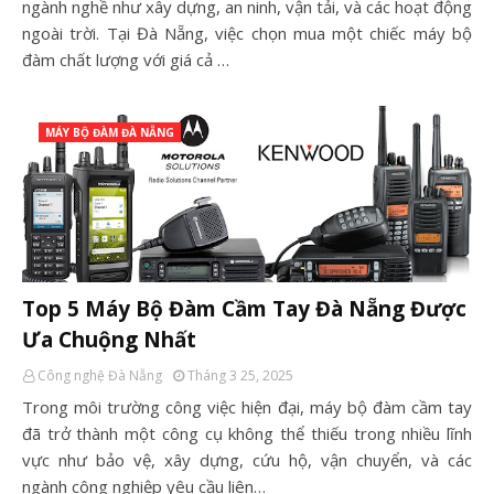
ngành nghề như xây dựng, an ninh, vận tải, và các hoạt động
ngoài trời. Tại Đà Nẵng, việc chọn mua một chiếc máy bộ
đàm chất lượng với giá cả …
MÁY BỘ ĐÀM ĐÀ NẴNG
Top 5 Máy Bộ Đàm Cầm Tay Đà Nẵng Được
Ưa Chuộng Nhất
Công nghệ Đà Nẵng
Tháng 3 25, 2025
Trong môi trường công việc hiện đại, máy bộ đàm cầm tay
đã trở thành một công cụ không thể thiếu trong nhiều lĩnh
vực như bảo vệ, xây dựng, cứu hộ, vận chuyển, và các
ngành công nghiệp yêu cầu liên…