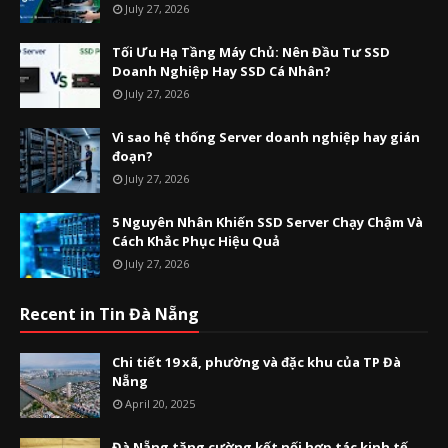
July 27, 2026
Tối Ưu Hạ Tầng Máy Chủ: Nên Đầu Tư SSD
Doanh Nghiệp Hay SSD Cá Nhân?
July 27, 2026
Vì sao hệ thống Server doanh nghiệp hay gián
đoạn?
July 27, 2026
5 Nguyên Nhân Khiến SSD Server Chạy Chậm Và
Cách Khắc Phục Hiệu Quả
July 27, 2026
Recent in Tin Đà Nẵng
Chi tiết 19 xã, phường và đặc khu của TP Đà
Nẵng
April 20, 2025
Đà Nẵng tăng cường kết nối hợp tác kinh tế,