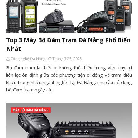
Top 3 Máy Bộ Đàm Trạm Đà Nẵng Phổ Biến
Nhất
Công nghệ Đà Nẵng
Tháng 3 25, 2025
Bộ đàm trạm là thiết bị không thể thiếu trong việc duy trì
liên lạc ổn định giữa các phương tiện di động và trạm điều
khiển trong nhiều ngành nghề. Tại Đà Nẵng, nhu cầu sử dụng
bộ đàm trạm ngày cà…
MÁY BỘ ĐÀM ĐÀ NẴNG