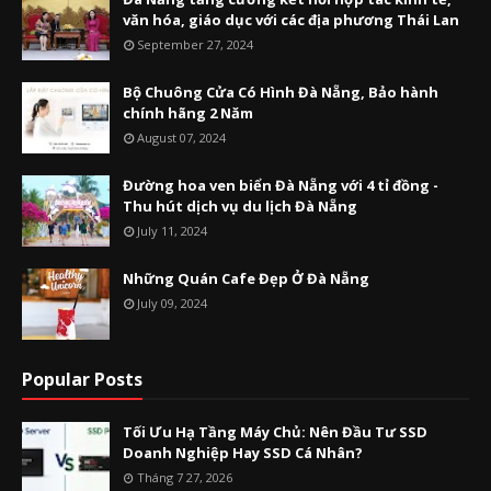
văn hóa, giáo dục với các địa phương Thái Lan
September 27, 2024
Bộ Chuông Cửa Có Hình Đà Nẵng, Bảo hành
chính hãng 2 Năm
August 07, 2024
Đường hoa ven biển Đà Nẵng với 4 tỉ đồng -
Thu hút dịch vụ du lịch Đà Nẵng
July 11, 2024
Những Quán Cafe Đẹp Ở Đà Nẵng
July 09, 2024
Popular Posts
Tối Ưu Hạ Tầng Máy Chủ: Nên Đầu Tư SSD
Doanh Nghiệp Hay SSD Cá Nhân?
Tháng 7 27, 2026