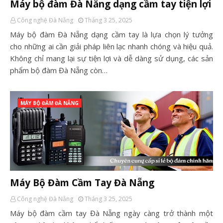
Máy bộ đàm Đà Nẵng dạng cầm tay tiện lợi
Công nghệ Đà Nẵng
Tháng 3 25, 2025
Máy bộ đàm Đà Nẵng dạng cầm tay là lựa chọn lý tưởng
cho những ai cần giải pháp liên lạc nhanh chóng và hiệu quả.
Không chỉ mang lại sự tiện lợi và dễ dàng sử dụng, các sản
phẩm bộ đàm Đà Nẵng còn…
MÁY BỘ ĐÀM ĐÀ NẴNG
Máy Bộ Đàm Cầm Tay Đà Nẵng
Công nghệ Đà Nẵng
Tháng 3 25, 2025
Máy bộ đàm cầm tay Đà Nẵng ngày càng trở thành một