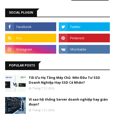
SOCIAL PLUGIN
POPULAR POSTS
Tối Ưu Hạ Tầng Máy Chủ: Nên Đầu Tư SSD
Doanh Nghiệp Hay SSD Cá Nhân?
Tháng 7 27, 2026
Vì sao hệ thống Server doanh nghiệp hay gián
đoạn?
Tháng 7 27, 2026