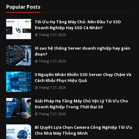
Popular Posts
Tối Ưu Hạ Tầng Máy Chủ: Nên Đầu Tư SSD
Doanh Nghiệp Hay SSD Cá Nhân?
Tháng 7 27, 2026
Vì sao hệ thống Server doanh nghiệp hay gián
đoạn?
Tháng 7 27, 2026
5 Nguyên Nhân Khiến SSD Server Chạy Chậm Và
Cách Khắc Phục Hiệu Quả
Tháng 7 27, 2026
Giải Pháp Hạ Tầng Máy Chủ Vật Lý Tối Ưu Cho
Doanh Nghiệp Trong Thời Đại Số
Tháng 7 27, 2026
Bí Quyết Lựa Chọn Camera Công Nghiệp Tối Ưu
Cho Nhà Máy Thông Minh