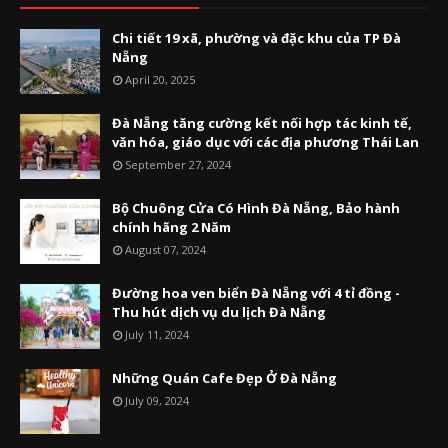
Chi tiết 19 xã, phường và đặc khu của TP Đà
Nẵng
April 20, 2025
Đà Nẵng tăng cường kết nối hợp tác kinh tế,
văn hóa, giáo dục với các địa phương Thái Lan
September 27, 2024
Bộ Chuông Cửa Có Hình Đà Nẵng, Bảo hành
chính hãng 2 Năm
August 07, 2024
Đường hoa ven biển Đà Nẵng với 4 tỉ đồng -
Thu hút dịch vụ du lịch Đà Nẵng
July 11, 2024
Những Quán Cafe Đẹp Ở Đà Nẵng
July 09, 2024