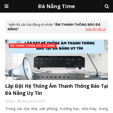
Đà Nẵng Time
Hiển thị các bài đăng có nhãn
ÂM THANH THÔNG BÁO ĐÀ
NẴNG
Hiển thị tất cả
ÂM THANH THÔNG BÁO ĐÀ NẴNG
Lắp Đặt Hệ Thống Âm Thanh Thông Báo Tại
Đà Nẵng Uy Tín
thao
Tháng 9 03, 2025
Trong các tòa nhà, văn phòng, trường học, nhà máy, trung