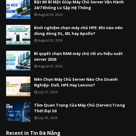
Bật Mí Bí Mật Giúp Máy Chủ Server Vận Hành
24/7 Không Lo Sập Hệ Thống
August 03, 2026
Kinh nghiệm chọn máy chủ HPE: Khi nào nên
dùng dòng DL, ML hay Apollo?
August 03, 2026
Bí quyết chọn RAM máy chủ tối ưu hiệu suất
server 2026
August 01, 2026
Nên Chọn Máy Chủ Server Nào Cho Doanh
Nghiệp: Dell, HPE Hay Lenovo?
July 31, 2026
Tầm Quan Trọng Của Máy Chủ (Server) Trong
Thời Đại Số
July 30, 2026
Recent in Tin Đà Nẵng