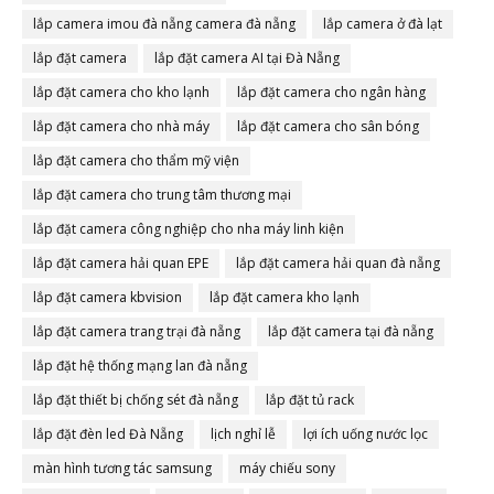
lắp camera imou đà nẵng camera đà nẵng
lắp camera ở đà lạt
lắp đặt camera
lắp đặt camera AI tại Đà Nẵng
lắp đặt camera cho kho lạnh
lắp đặt camera cho ngân hàng
lắp đặt camera cho nhà máy
lắp đặt camera cho sân bóng
lắp đặt camera cho thẩm mỹ viện
lắp đặt camera cho trung tâm thương mại
lắp đặt camera công nghiệp cho nha máy linh kiện
lắp đặt camera hải quan EPE
lắp đặt camera hải quan đà nẵng
lắp đặt camera kbvision
lắp đặt camera kho lạnh
lắp đặt camera trang trại đà nẵng
lắp đặt camera tại đà nẵng
lắp đặt hệ thống mạng lan đà nẵng
lắp đặt thiết bị chống sét đà nẵng
lắp đặt tủ rack
lắp đặt đèn led Đà Nẵng
lịch nghỉ lễ
lợi ích uống nước lọc
màn hình tương tác samsung
máy chiếu sony