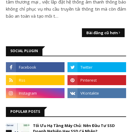
tâm thương mại , việc lắp đặt hệ thống âm thanh thông báo
không chỉ phục vụ nhu cầu truyền tải thông tin mà còn đảm
bảo an toàn và tạo môi t…
Bài đăng cũ hơn
SOCIAL PLUGIN
POPULAR POSTS
Tối Ưu Hạ Tầng Máy Chủ: Nên Đầu Tư SSD
Doanh Nghiệp Hay SSD Cá Nhân?