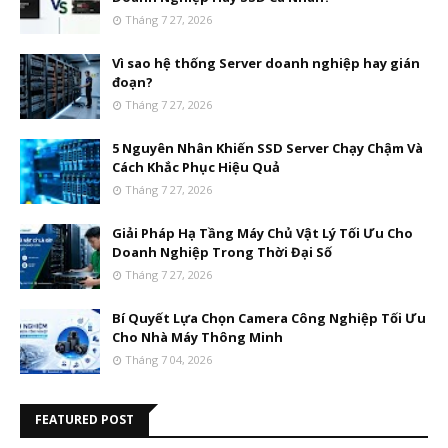
Tháng 7 27, 2026
Vì sao hệ thống Server doanh nghiệp hay gián
đoạn?
Tháng 7 27, 2026
5 Nguyên Nhân Khiến SSD Server Chạy Chậm Và
Cách Khắc Phục Hiệu Quả
Tháng 7 27, 2026
Giải Pháp Hạ Tầng Máy Chủ Vật Lý Tối Ưu Cho
Doanh Nghiệp Trong Thời Đại Số
Tháng 7 27, 2026
Bí Quyết Lựa Chọn Camera Công Nghiệp Tối Ưu
Cho Nhà Máy Thông Minh
Tháng 7 04, 2026
FEATURED POST