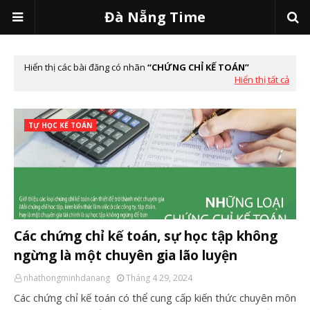
Đà Nẵng Time
Hiển thị các bài đăng có nhãn
CHỨNG CHỈ KẾ TOÁN
Hiển thị tất cả
TỰ HỌC KẾ TOÁN
Các chứng chỉ kế toán, sự học tập không
ngừng là một chuyên gia lão luyện
nhathongminhdanang
Tháng 4 29, 2024
Các chứng chỉ kế toán có thể cung cấp kiến thức chuyên môn