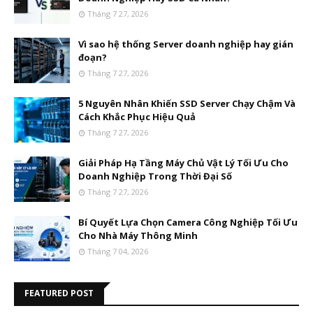
Tháng 7 27, 2026
Vì sao hệ thống Server doanh nghiệp hay gián
đoạn?
Tháng 7 27, 2026
5 Nguyên Nhân Khiến SSD Server Chạy Chậm Và
Cách Khắc Phục Hiệu Quả
Tháng 7 27, 2026
Giải Pháp Hạ Tầng Máy Chủ Vật Lý Tối Ưu Cho
Doanh Nghiệp Trong Thời Đại Số
Tháng 7 27, 2026
Bí Quyết Lựa Chọn Camera Công Nghiệp Tối Ưu
Cho Nhà Máy Thông Minh
Tháng 7 04, 2026
FEATURED POST