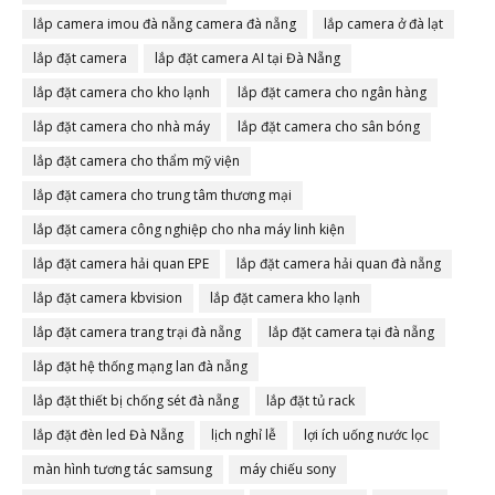
lắp camera imou đà nẵng camera đà nẵng
lắp camera ở đà lạt
lắp đặt camera
lắp đặt camera AI tại Đà Nẵng
lắp đặt camera cho kho lạnh
lắp đặt camera cho ngân hàng
lắp đặt camera cho nhà máy
lắp đặt camera cho sân bóng
lắp đặt camera cho thẩm mỹ viện
lắp đặt camera cho trung tâm thương mại
lắp đặt camera công nghiệp cho nha máy linh kiện
lắp đặt camera hải quan EPE
lắp đặt camera hải quan đà nẵng
lắp đặt camera kbvision
lắp đặt camera kho lạnh
lắp đặt camera trang trại đà nẵng
lắp đặt camera tại đà nẵng
lắp đặt hệ thống mạng lan đà nẵng
lắp đặt thiết bị chống sét đà nẵng
lắp đặt tủ rack
lắp đặt đèn led Đà Nẵng
lịch nghỉ lễ
lợi ích uống nước lọc
màn hình tương tác samsung
máy chiếu sony