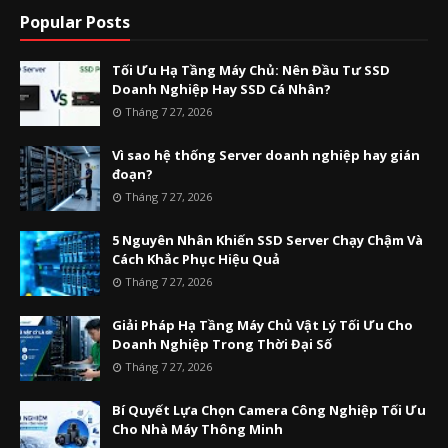
Popular Posts
Tối Ưu Hạ Tầng Máy Chủ: Nên Đầu Tư SSD
Doanh Nghiệp Hay SSD Cá Nhân?
Tháng 7 27, 2026
Vì sao hệ thống Server doanh nghiệp hay gián
đoạn?
Tháng 7 27, 2026
5 Nguyên Nhân Khiến SSD Server Chạy Chậm Và
Cách Khắc Phục Hiệu Quả
Tháng 7 27, 2026
Giải Pháp Hạ Tầng Máy Chủ Vật Lý Tối Ưu Cho
Doanh Nghiệp Trong Thời Đại Số
Tháng 7 27, 2026
Bí Quyết Lựa Chọn Camera Công Nghiệp Tối Ưu
Cho Nhà Máy Thông Minh