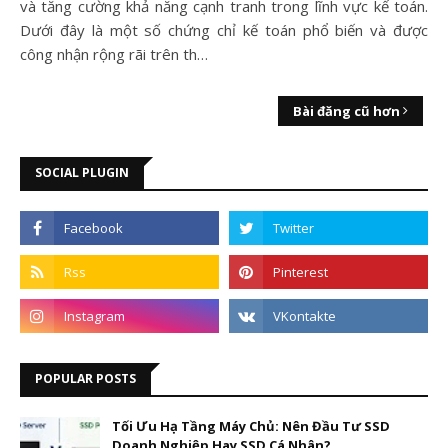
và tăng cường khả năng cạnh tranh trong lĩnh vực kế toán.
Dưới đây là một số chứng chỉ kế toán phổ biến và được
công nhận rộng rãi trên th…
Bài đăng cũ hơn
SOCIAL PLUGIN
POPULAR POSTS
Tối Ưu Hạ Tầng Máy Chủ: Nên Đầu Tư SSD
Doanh Nghiệp Hay SSD Cá Nhân?