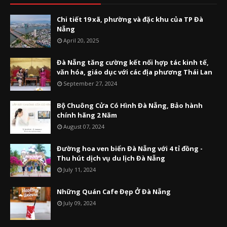
Chi tiết 19 xã, phường và đặc khu của TP Đà
Nẵng
April 20, 2025
Đà Nẵng tăng cường kết nối hợp tác kinh tế,
văn hóa, giáo dục với các địa phương Thái Lan
September 27, 2024
Bộ Chuông Cửa Có Hình Đà Nẵng, Bảo hành
chính hãng 2 Năm
August 07, 2024
Đường hoa ven biển Đà Nẵng với 4 tỉ đồng -
Thu hút dịch vụ du lịch Đà Nẵng
July 11, 2024
Những Quán Cafe Đẹp Ở Đà Nẵng
July 09, 2024