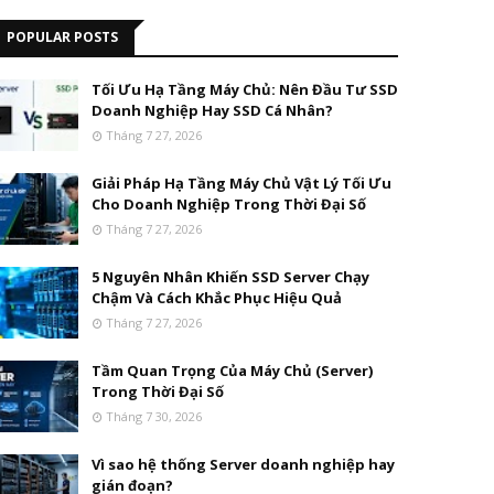
POPULAR POSTS
Tối Ưu Hạ Tầng Máy Chủ: Nên Đầu Tư SSD
Doanh Nghiệp Hay SSD Cá Nhân?
Tháng 7 27, 2026
Giải Pháp Hạ Tầng Máy Chủ Vật Lý Tối Ưu
Cho Doanh Nghiệp Trong Thời Đại Số
Tháng 7 27, 2026
5 Nguyên Nhân Khiến SSD Server Chạy
Chậm Và Cách Khắc Phục Hiệu Quả
Tháng 7 27, 2026
Tầm Quan Trọng Của Máy Chủ (Server)
Trong Thời Đại Số
Tháng 7 30, 2026
Vì sao hệ thống Server doanh nghiệp hay
gián đoạn?