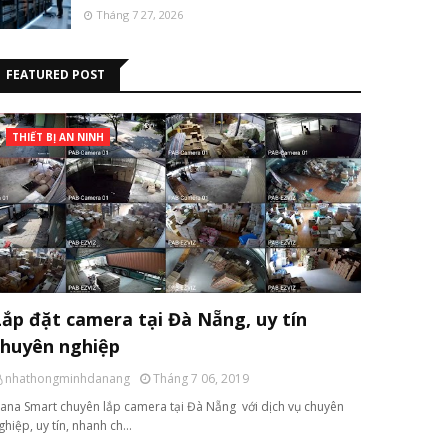
Tháng 7 27, 2026
FEATURED POST
THIẾT BỊ AN NINH
Lắp đặt camera tại Đà Nẵng, uy tín
chuyên nghiệp
nhathongminhdanang
Tháng 7 06, 2019
ana Smart chuyên lắp camera tại Đà Nẵng với dịch vụ chuyên
ghiệp, uy tín, nhanh ch…