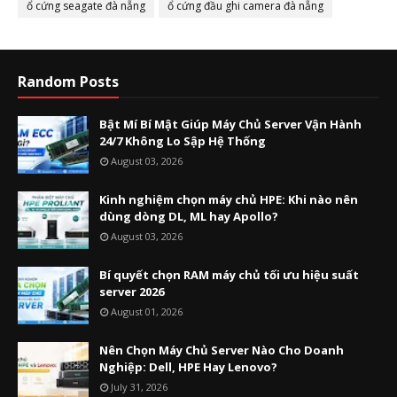
ổ cứng seagate đà nẵng
ổ cứng đầu ghi camera đà nẵng
Random Posts
Bật Mí Bí Mật Giúp Máy Chủ Server Vận Hành
24/7 Không Lo Sập Hệ Thống
August 03, 2026
Kinh nghiệm chọn máy chủ HPE: Khi nào nên
dùng dòng DL, ML hay Apollo?
August 03, 2026
Bí quyết chọn RAM máy chủ tối ưu hiệu suất
server 2026
August 01, 2026
Nên Chọn Máy Chủ Server Nào Cho Doanh
Nghiệp: Dell, HPE Hay Lenovo?
July 31, 2026