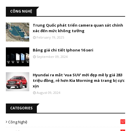
CÔNG NGHỆ
Trung Quốc phát triển camera quan sát chính
xác đến mức không tưởng
February 19, 2025
Bảng giá chi tiết Iphone 16 seri
September 09, 2024
Hyundai ra mắt ‘vua SUV’ mới đẹp mê ly giá 283
triệu đồng, rẻ hơn Kia Morning mà trang bị cực
xịn
August 09, 2024
CATEGORIES
Công Nghệ
57