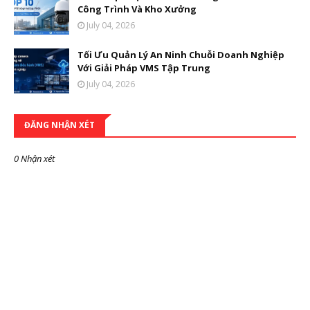
Công Trình Và Kho Xưởng
July 04, 2026
Tối Ưu Quản Lý An Ninh Chuỗi Doanh Nghiệp
Với Giải Pháp VMS Tập Trung
July 04, 2026
ĐĂNG NHẬN XÉT
0 Nhận xét