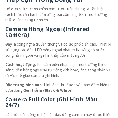
Để đưa ra lựa chọn chính xác, trước tiên chúng ta cần hiểu
cách thức vận hành của từng loại công nghệ khi môi trường
mất đi ánh sáng tự nhiên.
Camera Hồng Ngoại (Infrared
Camera)
Đây là công nghệ truyền thống và có độ phổ biến cao. Thiết bị
sử dụng các đèn LED hồng ngoại phát ra tia sáng có bước
sóng nằm ngoài vùng nhìn thấy của mắt người.
Cách hoạt động:
Khi cảm biến nhận diện môi trường thiếu
sáng, đèn hồng ngoại sẽ tự động kích hoạt, ánh sáng phản xạ
từ vật thể giúp camera ghi hình.
Đặc trưng hình ảnh:
Hình ảnh thu được vào ban đêm hiển thị
dưới dạng
đen trắng (Black & White)
.
Camera Full Color (Ghi Hình Màu
24/7)
Là bước tiến công nghệ hiện đại, dòng camera này được thiết