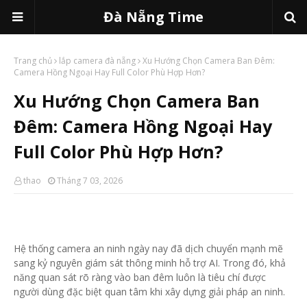
Đà Nẵng Time
Trang chủ
lắp camera đà nẵng
Xu Hướng Chọn Camera Ban Đêm:
Camera Hồng Ngoại Hay Full Color Phù Hợp Hơn?
Xu Hướng Chọn Camera Ban
Đêm: Camera Hồng Ngoại Hay
Full Color Phù Hợp Hơn?
thao
Tháng 7 03, 2026
Hệ thống camera an ninh ngày nay đã dịch chuyển mạnh mẽ
sang kỷ nguyên giám sát thông minh hỗ trợ AI. Trong đó, khả
năng quan sát rõ ràng vào ban đêm luôn là tiêu chí được
người dùng đặc biệt quan tâm khi xây dựng giải pháp an ninh.