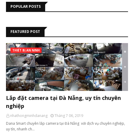
POPULAR POSTS
FEATURED POST
THIẾT BỊ AN NINH
Lắp đặt camera tại Đà Nẵng, uy tín chuyên
nghiệp
nhathongminhdanang
Tháng 7 06, 2019
Dana Smart chuyên lắp camera tại Đà Nẵng với dịch vụ chuyên nghiệp,
uy tín, nhanh ch…