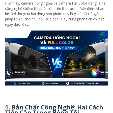
Hiện nay, camera hồng ngoại và camera Full Color đang là hai
công nghệ chiếm thị phần lớn trên thị trường. Vậy điểm khác
biệt cốt lõi giữa hai dòng sản phẩm này là gì và đâu là giải
pháp tối ưu cho nhu cầu của bạn? Hãy cùng phân tích chi tiết
ngay dưới đây.
1. Bản Chất Công Nghệ: Hai Cách
Tiếp Cận Trong Bóng Tối