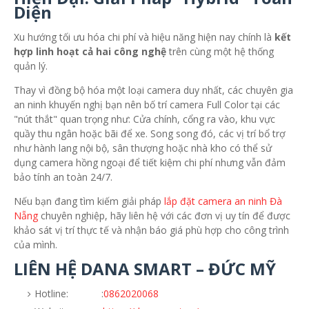
Diện
Xu hướng tối ưu hóa chi phí và hiệu năng hiện nay chính là
kết
hợp linh hoạt cả hai công nghệ
trên cùng một hệ thống
quản lý.
Thay vì đồng bộ hóa một loại camera duy nhất, các chuyên gia
an ninh khuyến nghị bạn nên bố trí camera Full Color tại các
"nút thắt" quan trọng như: Cửa chính, cổng ra vào, khu vực
quầy thu ngân hoặc bãi để xe. Song song đó, các vị trí bổ trợ
như hành lang nội bộ, sân thượng hoặc nhà kho có thể sử
dụng camera hồng ngoại để tiết kiệm chi phí nhưng vẫn đảm
bảo tính an toàn 24/7.
Nếu bạn đang tìm kiếm giải pháp
lắp đặt camera an ninh Đà
Nẵng
chuyên nghiệp, hãy liên hệ với các đơn vị uy tín để được
khảo sát vị trí thực tế và nhận báo giá phù hợp cho công trình
của mình.
LIÊN HỆ DANA SMART – ĐỨC MỸ
Hotline: :
0862020068