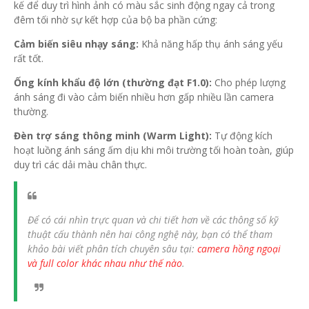
kế để duy trì hình ảnh có màu sắc sinh động ngay cả trong
đêm tối nhờ sự kết hợp của bộ ba phần cứng:
Cảm biến siêu nhạy sáng:
Khả năng hấp thụ ánh sáng yếu
rất tốt.
Ống kính khẩu độ lớn (thường đạt F1.0):
Cho phép lượng
ánh sáng đi vào cảm biến nhiều hơn gấp nhiều lần camera
thường.
Đèn trợ sáng thông minh (Warm Light):
Tự động kích
hoạt luồng ánh sáng ấm dịu khi môi trường tối hoàn toàn, giúp
duy trì các dải màu chân thực.
Để có cái nhìn trực quan và chi tiết hơn về các thông số kỹ
thuật cấu thành nên hai công nghệ này, bạn có thể tham
khảo bài viết phân tích chuyên sâu tại:
camera hồng ngoại
và full color khác nhau như thế nào
.