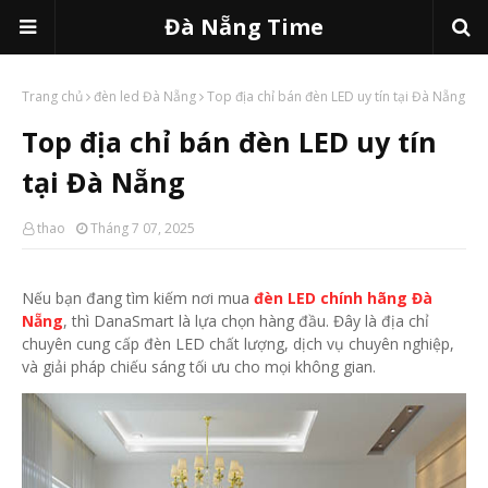
Đà Nẵng Time
Trang chủ
đèn led Đà Nẵng
Top địa chỉ bán đèn LED uy tín tại Đà Nẵng
Top địa chỉ bán đèn LED uy tín
tại Đà Nẵng
thao
Tháng 7 07, 2025
Nếu bạn đang tìm kiếm nơi mua
đèn LED chính hãng Đà
Nẵng
, thì DanaSmart là lựa chọn hàng đầu. Đây là địa chỉ
chuyên cung cấp đèn LED chất lượng, dịch vụ chuyên nghiệp,
và giải pháp chiếu sáng tối ưu cho mọi không gian.