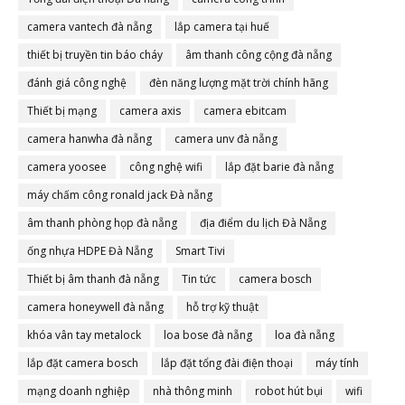
camera vantech đà nẵng
lắp camera tại huế
thiết bị truyền tin báo cháy
âm thanh công cộng đà nẵng
đánh giá công nghệ
đèn năng lượng mặt trời chính hãng
Thiết bị mạng
camera axis
camera ebitcam
camera hanwha đà nẵng
camera unv đà nẵng
camera yoosee
công nghệ wifi
lắp đặt barie đà nẵng
máy chấm công ronald jack Đà nẵng
âm thanh phòng họp đà nẵng
địa điểm du lịch Đà Nẵng
ống nhựa HDPE Đà Nẵng
Smart Tivi
Thiết bị âm thanh đà nẵng
Tin tức
camera bosch
camera honeywell đà nẵng
hỗ trợ kỹ thuật
khóa vân tay metalock
loa bose đà nẵng
loa đà nẵng
lắp đặt camera bosch
lắp đặt tổng đài điện thoại
máy tính
mạng doanh nghiệp
nhà thông minh
robot hút bụi
wifi