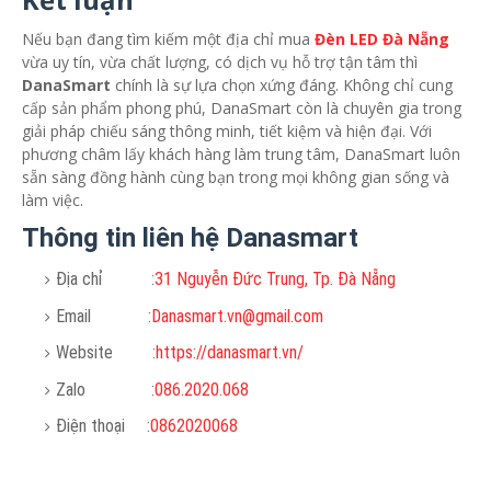
Nếu bạn đang tìm kiếm một địa chỉ mua
Đèn LED Đà Nẵng
vừa uy tín, vừa chất lượng, có dịch vụ hỗ trợ tận tâm thì
DanaSmart
chính là sự lựa chọn xứng đáng. Không chỉ cung
cấp sản phẩm phong phú, DanaSmart còn là chuyên gia trong
giải pháp chiếu sáng thông minh, tiết kiệm và hiện đại. Với
phương châm lấy khách hàng làm trung tâm, DanaSmart luôn
sẵn sàng đồng hành cùng bạn trong mọi không gian sống và
làm việc.
Thông tin liên hệ Danasmart
Địa chỉ :
31 Nguyễn Đức Trung, Tp. Đà Nẵng
Email :
Danasmart.vn@gmail.com
Website :
https://danasmart.vn/
Zalo :
086.2020.068
Điện thoại :
0862020068