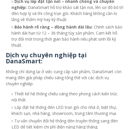
Dịch vụ lắp đặt tận nơi – nhanh chóng và chuyên
nghiệp:
DanaSmart hỗ trợ khảo sát tận nơi, lên sơ đồ bố trí
đèn hợp lý và thi công trọn gói. Khách hàng không cần lo
lắng về thẩm mỹ hay kỹ thuật.
Bảo hành rõ ràng – đồng hành dài lâu:
Chính sách bảo
hành dài hạn từ 12 – 36 tháng tùy sản phẩm. Cam kết hỗ
trợ đổi mới trong thời gian bảo hành nếu phát sinh lỗi kỹ
thuật.
Dịch vụ chuyên nghiệp tại
DanaSmart:
Không chỉ dừng lại ở việc cung cấp sản phẩm, DanaSmart còn
mang đến giải pháp chiếu sáng tổng thể với các dịch vụ
chuyên nghiệp:
Thiết kế hệ thống chiếu sáng theo phong cách kiến trúc
nội thất.
Lắp đặt hệ thống đèn LED
trọn gói cho nhà ở, biệt thự,
khách sạn, nhà hàng, showroom, trung tâm thương mại.
Tư vấn chuyển đổi hệ thống đèn truyền thống sang đèn
LED để tiết kiệm chi phí điện năng hàng tháng.