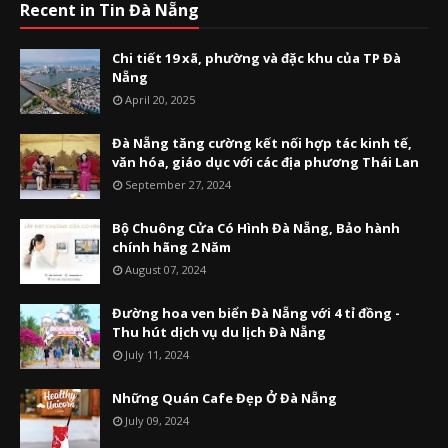
Recent in Tin Đà Nẵng
Chi tiết 19 xã, phường và đặc khu của TP Đà
Nẵng
April 20, 2025
Đà Nẵng tăng cường kết nối hợp tác kinh tế,
văn hóa, giáo dục với các địa phương Thái Lan
September 27, 2024
Bộ Chuông Cửa Có Hình Đà Nẵng, Bảo hành
chính hãng 2 Năm
August 07, 2024
Đường hoa ven biển Đà Nẵng với 4 tỉ đồng -
Thu hút dịch vụ du lịch Đà Nẵng
July 11, 2024
Những Quán Cafe Đẹp Ở Đà Nẵng
July 09, 2024