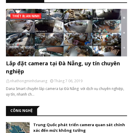
THIẾT BỊ AN NINH
Lắp đặt camera tại Đà Nẵng, uy tín chuyên
nghiệp
nhathongminhdanang
Tháng 7 06, 2019
Dana Smart chuyên lắp camera tại Đà Nẵng với dịch vụ chuyên nghiệp,
uy tín, nhanh ch…
CÔNG NGHỆ
Trung Quốc phát triển camera quan sát chính
xác đến mức không tưởng