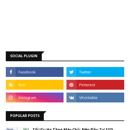
SOCIAL PLUGIN
POPULAR POSTS
Tối Ưu Hạ Tầng Máy Chủ: Nên Đầu Tư SSD