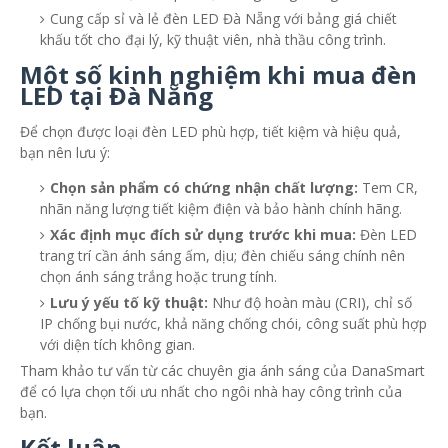
Cung cấp sỉ và lẻ đèn LED Đà Nẵng với bảng giá chiết
khấu tốt cho đại lý, kỹ thuật viên, nhà thầu công trình.
Một số kinh nghiệm khi mua đèn
LED tại Đà Nẵng
Để chọn được loại đèn LED phù hợp, tiết kiệm và hiệu quả,
bạn nên lưu ý:
Chọn sản phẩm có chứng nhận chất lượng:
Tem CR,
nhãn năng lượng tiết kiệm điện và bảo hành chính hãng.
Xác định mục đích sử dụng trước khi mua:
Đèn LED
trang trí cần ánh sáng ấm, dịu; đèn chiếu sáng chính nên
chọn ánh sáng trắng hoặc trung tính.
Lưu ý yếu tố kỹ thuật:
Như độ hoàn màu (CRI), chỉ số
IP chống bụi nước, khả năng chống chói, công suất phù hợp
với diện tích không gian.
Tham khảo tư vấn từ các chuyên gia ánh sáng của DanaSmart
để có lựa chọn tối ưu nhất cho ngôi nhà hay công trình của
bạn.
Kết luận