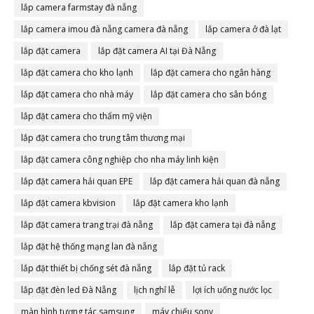
lắp camera farmstay đà nẵng
lắp camera imou đà nẵng camera đà nẵng
lắp camera ở đà lạt
lắp đặt camera
lắp đặt camera AI tại Đà Nẵng
lắp đặt camera cho kho lạnh
lắp đặt camera cho ngân hàng
lắp đặt camera cho nhà máy
lắp đặt camera cho sân bóng
lắp đặt camera cho thẩm mỹ viện
lắp đặt camera cho trung tâm thương mại
lắp đặt camera công nghiệp cho nha máy linh kiện
lắp đặt camera hải quan EPE
lắp đặt camera hải quan đà nẵng
lắp đặt camera kbvision
lắp đặt camera kho lạnh
lắp đặt camera trang trại đà nẵng
lắp đặt camera tại đà nẵng
lắp đặt hệ thống mạng lan đà nẵng
lắp đặt thiết bị chống sét đà nẵng
lắp đặt tủ rack
lắp đặt đèn led Đà Nẵng
lịch nghỉ lễ
lợi ích uống nước lọc
màn hình tương tác samsung
máy chiếu sony