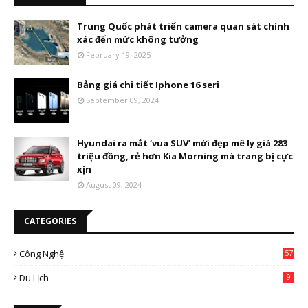
Trung Quốc phát triển camera quan sát chính
xác đến mức không tưởng
February 19, 2025
Bảng giá chi tiết Iphone 16 seri
September 09, 2024
Hyundai ra mắt ‘vua SUV’ mới đẹp mê ly giá 283
triệu đồng, rẻ hơn Kia Morning mà trang bị cực
xịn
August 09, 2024
CATEGORIES
Công Nghệ
57
Du Lịch
9