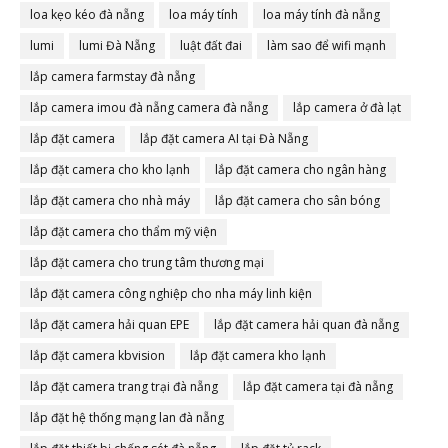
loa kẹo kéo đà nẵng
loa máy tính
loa máy tính đà nẵng
lumi
lumi Đà Nẵng
luật đất đai
làm sao để wifi mạnh
lắp camera farmstay đà nẵng
lắp camera imou đà nẵng camera đà nẵng
lắp camera ở đà lạt
lắp đặt camera
lắp đặt camera AI tại Đà Nẵng
lắp đặt camera cho kho lạnh
lắp đặt camera cho ngân hàng
lắp đặt camera cho nhà máy
lắp đặt camera cho sân bóng
lắp đặt camera cho thẩm mỹ viện
lắp đặt camera cho trung tâm thương mại
lắp đặt camera công nghiệp cho nha máy linh kiện
lắp đặt camera hải quan EPE
lắp đặt camera hải quan đà nẵng
lắp đặt camera kbvision
lắp đặt camera kho lạnh
lắp đặt camera trang trại đà nẵng
lắp đặt camera tại đà nẵng
lắp đặt hệ thống mạng lan đà nẵng