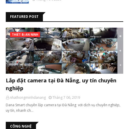
FEATURED POST
THIẾT BỊ AN NINH
Lắp đặt camera tại Đà Nẵng, uy tín chuyên
nghiệp
nhathongminhdanang
Tháng 7 06, 2019
Dana Smart chuyên lắp camera tại Đà Nẵng với dịch vụ chuyên nghiệp,
uy tín, nhanh ch…
CÔNG NGHỆ