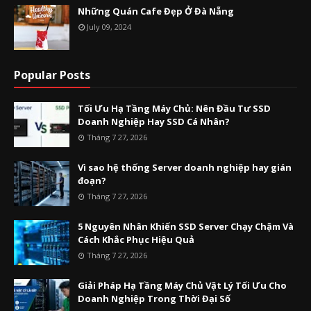
Những Quán Cafe Đẹp Ở Đà Nẵng
July 09, 2024
Popular Posts
Tối Ưu Hạ Tầng Máy Chủ: Nên Đầu Tư SSD
Doanh Nghiệp Hay SSD Cá Nhân?
Tháng 7 27, 2026
Vì sao hệ thống Server doanh nghiệp hay gián
đoạn?
Tháng 7 27, 2026
5 Nguyên Nhân Khiến SSD Server Chạy Chậm Và
Cách Khắc Phục Hiệu Quả
Tháng 7 27, 2026
Giải Pháp Hạ Tầng Máy Chủ Vật Lý Tối Ưu Cho
Doanh Nghiệp Trong Thời Đại Số