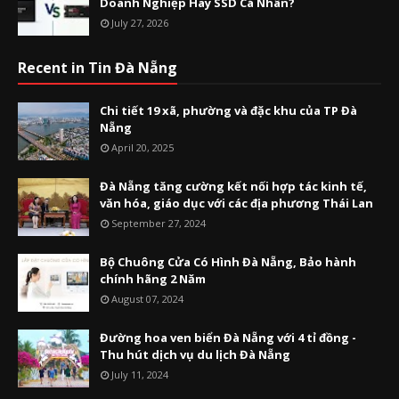
Doanh Nghiệp Hay SSD Cá Nhân?
July 27, 2026
Recent in Tin Đà Nẵng
Chi tiết 19 xã, phường và đặc khu của TP Đà
Nẵng
April 20, 2025
Đà Nẵng tăng cường kết nối hợp tác kinh tế,
văn hóa, giáo dục với các địa phương Thái Lan
September 27, 2024
Bộ Chuông Cửa Có Hình Đà Nẵng, Bảo hành
chính hãng 2 Năm
August 07, 2024
Đường hoa ven biển Đà Nẵng với 4 tỉ đồng -
Thu hút dịch vụ du lịch Đà Nẵng
July 11, 2024