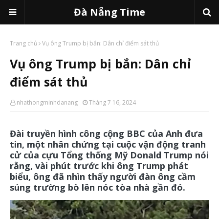
Đà Nẵng Time
Trang chủ
Vụ ông Trump bị bắn: Dân chỉ điểm sát thủ
Vụ ông Trump bị bắn: Dân chỉ
điểm sát thủ
nhathongminhdanang
Tháng 7 16, 2024
Đài truyền hình công cộng BBC của Anh đưa
tin, một nhân chứng tại cuộc vận động tranh
cử của cựu Tổng thống Mỹ Donald Trump nói
rằng, vài phút trước khi ông Trump phát
biểu, ông đã nhìn thấy người đàn ông cầm
súng trường bò lên nóc tòa nhà gần đó.