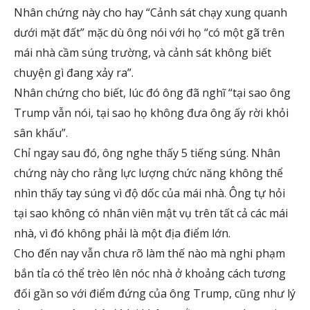
Nhân chứng này cho hay “Cảnh sát chạy xung quanh
dưới mặt đất” mặc dù ông nói với họ “có một gã trên
mái nhà cầm súng trường, và cảnh sát không biết
chuyện gì đang xảy ra”.
Nhân chứng cho biết, lúc đó ông đã nghĩ “tại sao ông
Trump vẫn nói, tại sao họ không đưa ông ấy rời khỏi
sân khấu”.
Chỉ ngay sau đó, ông nghe thấy 5 tiếng súng. Nhân
chứng này cho rằng lực lượng chức năng không thể
nhìn thấy tay súng vì độ dốc của mái nhà. Ông tự hỏi
tại sao không có nhân viên mật vụ trên tất cả các mái
nhà, vì đó không phải là một địa điểm lớn.
Cho đến nay vẫn chưa rõ làm thế nào mà nghi phạm
bắn tỉa có thể trèo lên nóc nhà ở khoảng cách tương
đối gần so với điểm đứng của ông Trump, cũng như lý