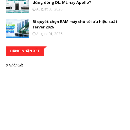
dùng dòng DL, ML hay Apollo?
August 03, 2026
Bí quyết chọn RAM máy chủ tối ưu hiệu suất
server 2026
August 01, 2026
ĐĂNG NHẬN XÉT
0 Nhận xét