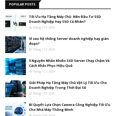
POPULAR POSTS
Tối Ưu Hạ Tầng Máy Chủ: Nên Đầu Tư SSD
Doanh Nghiệp Hay SSD Cá Nhân?
Tháng 7 27, 2026
Vì sao hệ thống Server doanh nghiệp hay gián
đoạn?
Tháng 7 27, 2026
5 Nguyên Nhân Khiến SSD Server Chạy Chậm Và
Cách Khắc Phục Hiệu Quả
Tháng 7 27, 2026
Giải Pháp Hạ Tầng Máy Chủ Vật Lý Tối Ưu Cho
Doanh Nghiệp Trong Thời Đại Số
Tháng 7 27, 2026
Bí Quyết Lựa Chọn Camera Công Nghiệp Tối Ưu
Cho Nhà Máy Thông Minh
Tháng 7 04, 2026