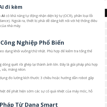
AI đi kèm
 AI
có khả năng tự động nhận diện ký tự (OCR), phân loại lỗi
nce). Ngoài ra, thiết bị phải dễ dàng kết nối với hệ thống điều
của nhà máy.
 Công Nghiệp Phổ Biến
eo dạng khối vuông/chữ nhật. Phù hợp để kiểm tra tổng thể
 dòng quét rồi ghép lại thành ảnh lớn. Đây là giải pháp phù hợp
 vải, màng nilon.
 dụng đo lường kích thước 3 chiều hoặc hướng dẫn robot gắp
hiệt để phát hiện sớm các sự cố quá nhiệt của máy móc, hỗ
 Pháp Từ Dana Smart