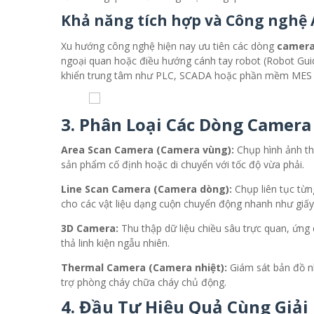
Khả năng tích hợp và Công nghệ 
Xu hướng công nghệ hiện nay ưu tiên các dòng
camera
ngoại quan hoặc điều hướng cánh tay robot (Robot Guida
khiển trung tâm như PLC, SCADA hoặc phần mềm MES 
3. Phân Loại Các Dòng Camera
Area Scan Camera (Camera vùng):
Chụp hình ảnh th
sản phẩm cố định hoặc di chuyển với tốc độ vừa phải.
Line Scan Camera (Camera dòng):
Chụp liên tục từng
cho các vật liệu dạng cuộn chuyển động nhanh như giấy,
3D Camera:
Thu thập dữ liệu chiều sâu trực quan, ứng
thả linh kiện ngẫu nhiên.
Thermal Camera (Camera nhiệt):
Giám sát bản đồ n
trợ phòng cháy chữa cháy chủ động.
4. Đầu Tư Hiệu Quả Cùng Giải