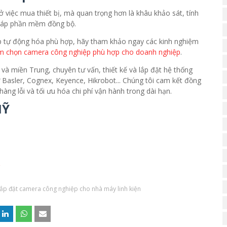
 ở việc mua thiết bị, mà quan trọng hơn là khâu khảo sát, tính
i pháp phần mềm đồng bộ.
p tự động hóa phù hợp, hãy tham khảo ngay các kinh nghiệm
ệm chọn camera công nghiệp phù hợp cho doanh nghiệp
.
và miền Trung, chuyên tư vấn, thiết kế và lắp đặt hệ thống
Basler, Cognex, Keyence, Hikrobot... Chúng tôi cam kết đồng
àng lỗi và tối ưu hóa chi phí vận hành trong dài hạn.
MỸ
lắp đặt camera công nghiệp cho nhà máy linh kiện