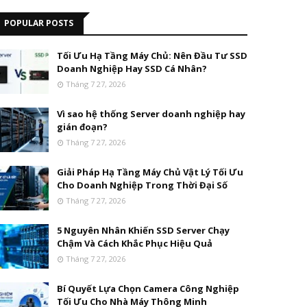
POPULAR POSTS
Tối Ưu Hạ Tầng Máy Chủ: Nên Đầu Tư SSD
Doanh Nghiệp Hay SSD Cá Nhân?
Tháng 7 27, 2026
Vì sao hệ thống Server doanh nghiệp hay
gián đoạn?
Tháng 7 27, 2026
Giải Pháp Hạ Tầng Máy Chủ Vật Lý Tối Ưu
Cho Doanh Nghiệp Trong Thời Đại Số
Tháng 7 27, 2026
5 Nguyên Nhân Khiến SSD Server Chạy
Chậm Và Cách Khắc Phục Hiệu Quả
Tháng 7 27, 2026
Bí Quyết Lựa Chọn Camera Công Nghiệp
Tối Ưu Cho Nhà Máy Thông Minh