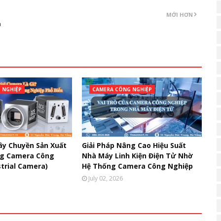
MỚI HƠN
à
 NGHIỆP
CAMERA CÔNG NGHIỆP
ây Chuyền Sản Xuất
Giải Pháp Nâng Cao Hiệu Suất
g Camera Công
Nhà Máy Linh Kiện Điện Tử Nhờ
trial Camera)
Hệ Thống Camera Công Nghiệp
July 02, 2026