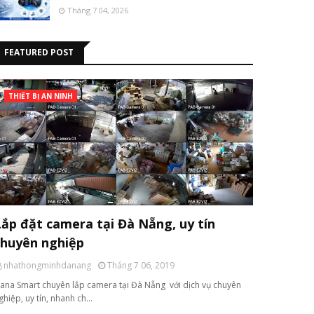
Tháng 7 04, 2026
FEATURED POST
THIẾT BỊ AN NINH
Lắp đặt camera tại Đà Nẵng, uy tín
chuyên nghiệp
nhathongminhdanang
Tháng 7 06, 2019
ana Smart chuyên lắp camera tại Đà Nẵng với dịch vụ chuyên
ghiệp, uy tín, nhanh ch…