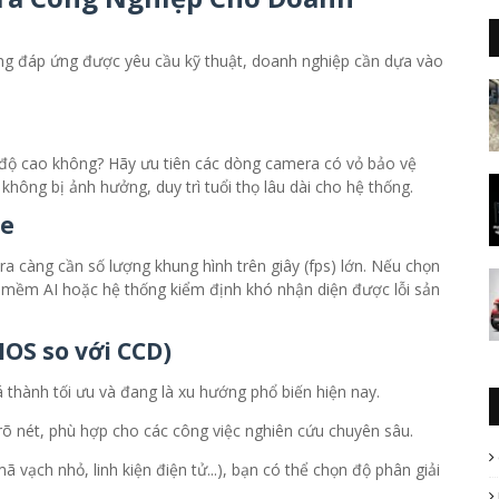
ông đáp ứng được yêu cầu kỹ thuật, doanh nghiệp cần dựa vào
 độ cao không? Hãy ưu tiên các dòng camera có vỏ bảo vệ
không bị ảnh hưởng, duy trì tuổi thọ lâu dài cho hệ thống.
te
 càng cần số lượng khung hình trên giây (fps) lớn. Nếu chọn
n mềm AI hoặc hệ thống kiểm định khó nhận diện được lỗi sản
MOS so với CCD)
á thành tối ưu và đang là xu hướng phổ biến hiện nay.
rõ nét, phù hợp cho các công việc nghiên cứu chuyên sâu.
ã vạch nhỏ, linh kiện điện tử...), bạn có thể chọn độ phân giải