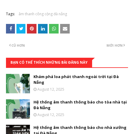
Tags:
âm thanh công cộng đà nẵng
CŨ HƠN
MỚI HƠN
BẠN CÓ THỂ THÍCH NHỮNG BÀI ĐĂNG NÀY
Khám phá loa phát thanh ngoài trời tại Đà
Nẵng
August 12, 2025
Hệ thống âm thanh thông báo cho tòa nhà tại
Đà Nẵng
August 12, 2025
Hệ thống âm thanh thông báo cho nhà xưởng
tại Đà Nẵng