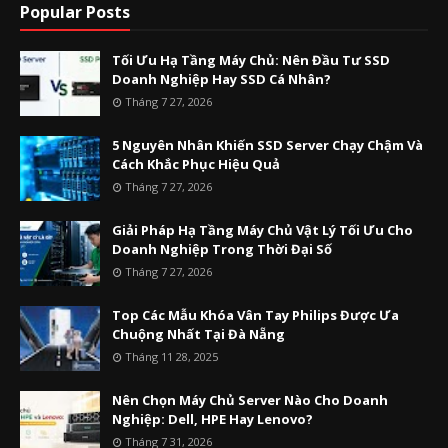
Popular Posts
Tối Ưu Hạ Tầng Máy Chủ: Nên Đầu Tư SSD
Doanh Nghiệp Hay SSD Cá Nhân?
Tháng 7 27, 2026
5 Nguyên Nhân Khiến SSD Server Chạy Chậm Và
Cách Khắc Phục Hiệu Quả
Tháng 7 27, 2026
Giải Pháp Hạ Tầng Máy Chủ Vật Lý Tối Ưu Cho
Doanh Nghiệp Trong Thời Đại Số
Tháng 7 27, 2026
Top Các Mẫu Khóa Vân Tay Philips Được Ưa
Chuộng Nhất Tại Đà Nẵng
Tháng 11 28, 2025
Nên Chọn Máy Chủ Server Nào Cho Doanh
Nghiệp: Dell, HPE Hay Lenovo?
Tháng 7 31, 2026