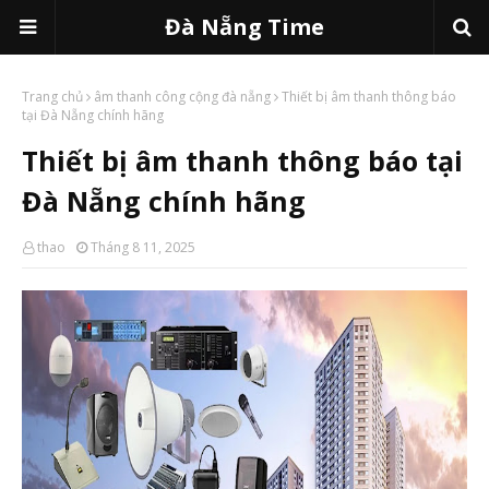
Đà Nẵng Time
Trang chủ
âm thanh công cộng đà nẵng
Thiết bị âm thanh thông báo
tại Đà Nẵng chính hãng
Thiết bị âm thanh thông báo tại
Đà Nẵng chính hãng
thao
Tháng 8 11, 2025