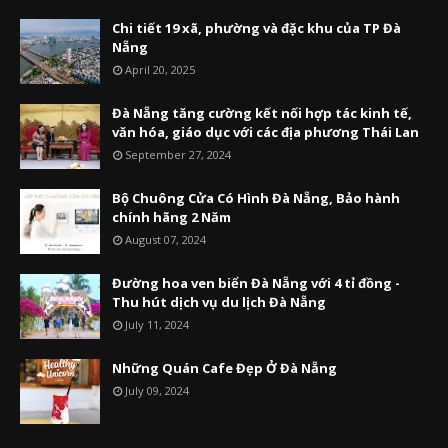
Chi tiết 19 xã, phường và đặc khu của TP Đà
Nẵng
April 20, 2025
Đà Nẵng tăng cường kết nối hợp tác kinh tế,
văn hóa, giáo dục với các địa phương Thái Lan
September 27, 2024
Bộ Chuông Cửa Có Hình Đà Nẵng, Bảo hành
chính hãng 2 Năm
August 07, 2024
Đường hoa ven biển Đà Nẵng với 4 tỉ đồng -
Thu hút dịch vụ du lịch Đà Nẵng
July 11, 2024
Những Quán Cafe Đẹp Ở Đà Nẵng
July 09, 2024