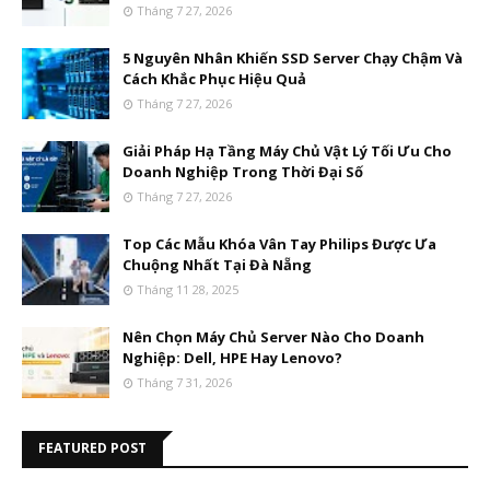
Tháng 7 27, 2026
5 Nguyên Nhân Khiến SSD Server Chạy Chậm Và
Cách Khắc Phục Hiệu Quả
Tháng 7 27, 2026
Giải Pháp Hạ Tầng Máy Chủ Vật Lý Tối Ưu Cho
Doanh Nghiệp Trong Thời Đại Số
Tháng 7 27, 2026
Top Các Mẫu Khóa Vân Tay Philips Được Ưa
Chuộng Nhất Tại Đà Nẵng
Tháng 11 28, 2025
Nên Chọn Máy Chủ Server Nào Cho Doanh
Nghiệp: Dell, HPE Hay Lenovo?
Tháng 7 31, 2026
FEATURED POST