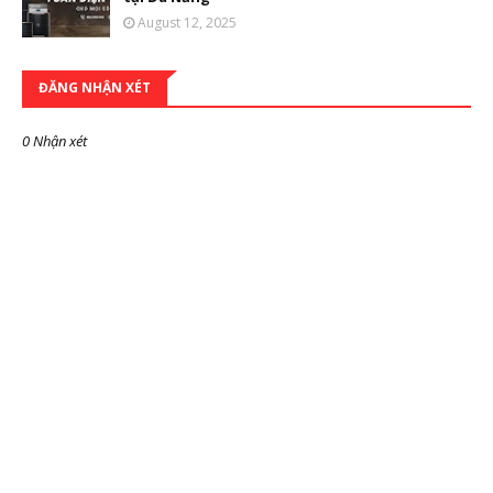
August 12, 2025
ĐĂNG NHẬN XÉT
0 Nhận xét