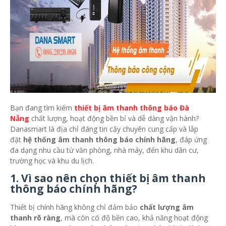
Bạn đang tìm kiếm
thiết bị âm thanh thông báo Đà
Nẵng
chất lượng, hoạt động bền bỉ và dễ dàng vận hành?
Danasmart là địa chỉ đáng tin cậy chuyên cung cấp và lắp
đặt
hệ thống âm thanh thông báo chính hãng
, đáp ứng
đa dạng nhu cầu từ văn phòng, nhà máy, đến khu dân cư,
trường học và khu du lịch.
1. Vì sao nên chọn thiết bị âm thanh
thông báo chính hãng?
Thiết bị chính hãng không chỉ đảm bảo
chất lượng âm
thanh rõ ràng
, mà còn có độ bền cao, khả năng hoạt động