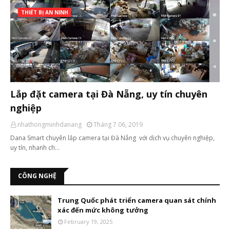
THIẾT BỊ AN NINH
Lắp đặt camera tại Đà Nẵng, uy tín chuyên
nghiệp
nhathongminhdanang
Tháng 7 06, 2019
Dana Smart chuyên lắp camera tại Đà Nẵng với dịch vụ chuyên nghiệp,
uy tín, nhanh ch…
CÔNG NGHỆ
Trung Quốc phát triển camera quan sát chính
xác đến mức không tưởng
February 19, 2025